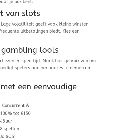
waar je ook bent.
it van slots
. Lage volatiliteit geeft vaak kleine winsten,
frequente uitbetalingen biedt. Kies een
.
e gambling tools
erliezen en speeltijd. Maak hier gebruik van om
 moedigt spelers aan om pauzes te nemen en
s met een eenvoudige
Concurrent A
100 % tot €150
48 uur
8 spellen
Ja (iOS)