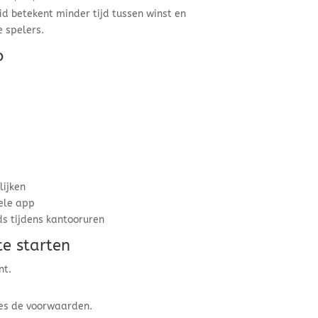
d betekent minder tijd tussen winst en
e spelers.
o
lijken
iele app
ds tijdens kantooruren
te starten
nt.
es de voorwaarden.