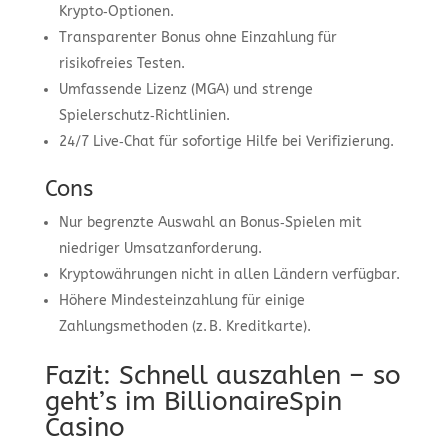
Krypto‑Optionen.
Transparenter Bonus ohne Einzahlung für
risikofreies Testen.
Umfassende Lizenz (MGA) und strenge
Spielerschutz‑Richtlinien.
24/7 Live‑Chat für sofortige Hilfe bei Verifizierung.
Cons
Nur begrenzte Auswahl an Bonus‑Spielen mit
niedriger Umsatzanforderung.
Kryptowährungen nicht in allen Ländern verfügbar.
Höhere Mindesteinzahlung für einige
Zahlungsmethoden (z. B. Kreditkarte).
Fazit: Schnell auszahlen – so
geht’s im BillionaireSpin
Casino