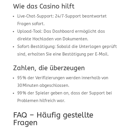
Wie das Casino hilft
Live‑Chat‑Support: 24/7‑Support beantwortet
Fragen sofort.
Upload‑Tool: Das Dashboard ermöglicht das
direkte Hochladen von Dokumenten.
Sofort‑Bestätigung: Sobald die Unterlagen geprüft
sind, erhalten Sie eine Bestätigung per E‑Mail.
Zahlen, die überzeugen
95 % der Verifizierungen werden innerhalb von
30 Minuten abgeschlossen.
99 % der Spieler geben an, dass der Support bei
Problemen hilfreich war.
FAQ – Häufig gestellte
Fragen