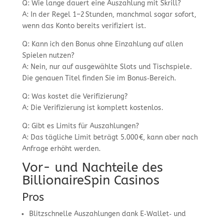
Q: Wie lange dauert eine Auszahlung mit Skrill?
A: In der Regel 1–2 Stunden, manchmal sogar sofort,
wenn das Konto bereits verifiziert ist.
Q: Kann ich den Bonus ohne Einzahlung auf allen
Spielen nutzen?
A: Nein, nur auf ausgewählte Slots und Tischspiele.
Die genauen Titel finden Sie im Bonus‑Bereich.
Q: Was kostet die Verifizierung?
A: Die Verifizierung ist komplett kostenlos.
Q: Gibt es Limits für Auszahlungen?
A: Das tägliche Limit beträgt 5.000 €, kann aber nach
Anfrage erhöht werden.
Vor- und Nachteile des
BillionaireSpin Casinos
Pros
Blitzschnelle Auszahlungen dank E‑Wallet‑ und