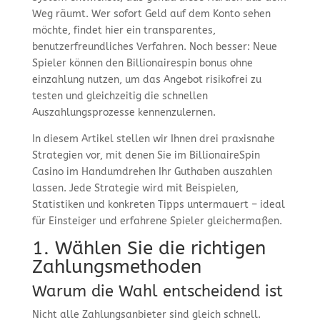
Weg räumt. Wer sofort Geld auf dem Konto sehen
möchte, findet hier ein transparentes,
benutzerfreundliches Verfahren. Noch besser: Neue
Spieler können den Billionairespin bonus ohne
einzahlung nutzen, um das Angebot risikofrei zu
testen und gleichzeitig die schnellen
Auszahlungsprozesse kennenzulernen.
In diesem Artikel stellen wir Ihnen drei praxisnahe
Strategien vor, mit denen Sie im BillionaireSpin
Casino im Handumdrehen Ihr Guthaben auszahlen
lassen. Jede Strategie wird mit Beispielen,
Statistiken und konkreten Tipps untermauert – ideal
für Einsteiger und erfahrene Spieler gleichermaßen.
1. Wählen Sie die richtigen
Zahlungsmethoden
Warum die Wahl entscheidend ist
Nicht alle Zahlungsanbieter sind gleich schnell.