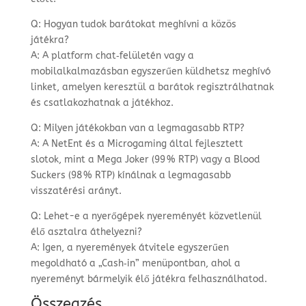
Q: Hogyan tudok barátokat meghívni a közös
játékra?
A: A platform chat‑felületén vagy a
mobilalkalmazásban egyszerűen küldhetsz meghívó
linket, amelyen keresztül a barátok regisztrálhatnak
és csatlakozhatnak a játékhoz.
Q: Milyen játékokban van a legmagasabb RTP?
A: A NetEnt és a Microgaming által fejlesztett
slotok, mint a Mega Joker (99 % RTP) vagy a Blood
Suckers (98 % RTP) kínálnak a legmagasabb
visszatérési arányt.
Q: Lehet-e a nyerőgépek nyereményét közvetlenül
élő asztalra áthelyezni?
A: Igen, a nyeremények átvitele egyszerűen
megoldható a „Cash‑in” menüpontban, ahol a
nyereményt bármelyik élő játékra felhasználhatod.
Összegzés