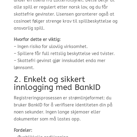
under en lisens fra Lotteritilsynet. Dette betyr at
alle spill er regulert etter norsk lov, og du får
skattefrie gevinster. Lisensen garanterer også at
casinoet følger strenge krav til spillbeskyttelse og
ansvarlig spill.
Hvorfor dette er viktig:
– Ingen risiko for ulovlig virksomhet.
– Spillere får full rettslig beskyttelse ved tvister.
– Skattefri gevinst gjør innskuddet enda mer
lønnsomt.
2. Enkelt og sikkert
innlogging med BankID
Registreringsprosessen er strømlinjeformet: du
bruker BankID for å verifisere identiteten din på
noen sekunder. Ingen lange skjemaer eller
dokumenter som må lastes opp.
Fordeler: