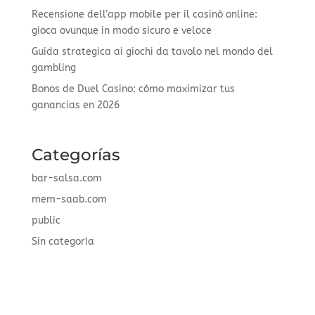
Recensione dell’app mobile per il casinò online:
gioca ovunque in modo sicuro e veloce
Guida strategica ai giochi da tavolo nel mondo del
gambling
Bonos de Duel Casino: cómo maximizar tus
ganancias en 2026
Categorías
bar-salsa.com
mem-saab.com
public
Sin categoría