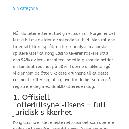
Sin categoría
Når du leter etter et lovlig nettcasino i Norge, er det
lett å bli overveldet av mengden tilbud. Men tallene
taler sitt klare språk: en fersk analyse av norske
spillere viser at Kong Casino leverer raskere uttak
enn 94 % av konkurrentene, samtidig som de holder
en kundetilfredshet på 98 %. I denne artikkelen går
vi gjennom de åtte viktigste grunnene til at dette
casinoet skiller seg ut, og hvorfor du bør vurdere å
registrere deg med BankID allerede i dag.
1. Offisiell
Lotteritilsynet‑lisens – full
juridisk sikkerhet
Kong Casino er det eneste nettcasinoet som opererer