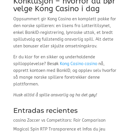
Konklusjon – hvorfor du bør
velge Kong Casino i dag
Oppsummert gir Kong Casino en komplett pakke for
den norske spilleren: en lisens fra Lotteritilsynet,
enkel BankID‑registrering, lynraske uttak, et bredt
spillutvalg og fullstendig ansvarlig spill. Alt dette
uten bonuser eller skjulte omsetningskrav.
Er du klar for en sikker og underholdende
spillopplevelse? Besøk
Kong Casino casino
nå,
opprett kontoen med BankID, og opplev selv hvorfor
så mange norske spillere foretrekker denne
plattformen.
Husk alltid å spille ansvarlig og ha det gøy!
Entradas recientes
casino Zoccer vs Competitors: Fair Comparison
Magical Spin RTP Transparence et Infos du jeu