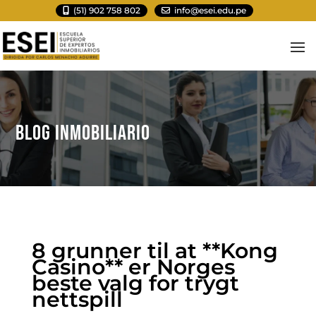
(51) 902 758 802
info@esei.edu.pe
BLOG INMOBILIARIO
8 grunner til at **Kong
Casino** er Norges
beste valg for trygt
nettspill