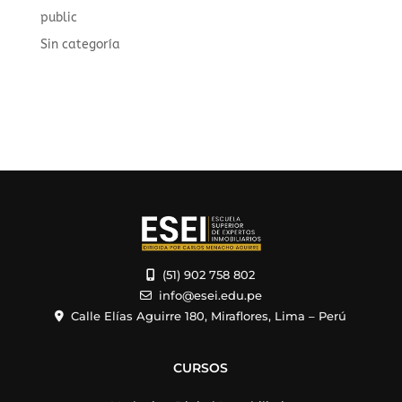
public
Sin categoría
(51) 902 758 802
info@esei.edu.pe
Calle Elías Aguirre 180, Miraflores, Lima – Perú
CURSOS