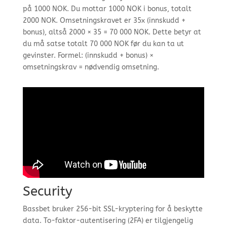
på 1000 NOK. Du mottar 1000 NOK i bonus, totalt
2000 NOK. Omsetningskravet er 35x (innskudd +
bonus), altså 2000 × 35 = 70 000 NOK. Dette betyr at
du må satse totalt 70 000 NOK før du kan ta ut
gevinster. Formel: (innskudd + bonus) ×
omsetningskrav = nødvendig omsetning.
Security
Bassbet bruker 256-bit SSL-kryptering for å beskytte
data. To-faktor-autentisering (2FA) er tilgjengelig