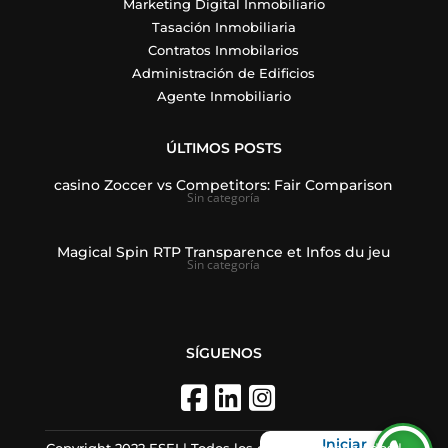
Marketing Digital Inmobiliario
Tasación Inmobiliaria
Contratos Inmobilarios
Administración de Edificios
Agente Inmobiliario
ÚLTIMOS POSTS
casino Zoccer vs Competitors: Fair Comparison
Sin categoría
Magical Spin RTP Transparence et Infos du jeu
Sin categoría
SÍGUENOS
Iniciar
Copyright 2022 ESEI | Todos los derechos reservados |