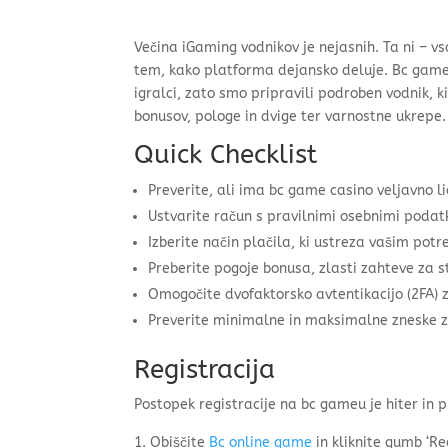
Večina iGaming vodnikov je nejasnih. Ta ni – vsa
tem, kako platforma dejansko deluje. Bc game 
igralci, zato smo pripravili podroben vodnik, ki
bonusov, pologe in dvige ter varnostne ukrepe.
Quick Checklist
Preverite, ali ima bc game casino veljavno l
Ustvarite račun s pravilnimi osebnimi podatk
Izberite način plačila, ki ustreza vašim potr
Preberite pogoje bonusa, zlasti zahteve za s
Omogočite dvofaktorsko avtentikacijo (2FA) 
Preverite minimalne in maksimalne zneske z
Registracija
Postopek registracije na bc gameu je hiter in 
Obiščite
Bc online game
in kliknite gumb ‘Re