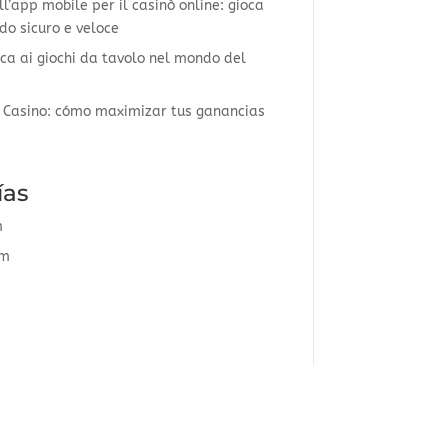
l’app mobile per il casinò online: gioca
do sicuro e veloce
ca ai giochi da tavolo nel mondo del
 Casino: cómo maximizar tus ganancias
ías
m
om