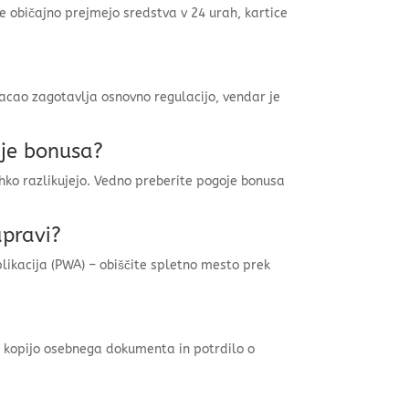
e običajno prejmejo sredstva v 24 urah, kartice
uracao zagotavlja osnovno regulacijo, vendar je
nje bonusa?
hko razlikujejo. Vedno preberite pogoje bonusa
apravi?
likacija (PWA) – obiščite spletno mesto prek
ite kopijo osebnega dokumenta in potrdilo o