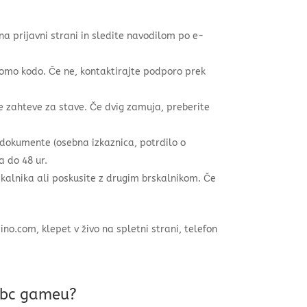
 na prijavni strani in sledite navodilom po e-
promo kodo. Če ne, kontaktirajte podporo prek
ne zahteve za stave. Če dvig zamuja, preberite
dokumente (osebna izkaznica, potrdilo o
a do 48 ur.
kalnika ali poskusite z drugim brskalnikom. Če
.com, klepet v živo na spletni strani, telefon
a bc gameu?