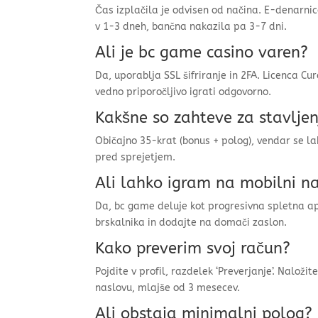
Čas izplačila je odvisen od načina. E-denarnic
v 1-3 dneh, bančna nakazila pa 3-7 dni.
Ali je bc game casino varen?
Da, uporablja SSL šifriranje in 2FA. Licenca C
vedno priporočljivo igrati odgovorno.
Kakšne so zahteve za stavlje
Običajno 35-krat (bonus + polog), vendar se la
pred sprejetjem.
Ali lahko igram na mobilni n
Da, bc game deluje kot progresivna spletna ap
brskalnika in dodajte na domači zaslon.
Kako preverim svoj račun?
Pojdite v profil, razdelek ‘Preverjanje’. Nalož
naslovu, mlajše od 3 mesecev.
Ali obstaja minimalni polog?