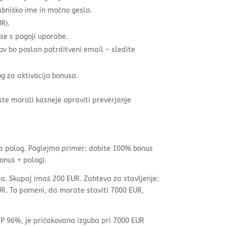
abniško ime in močno geslo.
UR).
e se s pogoji uporabe.
lov bo poslan potrditveni email – sledite
log za aktivacijo bonusa.
ste morali kasneje opraviti preverjanje
a polog. Poglejmo primer: dobite 100% bonus
onus + polog).
a. Skupaj imaš 200 EUR. Zahteva za stavljenje:
UR. To pomeni, da morate staviti 7000 EUR,
RTP 96%, je pričakovana izguba pri 7000 EUR