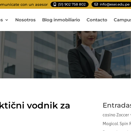
munícate con un asesor
(51) 902 758 802
info@esei.edu.pe
os
Nosotros
Blog inmobiliario
Contacto
Campus
ktični vodnik za
Entrada
casino Zoccer
Magical Spin R