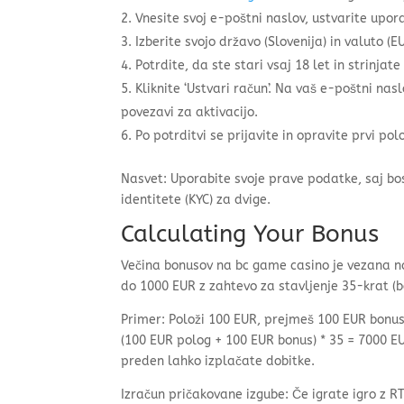
Vnesite svoj e-poštni naslov, ustvarite upor
Izberite svojo državo (Slovenija) in valuto (E
Potrdite, da ste stari vsaj 18 let in strinjat
Kliknite ‘Ustvari račun’. Na vaš e-poštni nas
povezavi za aktivacijo.
Po potrditvi se prijavite in opravite prvi po
Nasvet: Uporabite svoje prave podatke, saj bo
identitete (KYC) za dvige.
Calculating Your Bonus
Večina bonusov na bc game casino je vezana n
do 1000 EUR z zahtevo za stavljenje 35-krat (b
Primer: Položi 100 EUR, prejmeš 100 EUR bonus
(100 EUR polog + 100 EUR bonus) * 35 = 7000 E
preden lahko izplačate dobitke.
Izračun pričakovane izgube: Če igrate igro z 