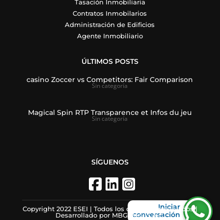
Tasación Inmobiliaria
Contratos Inmobilarios
Administración de Edificios
Agente Inmobiliario
ÚLTIMOS POSTS
casino Zoccer vs Competitors: Fair Comparison
Sin categoría
Magical Spin RTP Transparence et Infos du jeu
Sin categoría
SÍGUENOS
Iniciar
Copyright 2022 ESEI | Todos los derechos reservados |
conversación
Desarrollado por MBG Perú S.A.C.