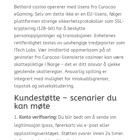
Bethard casino opererer med lisens fra Curacao
eGaming. Selv om dette ikke er en EU-lisens, følger
plattformen strenge sikkerhetsprotokoller som SSL-
kryptering (128-bit) for å beskytte
personopplysninger og transaksjoner. Enhetenes
rettferdighet testes av uavhengige tredjeparter som
iTech Labs. Vær imidlertid oppmerksom på at
gevinster fra Curacao-lisensierte casinoer kan være
skattepliktige i Norge – det er ditt ansvar å sjekke
gjeldende skatteregler. Ansvarlig spilling er
integrert med mulighet for innskuddsgrenser,
tapstak og selvekskludering.
Kundestøtte – scenarier du
kan møte
Konto verifisering:
Du blir bedt om å sende inn
legitimasjon (pass, førerkort) via e-post eller
opplastingsverktøyet. Støtten svarer innen 24 timer.