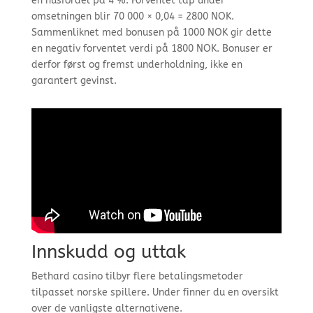
en husfordel på 4 %. Forventet tap under
omsetningen blir 70 000 × 0,04 = 2800 NOK.
Sammenliknet med bonusen på 1000 NOK gir dette
en negativ forventet verdi på 1800 NOK. Bonuser er
derfor først og fremst underholdning, ikke en
garantert gevinst.
Innskudd og uttak
Bethard casino tilbyr flere betalingsmetoder
tilpasset norske spillere. Under finner du en oversikt
over de vanligste alternativene.