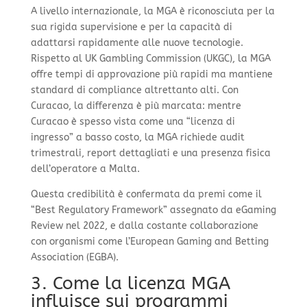
A livello internazionale, la MGA è riconosciuta per la
sua rigida supervisione e per la capacità di
adattarsi rapidamente alle nuove tecnologie.
Rispetto al UK Gambling Commission (UKGC), la MGA
offre tempi di approvazione più rapidi ma mantiene
standard di compliance altrettanto alti. Con
Curacao, la differenza è più marcata: mentre
Curacao è spesso vista come una “licenza di
ingresso” a basso costo, la MGA richiede audit
trimestrali, report dettagliati e una presenza fisica
dell’operatore a Malta.
Questa credibilità è confermata da premi come il
“Best Regulatory Framework” assegnato da eGaming
Review nel 2022, e dalla costante collaborazione
con organismi come l’European Gaming and Betting
Association (EGBA).
3. Come la licenza MGA
influisce sui programmi