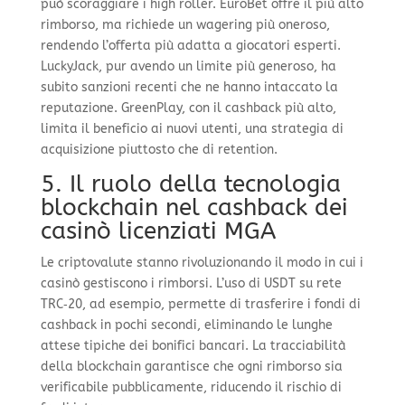
può scoraggiare i high roller. EuroBet offre il più alto
rimborso, ma richiede un wagering più oneroso,
rendendo l’offerta più adatta a giocatori esperti.
LuckyJack, pur avendo un limite più generoso, ha
subito sanzioni recenti che ne hanno intaccato la
reputazione. GreenPlay, con il cashback più alto,
limita il beneficio ai nuovi utenti, una strategia di
acquisizione piuttosto che di retention.
5. Il ruolo della tecnologia
blockchain nel cashback dei
casinò licenziati MGA
Le criptovalute stanno rivoluzionando il modo in cui i
casinò gestiscono i rimborsi. L’uso di USDT su rete
TRC‑20, ad esempio, permette di trasferire i fondi di
cashback in pochi secondi, eliminando le lunghe
attese tipiche dei bonifici bancari. La tracciabilità
della blockchain garantisce che ogni rimborso sia
verificabile pubblicamente, riducendo il rischio di