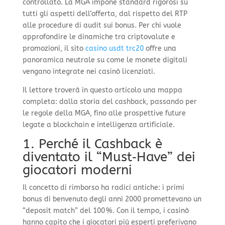
controllato. La MGA impone standard rigorosi su
tutti gli aspetti dell’offerta, dal rispetto del RTP
alle procedure di audit sui bonus. Per chi vuole
approfondire le dinamiche tra criptovalute e
promozioni, il sito
casino usdt trc20
offre una
panoramica neutrale su come le monete digitali
vengano integrate nei casinò licenziati.
Il lettore troverà in questo articolo una mappa
completa: dalla storia del cashback, passando per
le regole della MGA, fino alle prospettive future
legate a blockchain e intelligenza artificiale.
1. Perché il Cashback è
diventato il “Must‑Have” dei
giocatori moderni
Il concetto di rimborso ha radici antiche: i primi
bonus di benvenuto degli anni 2000 promettevano un
“deposit match” del 100 %. Con il tempo, i casinò
hanno capito che i giocatori più esperti preferivano