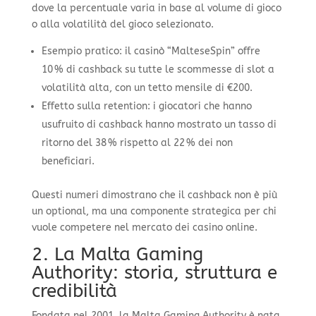
dove la percentuale varia in base al volume di gioco
o alla volatilità del gioco selezionato.
Esempio pratico: il casinò “MalteseSpin” offre
10 % di cashback su tutte le scommesse di slot a
volatilità alta, con un tetto mensile di €200.
Effetto sulla retention: i giocatori che hanno
usufruito di cashback hanno mostrato un tasso di
ritorno del 38 % rispetto al 22 % dei non
beneficiari.
Questi numeri dimostrano che il cashback non è più
un optional, ma una componente strategica per chi
vuole competere nel mercato dei casino online.
2. La Malta Gaming
Authority: storia, struttura e
credibilità
Fondata nel 2001, la Malta Gaming Authority è nata