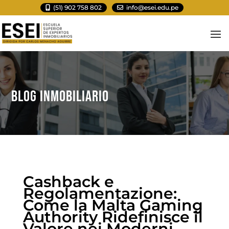
(51) 902 758 802
info@esei.edu.pe
BLOG INMOBILIARIO
Cashback e
Regolamentazione:
Come la Malta Gaming
Authority Ridefinisce il
Valore nei Moderni