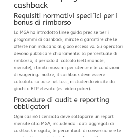
cashback
Requisiti normativi specifici per i
bonus di rimborso
La MGA ha introdotto linee guida precise per i
programmi di cashback, mirate a garantire che le
offerte non inducano al gioco eccessivo. Gli operatori
devono pubblicare chiaramente: la percentuale di
rimborso, il periodo di calcolo (settimanale,
mensile), i limiti massimi per utente e le condizioni
di wagering. Inoltre, il cashback deve essere
calcolato su base net loss, escludendo vincite da
giochi a RTP elevato (es. video poker).
Procedure di audit e reporting
obbligatori
Ogni casinò licenziato deve sottoporre un report
mensile alla MGA, includendo i dati aggregati di
cashback erogato, le percentuali di conversione e le