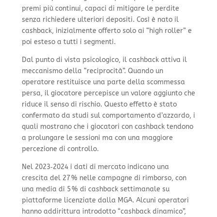
premi più continui, capaci di mitigare le perdite
senza richiedere ulteriori depositi. Così è nato il
cashback, inizialmente offerto solo ai “high roller” e
poi esteso a tutti i segmenti.
Dal punto di vista psicologico, il cashback attiva il
meccanismo della “reciprocità”. Quando un
operatore restituisce una parte della scommessa
persa, il giocatore percepisce un valore aggiunto che
riduce il senso di rischio. Questo effetto è stato
confermato da studi sul comportamento d’azzardo, i
quali mostrano che i giocatori con cashback tendono
a prolungare le sessioni ma con una maggiore
percezione di controllo.
Nel 2023‑2024 i dati di mercato indicano una
crescita del 27 % nelle campagne di rimborso, con
una media di 5 % di cashback settimanale su
piattaforme licenziate dalla MGA. Alcuni operatori
hanno addirittura introdotto “cashback dinamico”,