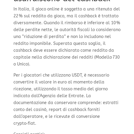
In Italia, il gioco online è soggetto a una ritenuta del
22 % sul reddito da gioco, ma il cashback è trattato
diversamente. Quando il rimborso è inferiore al 10 %
delle perdite nette, le autorità fiscali lo considerano
una “riduzione di perdita” e non lo includono nel
reddito imponibile. Superata questa soglia, il
cashback deve essere dichiarato come reddito da
capitale nella dichiarazione dei redditi (Modello 730
o Unico).
Per i giocatori che utilizzano USDT, è necessario
convertire il valore in euro al momento della
ricezione, utilizzando il tasso medio del giorno
indicato dall’Agenzia delle Entrate. La
documentazione da conservare comprende: estratti
conto del casinò, report di cashback forniti
dall’operatore, e le ricevute di conversione
crypto‑fiat.