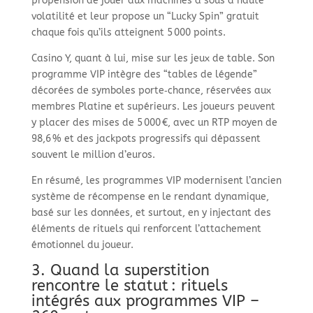
propension de jouer aux machines à sous à haute
volatilité et leur propose un “Lucky Spin” gratuit
chaque fois qu’ils atteignent 5 000 points.
Casino Y, quant à lui, mise sur les jeux de table. Son
programme VIP intègre des “tables de légende”
décorées de symboles porte‑chance, réservées aux
membres Platine et supérieurs. Les joueurs peuvent
y placer des mises de 5 000 €, avec un RTP moyen de
98,6 % et des jackpots progressifs qui dépassent
souvent le million d’euros.
En résumé, les programmes VIP modernisent l’ancien
système de récompense en le rendant dynamique,
basé sur les données, et surtout, en y injectant des
éléments de rituels qui renforcent l’attachement
émotionnel du joueur.
3. Quand la superstition
rencontre le statut : rituels
intégrés aux programmes VIP –