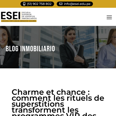
(51) 902 758 802
info@esei.edu.pe
BLOG INMOBILIARIO
Charme et chance :
comment les rituels de
superstitions
transforment les
programmes VIP des