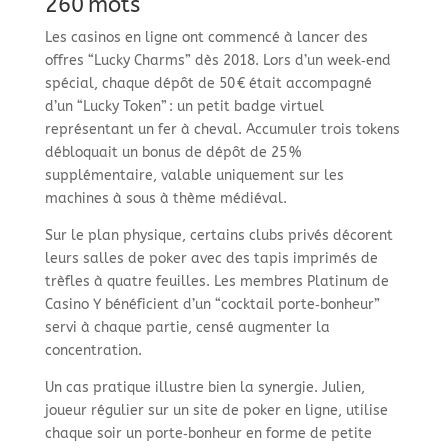
260 mots
Les casinos en ligne ont commencé à lancer des
offres “Lucky Charms” dès 2018. Lors d’un week‑end
spécial, chaque dépôt de 50 € était accompagné
d’un “Lucky Token” : un petit badge virtuel
représentant un fer à cheval. Accumuler trois tokens
débloquait un bonus de dépôt de 25 %
supplémentaire, valable uniquement sur les
machines à sous à thème médiéval.
Sur le plan physique, certains clubs privés décorent
leurs salles de poker avec des tapis imprimés de
trèfles à quatre feuilles. Les membres Platinum de
Casino Y bénéficient d’un “cocktail porte‑bonheur”
servi à chaque partie, censé augmenter la
concentration.
Un cas pratique illustre bien la synergie. Julien,
joueur régulier sur un site de poker en ligne, utilise
chaque soir un porte‑bonheur en forme de petite