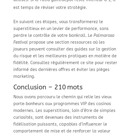
est temps de réviser votre stratégie.
En suivant ces étapes, vous transformerez le
superstitieux en un levier de performance, sans
perdre le contrôle de votre bankroll. Le
Palmarosa
Festival
propose une section ressources où les
joueurs peuvent consulter des guides sur la gestion
du risque et les meilleures pratiques en matière de
fidélité. Consultez régulièrement ce site pour rester
informé des dernières offres et éviter les pièges
marketing.
Conclusion – 210 mots
Nous avons parcouru le chemin qui relie les vieux
porte‑bonheurs aux programmes VIP des casinos
modernes. Les superstitions, loin d’être de simples
curiosités, sont devenues des instruments de
fidélisation puissants, capables d’influencer le
comportement de mise et de renforcer la valeur