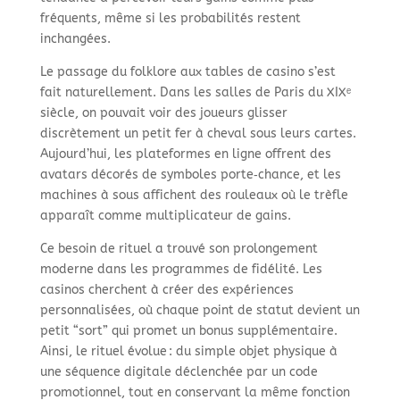
fréquents, même si les probabilités restent
inchangées.
Le passage du folklore aux tables de casino s’est
fait naturellement. Dans les salles de Paris du XIXᵉ
siècle, on pouvait voir des joueurs glisser
discrètement un petit fer à cheval sous leurs cartes.
Aujourd’hui, les plateformes en ligne offrent des
avatars décorés de symboles porte‑chance, et les
machines à sous affichent des rouleaux où le trèfle
apparaît comme multiplicateur de gains.
Ce besoin de rituel a trouvé son prolongement
moderne dans les programmes de fidélité. Les
casinos cherchent à créer des expériences
personnalisées, où chaque point de statut devient un
petit “sort” qui promet un bonus supplémentaire.
Ainsi, le rituel évolue : du simple objet physique à
une séquence digitale déclenchée par un code
promotionnel, tout en conservant la même fonction