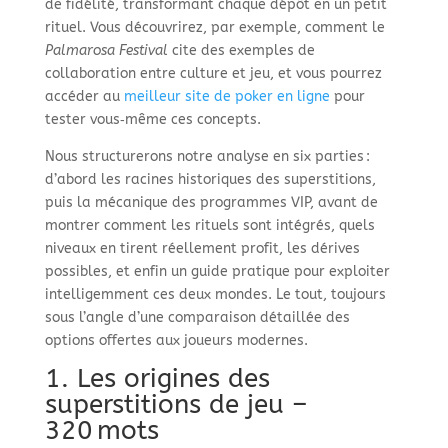
de fidélité, transformant chaque dépôt en un petit
rituel. Vous découvrirez, par exemple, comment le
Palmarosa Festival
cite des exemples de
collaboration entre culture et jeu, et vous pourrez
accéder au
meilleur site de poker en ligne
pour
tester vous‑même ces concepts.
Nous structurerons notre analyse en six parties :
d’abord les racines historiques des superstitions,
puis la mécanique des programmes VIP, avant de
montrer comment les rituels sont intégrés, quels
niveaux en tirent réellement profit, les dérives
possibles, et enfin un guide pratique pour exploiter
intelligemment ces deux mondes. Le tout, toujours
sous l’angle d’une comparaison détaillée des
options offertes aux joueurs modernes.
1. Les origines des
superstitions de jeu –
320 mots