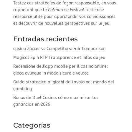
Testez ces stratégies de façon responsable, en vous
rappelant que le
Palmarosa Festival
reste une
ressource utile pour approfondir vos connaissances
et découvrir de nouvelles perspectives sur le jeu.
Entradas recientes
casino Zoccer vs Competitors: Fair Comparison
Magical Spin RTP Transparence et Infos du jeu
Recensione dell’app mobile per il casinò online:
gioca ovunque in modo sicuro e veloce
Guida strategica ai giochi da tavolo nel mondo del
gambling
Bonos de Duel Casino: cómo maximizar tus
ganancias en 2026
Categorías