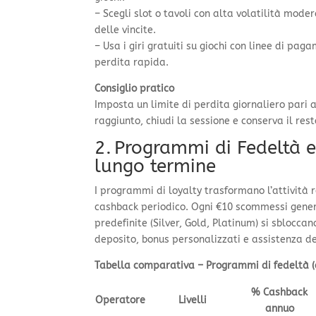
– Scegli slot o tavoli con alta volatilità mod
delle vincite.
– Usa i giri gratuiti su giochi con linee di paga
perdita rapida.
Consiglio pratico
Imposta un limite di perdita giornaliero pari a
raggiunto, chiudi la sessione e conserva il res
2. Programmi di Fedeltà 
lungo termine
I programmi di loyalty trasformano l’attività r
cashback periodico. Ogni €10 scommessi gener
predefinite (Silver, Gold, Platinum) si sblocc
deposito, bonus personalizzati e assistenza d
Tabella comparativa – Programmi di fedeltà 
% Cashback
Operatore
Livelli
annuo