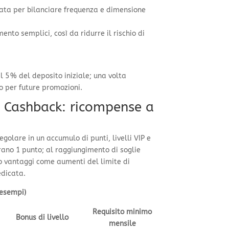
erata per bilanciare frequenza e dimensione
mento semplici, così da ridurre il rischio di
l 5 % del deposito iniziale; una volta
to per future promozioni.
e Cashback: ricompense a
egolare in un accumulo di punti, livelli VIP e
ano 1 punto; al raggiungimento di soglie
ano vantaggi come aumenti del limite di
edicata.
(esempi)
Requisito minimo
Bonus di livello
mensile