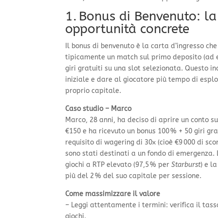
1. Bonus di Benvenuto: l
opportunità concrete
Il bonus di benvenuto è la carta d’ingresso che g
tipicamente un match sul primo deposito (ad 
giri gratuiti su una slot selezionata. Questo i
iniziale e dare al giocatore più tempo di espl
proprio capitale.
Caso studio – Marco
Marco, 28 anni, ha deciso di aprire un conto s
€150 e ha ricevuto un bonus 100 % + 50 giri gra
requisito di wagering di 30x (cioè €9 000 di sc
sono stati destinati a un fondo di emergenza. 
giochi a RTP elevato (97,5 % per
Starburst
) e l
più del 2 % del suo capitale per sessione.
Come massimizzare il valore
– Leggi attentamente i termini: verifica il tass
giochi.