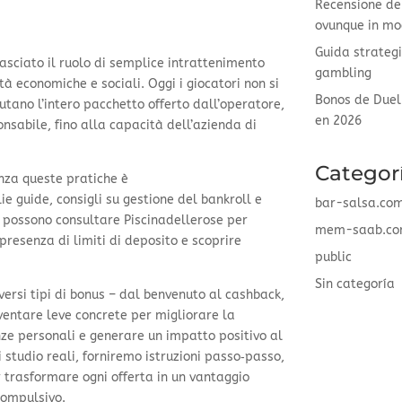
Recensione del
ovunque in mo
Guida strategi
lasciato il ruolo di semplice intrattenimento
gambling
à economiche e sociali. Oggi i giocatori non si
Bonos de Duel
utano l’intero pacchetto offerto dall’operatore,
en 2026
nsabile, fino alla capacità dell’azienda di
Categor
nza queste pratiche è
lie guide, consigli su gestione del bankroll e
bar-salsa.co
ori possono consultare Piscinadellerose per
mem-saab.c
 presenza di limiti di deposito e scoprire
public
Sin categoría
versi tipi di bonus – dal benvenuto al cashback,
iventare leve concrete per migliorare la
nze personali e generare un impatto positivo al
i studio reali, forniremo istruzioni passo‑passo,
er trasformare ogni offerta in un vantaggio
compulsivo.