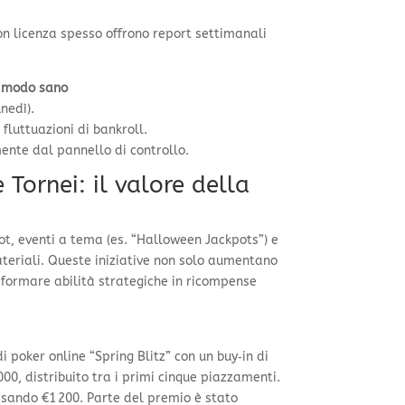
on licenza spesso offrono report settimanali
in modo sano
unedì).
 fluttuazioni di bankroll.
mente dal pannello di controllo.
Tornei: il valore della
lot, eventi a tema (es. “Halloween Jackpots”) e
ateriali. Queste iniziative non solo aumentano
sformare abilità strategiche in ricompense
i poker online “Spring Blitz” con un buy‑in di
00, distribuito tra i primi cinque piazzamenti.
ssando €1 200. Parte del premio è stato