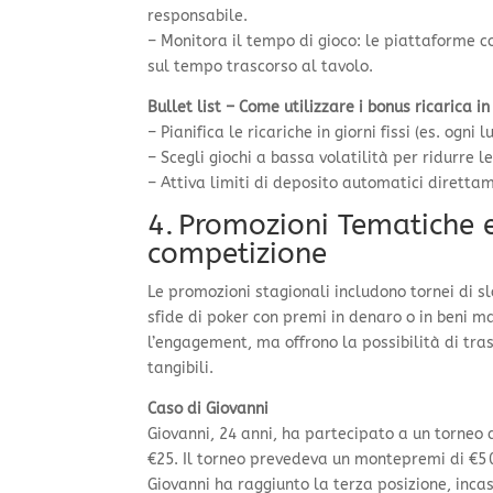
responsabile.
– Monitora il tempo di gioco: le piattaforme c
sul tempo trascorso al tavolo.
Bullet list – Come utilizzare i bonus ricarica 
– Pianifica le ricariche in giorni fissi (es. ogni l
– Scegli giochi a bassa volatilità per ridurre le
– Attiva limiti di deposito automatici diretta
4. Promozioni Tematiche e 
competizione
Le promozioni stagionali includono tornei di s
sfide di poker con premi in denaro o in beni m
l’engagement, ma offrono la possibilità di tra
tangibili.
Caso di Giovanni
Giovanni, 24 anni, ha partecipato a un torneo d
€25. Il torneo prevedeva un montepremi di €5 0
Giovanni ha raggiunto la terza posizione, inca