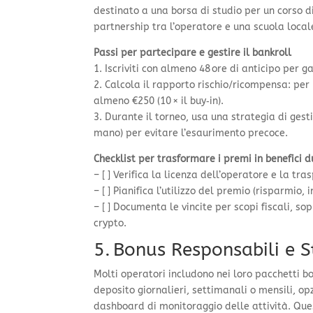
destinato a una borsa di studio per un corso
partnership tra l’operatore e una scuola local
Passi per partecipare e gestire il bankroll
1. Iscriviti con almeno 48 ore di anticipo per g
2. Calcola il rapporto rischio/ricompensa: per 
almeno €250 (10 × il buy‑in).
3. Durante il torneo, usa una strategia di gest
mano) per evitare l’esaurimento precoce.
Checklist per trasformare i premi in benefici d
– [ ] Verifica la licenza dell’operatore e la t
– [ ] Pianifica l’utilizzo del premio (risparmio,
– [ ] Documenta le vincite per scopi fiscali, so
crypto.
5. Bonus Responsabili e 
Molti operatori includono nei loro pacchetti bo
deposito giornalieri, settimanali o mensili, o
dashboard di monitoraggio delle attività. Qu