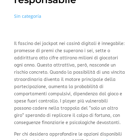
Sin categoría
Il fascino dei jackpot nei casinò digitali è innegabile:
promesse di premi che superano i sei, sette o
addirittura otto cifre attirano milioni di giocatori
ogni anno. Questa attrattiva, però, nasconde un
rischio concreto. Quando la possibilità di una vincita
straordinaria diventa il motore principale della
partecipazione, aumenta la probabilità di
comportamenti compulsivi, dipendenza dal gioco e
spese fuori controllo. I player più vulnerabili
possono cadere nella trappola del “solo un altro
giro” sperando di replicare il colpo di fortuna, con
conseguenze finanziarie e psicologiche devastanti.
Per chi desidera approfondire le opzioni disponibili