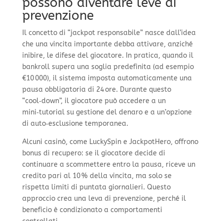
possono diventare leve di
prevenzione
Il concetto di “jackpot responsabile” nasce dall’idea
che una vincita importante debba attivare, anziché
inibire, le difese del giocatore. In pratica, quando il
bankroll supera una soglia predefinita (ad esempio
€10 000), il sistema imposta automaticamente una
pausa obbligatoria di 24 ore. Durante questo
“cool‑down”, il giocatore può accedere a un
mini‑tutorial su gestione del denaro e a un’opzione
di auto‑esclusione temporanea.
Alcuni casinò, come LuckySpin e JackpotHero, offrono
bonus di recupero: se il giocatore decide di
continuare a scommettere entro la pausa, riceve un
credito pari al 10 % della vincita, ma solo se
rispetta limiti di puntata giornalieri. Questo
approccio crea una leva di prevenzione, perché il
beneficio è condizionato a comportamenti