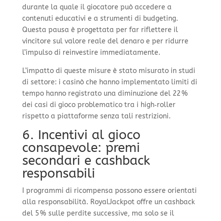
durante la quale il giocatore può accedere a
contenuti educativi e a strumenti di budgeting.
Questa pausa è progettata per far riflettere il
vincitore sul valore reale del denaro e per ridurre
l’impulso di reinvestire immediatamente.
L’impatto di queste misure è stato misurato in studi
di settore: i casinò che hanno implementato limiti di
tempo hanno registrato una diminuzione del 22 %
dei casi di gioco problematico tra i high‑roller
rispetto a piattaforme senza tali restrizioni.
6. Incentivi al gioco
consapevole: premi
secondari e cashback
responsabili
I programmi di ricompensa possono essere orientati
alla responsabilità. RoyalJackpot offre un cashback
del 5 % sulle perdite successive, ma solo se il