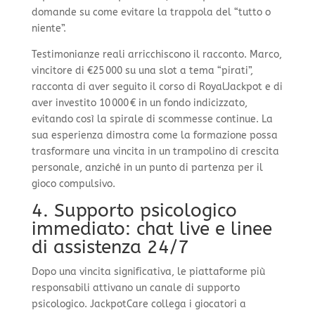
domande su come evitare la trappola del “tutto o
niente”.
Testimonianze reali arricchiscono il racconto. Marco,
vincitore di €25 000 su una slot a tema “pirati”,
racconta di aver seguito il corso di RoyalJackpot e di
aver investito 10 000 € in un fondo indicizzato,
evitando così la spirale di scommesse continue. La
sua esperienza dimostra come la formazione possa
trasformare una vincita in un trampolino di crescita
personale, anziché in un punto di partenza per il
gioco compulsivo.
4. Supporto psicologico
immediato: chat live e linee
di assistenza 24/7
Dopo una vincita significativa, le piattaforme più
responsabili attivano un canale di supporto
psicologico. JackpotCare collega i giocatori a