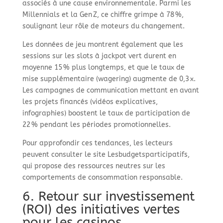
associés à une cause environnementale. Parmi les
Millennials et la Gen Z, ce chiffre grimpe à 78 %,
soulignant leur rôle de moteurs du changement.
Les données de jeu montrent également que les
sessions sur les slots à jackpot vert durent en
moyenne 15 % plus longtemps, et que le taux de
mise supplémentaire (wagering) augmente de 0,3 x.
Les campagnes de communication mettant en avant
les projets financés (vidéos explicatives,
infographies) boostent le taux de participation de
22 % pendant les périodes promotionnelles.
Pour approfondir ces tendances, les lecteurs
peuvent consulter le site Lesbudgetsparticipatifs,
qui propose des ressources neutres sur les
comportements de consommation responsable.
6. Retour sur investissement
(ROI) des initiatives vertes
pour les casinos