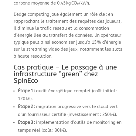
carbone moyenne de 0,45 kg CO₂/kWh.
L’edge computing joue également un rôle clé : en
rapprochant le traitement des requêtes des joueurs,
il diminue le trafic réseau et la consommation
d’énergie liée au transfert de données. Un opérateur
typique peut ainsi économiser jusqu’à 15 % d’énergie
sur le streaming vidéo des jeux, notamment les slots
à haute résolution.
Cas pratique – Le passage à une
infrastructure “green” chez
SpinEco
Étape 1 :
audit énergétique complet (coût initial :
120 k€).
Étape 2 :
migration progressive vers le cloud vert
d’un fournisseur certifié (investissement : 250 k€).
Étape 3 :
implémentation d’outils de monitoring en
temps réel (coût : 30 k€).