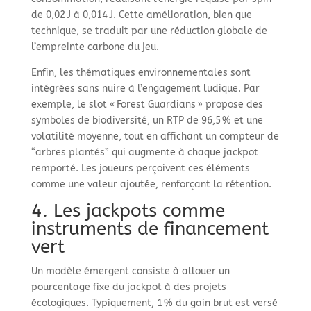
de 0,02 J à 0,014 J. Cette amélioration, bien que
technique, se traduit par une réduction globale de
l’empreinte carbone du jeu.
Enfin, les thématiques environnementales sont
intégrées sans nuire à l’engagement ludique. Par
exemple, le slot « Forest Guardians » propose des
symboles de biodiversité, un RTP de 96,5 % et une
volatilité moyenne, tout en affichant un compteur de
“arbres plantés” qui augmente à chaque jackpot
remporté. Les joueurs perçoivent ces éléments
comme une valeur ajoutée, renforçant la rétention.
4. Les jackpots comme
instruments de financement
vert
Un modèle émergent consiste à allouer un
pourcentage fixe du jackpot à des projets
écologiques. Typiquement, 1 % du gain brut est versé