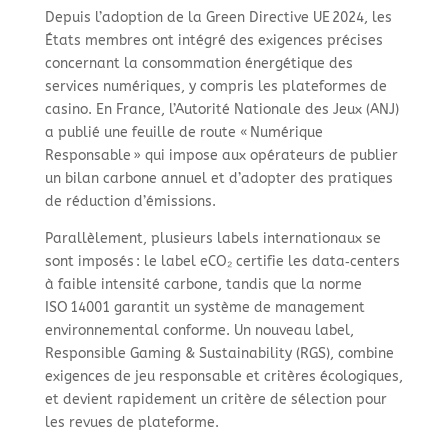
Depuis l’adoption de la Green Directive UE 2024, les
États membres ont intégré des exigences précises
concernant la consommation énergétique des
services numériques, y compris les plateformes de
casino. En France, l’Autorité Nationale des Jeux (ANJ)
a publié une feuille de route « Numérique
Responsable » qui impose aux opérateurs de publier
un bilan carbone annuel et d’adopter des pratiques
de réduction d’émissions.
Parallèlement, plusieurs labels internationaux se
sont imposés : le label eCO₂ certifie les data‑centers
à faible intensité carbone, tandis que la norme
ISO 14001 garantit un système de management
environnemental conforme. Un nouveau label,
Responsible Gaming & Sustainability (RGS), combine
exigences de jeu responsable et critères écologiques,
et devient rapidement un critère de sélection pour
les revues de plateforme.