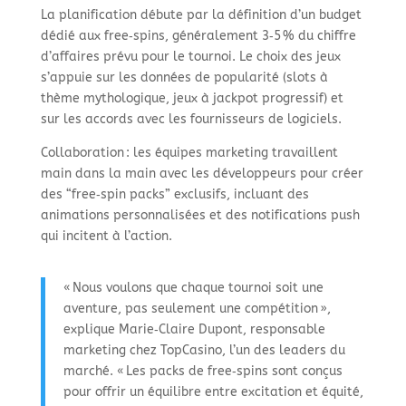
La planification débute par la définition d’un budget
dédié aux free‑spins, généralement 3‑5 % du chiffre
d’affaires prévu pour le tournoi. Le choix des jeux
s’appuie sur les données de popularité (slots à
thème mythologique, jeux à jackpot progressif) et
sur les accords avec les fournisseurs de logiciels.
Collaboration : les équipes marketing travaillent
main dans la main avec les développeurs pour créer
des “free‑spin packs” exclusifs, incluant des
animations personnalisées et des notifications push
qui incitent à l’action.
« Nous voulons que chaque tournoi soit une
aventure, pas seulement une compétition »,
explique Marie‑Claire Dupont, responsable
marketing chez TopCasino, l’un des leaders du
marché. « Les packs de free‑spins sont conçus
pour offrir un équilibre entre excitation et équité,