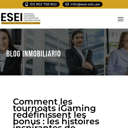
(51) 902 758 802
info@esei.edu.pe
BLOG INMOBILIARIO
Comment les
tournoats iGaming
redéfinissent les
bonus : les histoires
inspirantes de