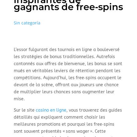
gagnants de free‑spins
Sin categoría
L’essor fulgurant des tournois en ligne a bouleversé
les stratégies de bonus traditionnelles. Autrefois
cantonnés aux offres de bienvenue, les bonus se sont
mués en véritables leviers de rétention pendant les
compétitions. Aujourd’hui, les free‑spins occupent le
devant de la scène, offrant aux joueurs une chance
de multiplier leurs chances sans augmenter leur
mise.
Sur le site
casino en ligne
, vous trouverez des guides
détaillés qui expliquent comment choisir les
meilleures promotions et pourquoi les free‑spins
sont souvent présentés « sans wager ». Cette