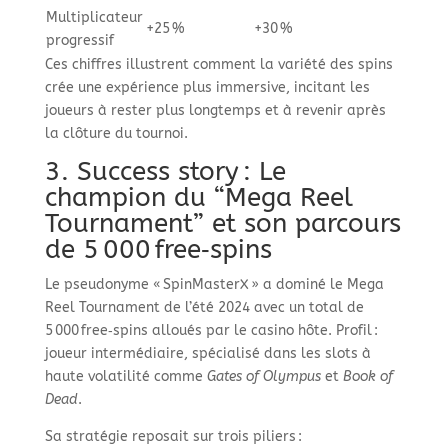
Multiplicateur
+25 %
+30 %
progressif
Ces chiffres illustrent comment la variété des spins
crée une expérience plus immersive, incitant les
joueurs à rester plus longtemps et à revenir après
la clôture du tournoi.
3. Success story : Le
champion du “Mega Reel
Tournament” et son parcours
de 5 000 free‑spins
Le pseudonyme « SpinMasterX » a dominé le Mega
Reel Tournament de l’été 2024 avec un total de
5 000 free‑spins alloués par le casino hôte. Profil :
joueur intermédiaire, spécialisé dans les slots à
haute volatilité comme
Gates of Olympus
et
Book of
Dead
.
Sa stratégie reposait sur trois piliers :