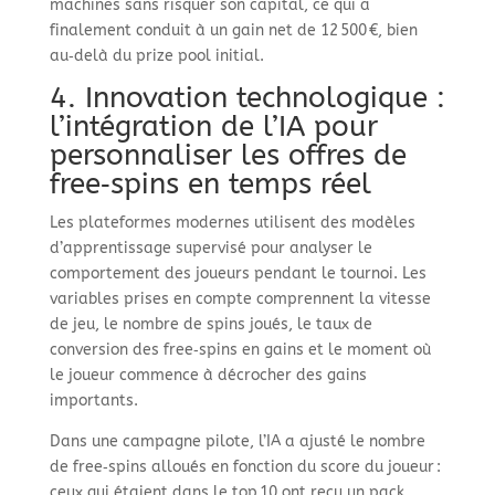
machines sans risquer son capital, ce qui a
finalement conduit à un gain net de 12 500 €, bien
au‑delà du prize pool initial.
4. Innovation technologique :
l’intégration de l’IA pour
personnaliser les offres de
free‑spins en temps réel
Les plateformes modernes utilisent des modèles
d’apprentissage supervisé pour analyser le
comportement des joueurs pendant le tournoi. Les
variables prises en compte comprennent la vitesse
de jeu, le nombre de spins joués, le taux de
conversion des free‑spins en gains et le moment où
le joueur commence à décrocher des gains
importants.
Dans une campagne pilote, l’IA a ajusté le nombre
de free‑spins alloués en fonction du score du joueur :
ceux qui étaient dans le top 10 ont reçu un pack