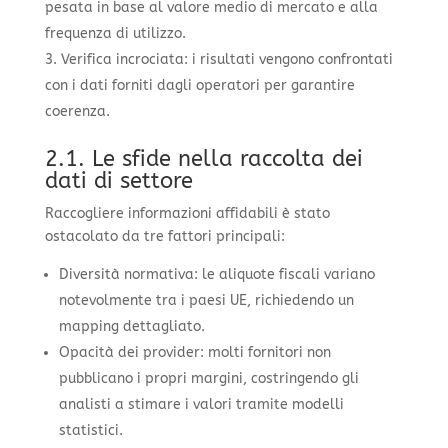
pesata in base al valore medio di mercato e alla
frequenza di utilizzo.
Verifica incrociata: i risultati vengono confrontati
con i dati forniti dagli operatori per garantire
coerenza.
2.1. Le sfide nella raccolta dei
dati di settore
Raccogliere informazioni affidabili è stato
ostacolato da tre fattori principali:
Diversità normativa: le aliquote fiscali variano
notevolmente tra i paesi UE, richiedendo un
mapping dettagliato.
Opacità dei provider: molti fornitori non
pubblicano i propri margini, costringendo gli
analisti a stimare i valori tramite modelli
statistici.