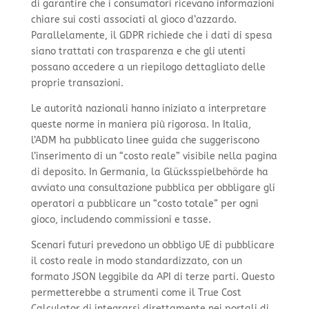
di garantire che i consumatori ricevano informazioni
chiare sui costi associati al gioco d’azzardo.
Parallelamente, il GDPR richiede che i dati di spesa
siano trattati con trasparenza e che gli utenti
possano accedere a un riepilogo dettagliato delle
proprie transazioni.
Le autorità nazionali hanno iniziato a interpretare
queste norme in maniera più rigorosa. In Italia,
l’ADM ha pubblicato linee guida che suggeriscono
l’inserimento di un “costo reale” visibile nella pagina
di deposito. In Germania, la Glücksspielbehörde ha
avviato una consultazione pubblica per obbligare gli
operatori a pubblicare un “costo totale” per ogni
gioco, includendo commissioni e tasse.
Scenari futuri prevedono un obbligo UE di pubblicare
il costo reale in modo standardizzato, con un
formato JSON leggibile da API di terze parti. Questo
permetterebbe a strumenti come il True Cost
Calculator di integrarsi direttamente nei portali di