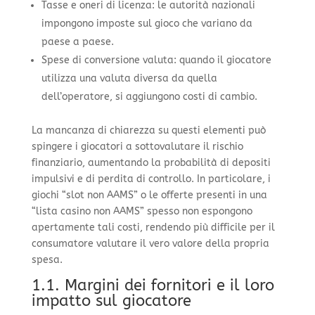
Tasse e oneri di licenza: le autorità nazionali
impongono imposte sul gioco che variano da
paese a paese.
Spese di conversione valuta: quando il giocatore
utilizza una valuta diversa da quella
dell’operatore, si aggiungono costi di cambio.
La mancanza di chiarezza su questi elementi può
spingere i giocatori a sottovalutare il rischio
finanziario, aumentando la probabilità di depositi
impulsivi e di perdita di controllo. In particolare, i
giochi “slot non AAMS” o le offerte presenti in una
“lista casino non AAMS” spesso non espongono
apertamente tali costi, rendendo più difficile per il
consumatore valutare il vero valore della propria
spesa.
1.1. Margini dei fornitori e il loro
impatto sul giocatore