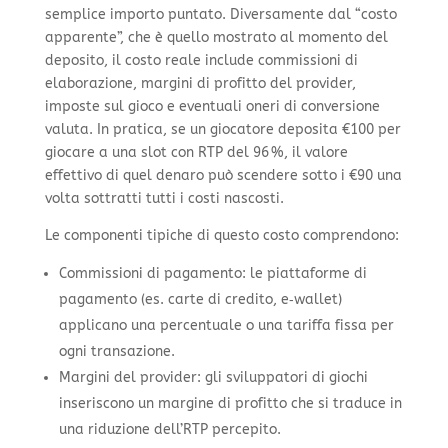
semplice importo puntato. Diversamente dal “costo
apparente”, che è quello mostrato al momento del
deposito, il costo reale include commissioni di
elaborazione, margini di profitto del provider,
imposte sul gioco e eventuali oneri di conversione
valuta. In pratica, se un giocatore deposita €100 per
giocare a una slot con RTP del 96 %, il valore
effettivo di quel denaro può scendere sotto i €90 una
volta sottratti tutti i costi nascosti.
Le componenti tipiche di questo costo comprendono:
Commissioni di pagamento: le piattaforme di
pagamento (es. carte di credito, e‑wallet)
applicano una percentuale o una tariffa fissa per
ogni transazione.
Margini del provider: gli sviluppatori di giochi
inseriscono un margine di profitto che si traduce in
una riduzione dell’RTP percepito.