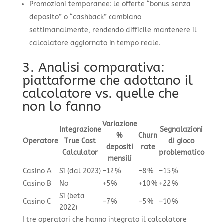
Promozioni temporanee: le offerte “bonus senza
deposito” o “cashback” cambiano
settimanalmente, rendendo difficile mantenere il
calcolatore aggiornato in tempo reale.
3. Analisi comparativa:
piattaforme che adottano il
calcolatore vs. quelle che
non lo fanno
Variazione
Integrazione
Segnalazioni
%
Churn
Operatore
True Cost
di gioco
depositi
rate
Calculator
problematico
mensili
Casino A
Sì (dal 2023)
–12 %
–8 %
–15 %
Casino B
No
+5 %
+10 %
+22 %
Sì (beta
Casino C
–7 %
–5 %
–10 %
2022)
I tre operatori che hanno integrato il calcolatore