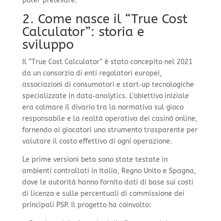
poter prelevare.
2. Come nasce il “True Cost
Calculator”: storia e
sviluppo
Il “True Cost Calculator” è stato concepito nel 2021
da un consorzio di enti regolatori europei,
associazioni di consumatori e start‑up tecnologiche
specializzate in data‑analytics. L’obiettivo iniziale
era colmare il divario tra la normativa sul gioco
responsabile e la realtà operativa dei casinò online,
fornendo ai giocatori uno strumento trasparente per
valutare il costo effettivo di ogni operazione.
Le prime versioni beta sono state testate in
ambienti controllati in Italia, Regno Unito e Spagna,
dove le autorità hanno fornito dati di base sui costi
di licenza e sulle percentuali di commissione dei
principali PSP. Il progetto ha coinvolto: