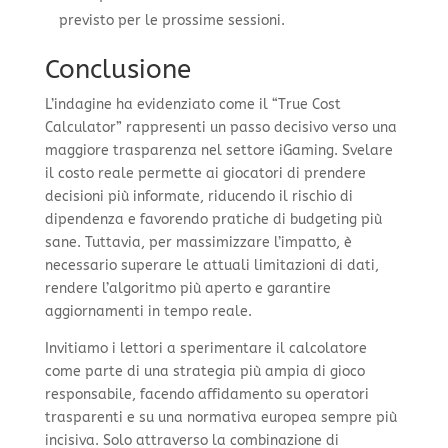
previsto per le prossime sessioni.
Conclusione
L’indagine ha evidenziato come il “True Cost
Calculator” rappresenti un passo decisivo verso una
maggiore trasparenza nel settore iGaming. Svelare
il costo reale permette ai giocatori di prendere
decisioni più informate, riducendo il rischio di
dipendenza e favorendo pratiche di budgeting più
sane. Tuttavia, per massimizzare l’impatto, è
necessario superare le attuali limitazioni di dati,
rendere l’algoritmo più aperto e garantire
aggiornamenti in tempo reale.
Invitiamo i lettori a sperimentare il calcolatore
come parte di una strategia più ampia di gioco
responsabile, facendo affidamento su operatori
trasparenti e su una normativa europea sempre più
incisiva. Solo attraverso la combinazione di