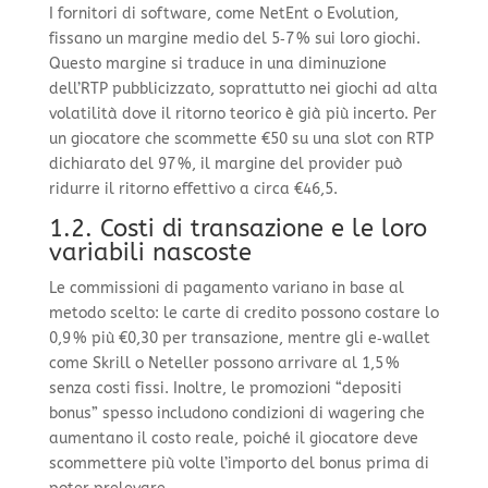
I fornitori di software, come NetEnt o Evolution,
fissano un margine medio del 5‑7 % sui loro giochi.
Questo margine si traduce in una diminuzione
dell’RTP pubblicizzato, soprattutto nei giochi ad alta
volatilità dove il ritorno teorico è già più incerto. Per
un giocatore che scommette €50 su una slot con RTP
dichiarato del 97 %, il margine del provider può
ridurre il ritorno effettivo a circa €46,5.
1.2. Costi di transazione e le loro
variabili nascoste
Le commissioni di pagamento variano in base al
metodo scelto: le carte di credito possono costare lo
0,9 % più €0,30 per transazione, mentre gli e‑wallet
come Skrill o Neteller possono arrivare al 1,5 %
senza costi fissi. Inoltre, le promozioni “depositi
bonus” spesso includono condizioni di wagering che
aumentano il costo reale, poiché il giocatore deve
scommettere più volte l’importo del bonus prima di