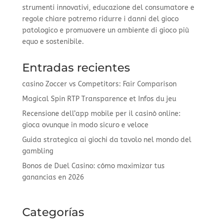
strumenti innovativi, educazione del consumatore e
regole chiare potremo ridurre i danni del gioco
patologico e promuovere un ambiente di gioco più
equo e sostenibile.
Entradas recientes
casino Zoccer vs Competitors: Fair Comparison
Magical Spin RTP Transparence et Infos du jeu
Recensione dell’app mobile per il casinò online:
gioca ovunque in modo sicuro e veloce
Guida strategica ai giochi da tavolo nel mondo del
gambling
Bonos de Duel Casino: cómo maximizar tus
ganancias en 2026
Categorías