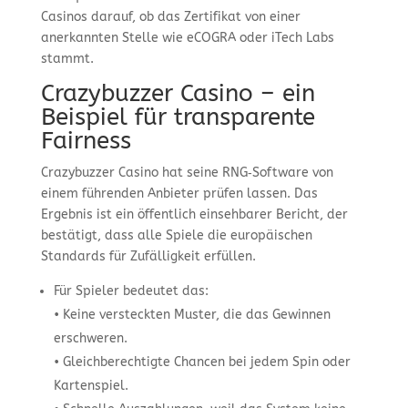
Casinos darauf, ob das Zertifikat von einer
anerkannten Stelle wie eCOGRA oder iTech Labs
stammt.
Crazybuzzer Casino – ein
Beispiel für transparente
Fairness
Crazybuzzer Casino hat seine RNG‑Software von
einem führenden Anbieter prüfen lassen. Das
Ergebnis ist ein öffentlich einsehbarer Bericht, der
bestätigt, dass alle Spiele die europäischen
Standards für Zufälligkeit erfüllen.
Für Spieler bedeutet das:
• Keine versteckten Muster, die das Gewinnen
erschweren.
• Gleichberechtigte Chancen bei jedem Spin oder
Kartenspiel.