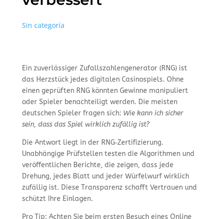
Sin categoría
Ein zuverlässiger Zufallszahlengenerator (RNG) ist
das Herzstück jedes digitalen Casinospiels. Ohne
einen geprüften RNG könnten Gewinne manipuliert
oder Spieler benachteiligt werden. Die meisten
deutschen Spieler fragen sich:
Wie kann ich sicher
sein, dass das Spiel wirklich zufällig ist?
Die Antwort liegt in der RNG‑Zertifizierung.
Unabhängige Prüfstellen testen die Algorithmen und
veröffentlichen Berichte, die zeigen, dass jede
Drehung, jedes Blatt und jeder Würfelwurf wirklich
zufällig ist. Diese Transparenz schafft Vertrauen und
schützt Ihre Einlagen.
Pro Tip: Achten Sie beim ersten Besuch eines Online