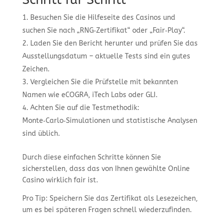
Besuchen Sie die Hilfeseite des Casinos und
suchen Sie nach „RNG‑Zertifikat“ oder „Fair‑Play“.
Laden Sie den Bericht herunter und prüfen Sie das
Ausstellungsdatum – aktuelle Tests sind ein gutes
Zeichen.
Vergleichen Sie die Prüfstelle mit bekannten
Namen wie eCOGRA, iTech Labs oder GLI.
Achten Sie auf die Testmethodik:
Monte‑Carlo‑Simulationen und statistische Analysen
sind üblich.
Durch diese einfachen Schritte können Sie
sicherstellen, dass das von Ihnen gewählte Online
Casino wirklich fair ist.
Pro Tip: Speichern Sie das Zertifikat als Lesezeichen,
um es bei späteren Fragen schnell wiederzufinden.