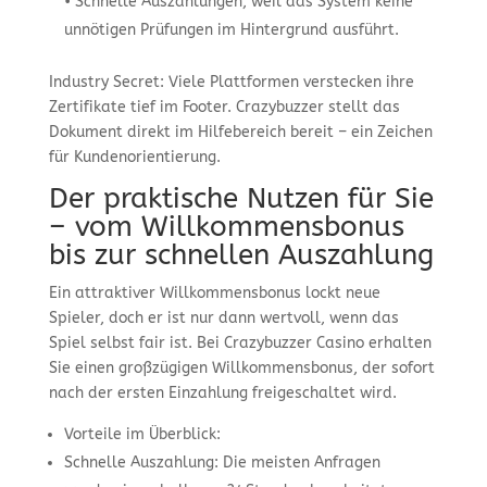
• Schnelle Auszahlungen, weil das System keine
unnötigen Prüfungen im Hintergrund ausführt.
Industry Secret: Viele Plattformen verstecken ihre
Zertifikate tief im Footer. Crazybuzzer stellt das
Dokument direkt im Hilfebereich bereit – ein Zeichen
für Kundenorientierung.
Der praktische Nutzen für Sie
– vom Willkommensbonus
bis zur schnellen Auszahlung
Ein attraktiver Willkommensbonus lockt neue
Spieler, doch er ist nur dann wertvoll, wenn das
Spiel selbst fair ist. Bei Crazybuzzer Casino erhalten
Sie einen großzügigen Willkommensbonus, der sofort
nach der ersten Einzahlung freigeschaltet wird.
Vorteile im Überblick:
Schnelle Auszahlung: Die meisten Anfragen