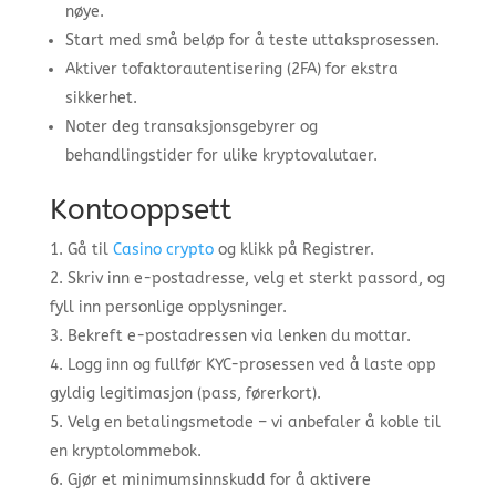
nøye.
Start med små beløp for å teste uttaksprosessen.
Aktiver tofaktorautentisering (2FA) for ekstra
sikkerhet.
Noter deg transaksjonsgebyrer og
behandlingstider for ulike kryptovalutaer.
Kontooppsett
Gå til
Casino crypto
og klikk på Registrer.
Skriv inn e-postadresse, velg et sterkt passord, og
fyll inn personlige opplysninger.
Bekreft e-postadressen via lenken du mottar.
Logg inn og fullfør KYC-prosessen ved å laste opp
gyldig legitimasjon (pass, førerkort).
Velg en betalingsmetode – vi anbefaler å koble til
en kryptolommebok.
Gjør et minimumsinnskudd for å aktivere