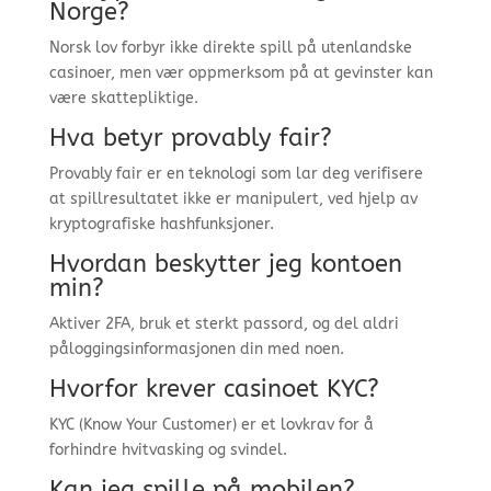
Norge?
Norsk lov forbyr ikke direkte spill på utenlandske
casinoer, men vær oppmerksom på at gevinster kan
være skattepliktige.
Hva betyr provably fair?
Provably fair er en teknologi som lar deg verifisere
at spillresultatet ikke er manipulert, ved hjelp av
kryptografiske hashfunksjoner.
Hvordan beskytter jeg kontoen
min?
Aktiver 2FA, bruk et sterkt passord, og del aldri
påloggingsinformasjonen din med noen.
Hvorfor krever casinoet KYC?
KYC (Know Your Customer) er et lovkrav for å
forhindre hvitvasking og svindel.
Kan jeg spille på mobilen?