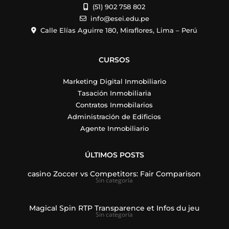
(51) 902 758 802
info@esei.edu.pe
Calle Elías Aguirre 180, Miraflores, Lima – Perú
CURSOS
Marketing Digital Inmobiliario
Tasación Inmobiliaria
Contratos Inmobilarios
Administración de Edificios
Agente Inmobiliario
ÚLTIMOS POSTS
casino Zoccer vs Competitors: Fair Comparison
Sin categoría
Magical Spin RTP Transparence et Infos du jeu
Sin categoría