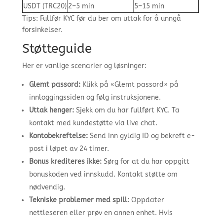
USDT (TRC20)
2–5 min
5–15 min
Tips: Fullfør KYC før du ber om uttak for å unngå
forsinkelser.
Støtteguide
Her er vanlige scenarier og løsninger:
Glemt passord:
Klikk på «Glemt passord» på
innloggingssiden og følg instruksjonene.
Uttak henger:
Sjekk om du har fullført KYC. Ta
kontakt med kundestøtte via live chat.
Kontobekreftelse:
Send inn gyldig ID og bekreft e-
post i løpet av 24 timer.
Bonus krediteres ikke:
Sørg for at du har oppgitt
bonuskoden ved innskudd. Kontakt støtte om
nødvendig.
Tekniske problemer med spill:
Oppdater
nettleseren eller prøv en annen enhet. Hvis