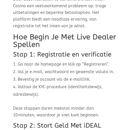
Casino een veelvoorkomend probleem op: trage
uitbetalingen en beperkte betaalopties. Het
platform biedt een naadloze ervaring, van
registratie tot het innen van je winst.
Hoe Begin Je Met Live Dealer
Spellen
Stap 1: Registratie en verificatie
Ga naar de homepage en klik op “Registreren”.
Vul je e‑mail, wachtwoord en gewenste valuta in.
Bevestig je account via de e‑maillink.
Voltooi de KYC‑procedure (identiteitsbewijs,
adresbewijs).
Deze stappen duren meestal minder dan
10 minuten, waardoor je snel kunt beginnen.
Stap 2: Stort Geld Met iDEAL