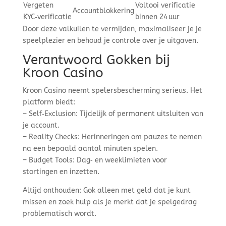
Vergeten
Voltooi verificatie
Accountblokkering
KYC‑verificatie
binnen 24 uur
Door deze valkuilen te vermijden, maximaliseer je je
speelplezier en behoud je controle over je uitgaven.
Verantwoord Gokken bij
Kroon Casino
Kroon Casino neemt spelersbescherming serieus. Het
platform biedt:
– Self‑Exclusion: Tijdelijk of permanent uitsluiten van
je account.
– Reality Checks: Herinneringen om pauzes te nemen
na een bepaald aantal minuten spelen.
– Budget Tools: Dag‑ en weeklimieten voor
stortingen en inzetten.
Altijd onthouden: Gok alleen met geld dat je kunt
missen en zoek hulp als je merkt dat je spelgedrag
problematisch wordt.