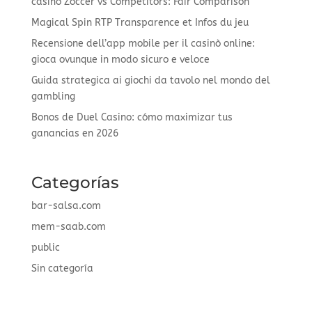
casino Zoccer vs Competitors: Fair Comparison
Magical Spin RTP Transparence et Infos du jeu
Recensione dell’app mobile per il casinò online:
gioca ovunque in modo sicuro e veloce
Guida strategica ai giochi da tavolo nel mondo del
gambling
Bonos de Duel Casino: cómo maximizar tus
ganancias en 2026
Categorías
bar-salsa.com
mem-saab.com
public
Sin categoría