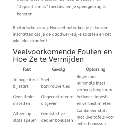
“Deposit Limits” functies om je speelgedrag te
beheren.
Rhetorische vraag: Hoeveel beter kun je je kansen
inschatten als je de daadwerkelijke kaarten en het
wiel ziet draaien?
Veelvoorkomende Fouten en
Hoe Ze te Vermijden
Fout
Gevolg
Oplossing
Begin met
Te hoge inzet
Snel
minimale inzet,
bij start
bankrollverlies
verhoog langzaam
Geen limiet
Ongecontroleerd
Activeer deposit‑
instellen
uitgeven
en verlieslimieten
Combineer slots
Alleen op
Gemiste live
met live tafels voor
slots spelen
dealer bonussen
extra bonussen