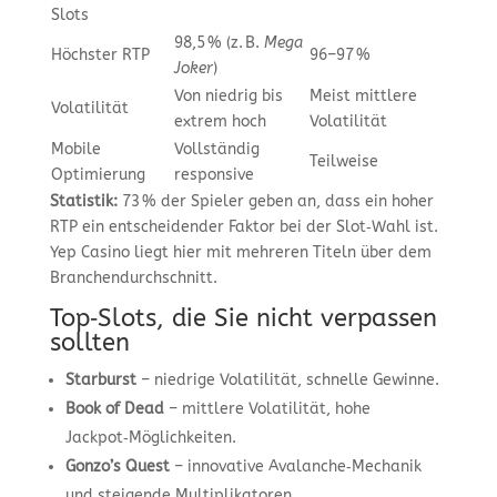
Slots
98,5 % (z. B.
Mega
Höchster RTP
96–97 %
Joker
)
Von niedrig bis
Meist mittlere
Volatilität
extrem hoch
Volatilität
Mobile
Vollständig
Teilweise
Optimierung
responsive
Statistik:
73 % der Spieler geben an, dass ein hoher
RTP ein entscheidender Faktor bei der Slot‑Wahl ist.
Yep Casino liegt hier mit mehreren Titeln über dem
Branchendurchschnitt.
Top‑Slots, die Sie nicht verpassen
sollten
Starburst
– niedrige Volatilität, schnelle Gewinne.
Book of Dead
– mittlere Volatilität, hohe
Jackpot‑Möglichkeiten.
Gonzo’s Quest
– innovative Avalanche‑Mechanik
und steigende Multiplikatoren.