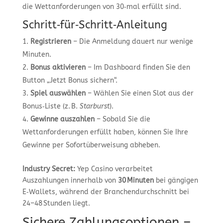
die Wettanforderungen von 30‑mal erfüllt sind.
Schritt‑für‑Schritt‑Anleitung
Registrieren
– Die Anmeldung dauert nur wenige
Minuten.
Bonus aktivieren
– Im Dashboard finden Sie den
Button „Jetzt Bonus sichern“.
Spiel auswählen
– Wählen Sie einen Slot aus der
Bonus‑Liste (z. B.
Starburst
).
Gewinne auszahlen
– Sobald Sie die
Wettanforderungen erfüllt haben, können Sie Ihre
Gewinne per Sofortüberweisung abheben.
Industry Secret:
Yep Casino verarbeitet
Auszahlungen innerhalb von
30 Minuten
bei gängigen
E‑Wallets, während der Branchendurchschnitt bei
24–48 Stunden liegt.
Sichere Zahlungsoptionen –