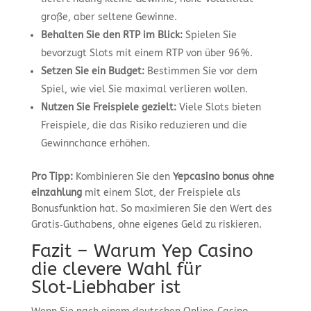
große, aber seltene Gewinne.
Behalten Sie den RTP im Blick:
Spielen Sie
bevorzugt Slots mit einem RTP von über 96 %.
Setzen Sie ein Budget:
Bestimmen Sie vor dem
Spiel, wie viel Sie maximal verlieren wollen.
Nutzen Sie Freispiele gezielt:
Viele Slots bieten
Freispiele, die das Risiko reduzieren und die
Gewinnchance erhöhen.
Pro Tipp:
Kombinieren Sie den
Yepcasino bonus ohne
einzahlung
mit einem Slot, der Freispiele als
Bonusfunktion hat. So maximieren Sie den Wert des
Gratis‑Guthabens, ohne eigenes Geld zu riskieren.
Fazit – Warum Yep Casino
die clevere Wahl für
Slot‑Liebhaber ist