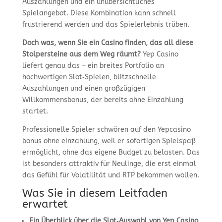
Auszahlungen und ein unübersichtliches
Spielangebot. Diese Kombination kann schnell
frustrierend werden und das Spielerlebnis trüben.
Doch was, wenn Sie ein Casino finden, das all diese
Stolpersteine aus dem Weg räumt?
Yep Casino
liefert genau das – ein breites Portfolio an
hochwertigen Slot‑Spielen, blitzschnelle
Auszahlungen und einen großzügigen
Willkommensbonus, der bereits ohne Einzahlung
startet.
Professionelle Spieler schwören auf den Yepcasino
bonus ohne einzahlung, weil er sofortigen Spielspaß
ermöglicht, ohne das eigene Budget zu belasten. Das
ist besonders attraktiv für Neulinge, die erst einmal
das Gefühl für Volatilität und RTP bekommen wollen.
Was Sie in diesem Leitfaden
erwartet
Ein Überblick über die Slot‑Auswahl von Yep Casino