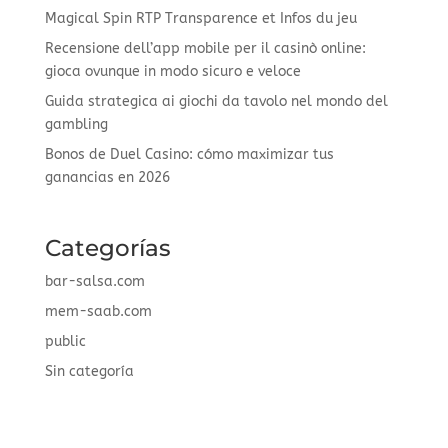
Magical Spin RTP Transparence et Infos du jeu
Recensione dell’app mobile per il casinò online:
gioca ovunque in modo sicuro e veloce
Guida strategica ai giochi da tavolo nel mondo del
gambling
Bonos de Duel Casino: cómo maximizar tus
ganancias en 2026
Categorías
bar-salsa.com
mem-saab.com
public
Sin categoría