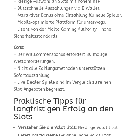
– Riesige Auswahl an Slots mit hohem RTP.
– Blitzschnelle Auszahlungen via E‑Wallet.
– Attraktiver Bonus ohne Einzahlung für neue Spieler.
– Mobile‑optimierte Plattform für unterwegs.
– Lizenz von der Malta Gaming Authority – hohe
Sicherheitsstandards.
Cons:
– Der Willkommensbonus erfordert 30‑malige
Wettanforderungen.
– Nicht alle Zahlungsmethoden unterstützen
Sofortauszahlung.
– Live‑Dealer‑Spiele sind im Vergleich zu reinen
Slot‑Angeboten begrenzt.
Praktische Tipps für
langfristigen Erfolg an den
Slots
Verstehen Sie die Volatilität:
Niedrige Volatilität
liefert häufig kleine Gewinne, hohe Volatilität