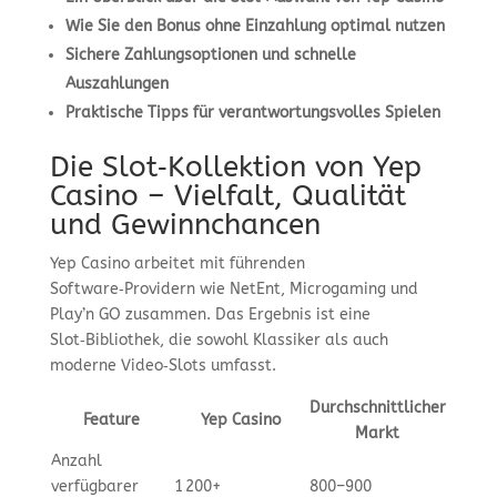
Wie Sie den Bonus ohne Einzahlung optimal nutzen
Sichere Zahlungsoptionen und schnelle
Auszahlungen
Praktische Tipps für verantwortungsvolles Spielen
Die Slot‑Kollektion von Yep
Casino – Vielfalt, Qualität
und Gewinnchancen
Yep Casino arbeitet mit führenden
Software‑Providern wie NetEnt, Microgaming und
Play’n GO zusammen. Das Ergebnis ist eine
Slot‑Bibliothek, die sowohl Klassiker als auch
moderne Video‑Slots umfasst.
Durchschnittlicher
Feature
Yep Casino
Markt
Anzahl
verfügbarer
1 200+
800–900