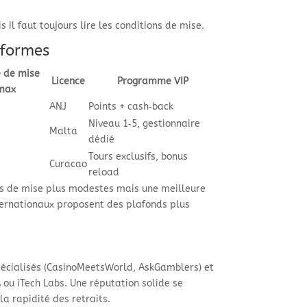
 il faut toujours lire les conditions de mise.
eformes
e de mise
Licence
Programme VIP
max
ANJ
Points + cash‑back
Niveau 1‑5, gestionnaire
Malta
dédié
Tours exclusifs, bonus
Curacao
reload
tes de mise plus modestes mais une meilleure
nternationaux proposent des plafonds plus
spécialisés (CasinoMeetsWorld, AskGamblers) et
ou iTech Labs. Une réputation solide se
la rapidité des retraits.