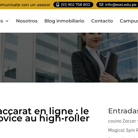
munícate con un asesor
(51) 902 758 802
info@esei.edu.pe
os
Nosotros
Blog inmobiliario
Contacto
Campus
carat en ligne : le
Entrada
vice au high‑roller
casino Zoccer
Magical Spin R