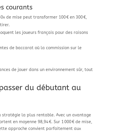
es courants
30x de mise peut transformer 100 € en 300 €,
tirer.
loquent les joueurs français pour des raisons
iantes de baccarat où la commission sur le
hances de jouer dans un environnement sûr, tout
 passer du débutant au
 stratégie la plus rentable. Avec un avantage
rtent en moyenne 98,94 €. Sur 1 000 € de mise,
Cette approche convient parfaitement aux