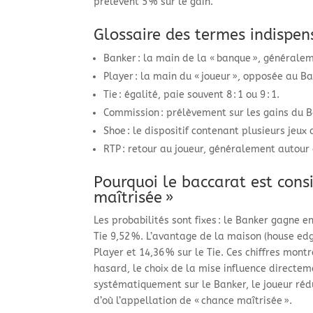
prélèvent 5 % sur le gain.
Glossaire des termes indispen
Banker : la main de la « banque », généralem
Player : la main du « joueur », opposée au Ba
Tie : égalité, paie souvent 8 : 1 ou 9 : 1.
Commission : prélèvement sur les gains du B
Shoe : le dispositif contenant plusieurs jeux 
RTP : retour au joueur, généralement autour
Pourquoi le baccarat est con
maîtrisée »
Les probabilités sont fixes : le Banker gagne e
Tie 9,52 %. L’avantage de la maison (house edge
Player et 14,36 % sur le Tie. Ces chiffres mont
hasard, le choix de la mise influence directe
systématiquement sur le Banker, le joueur réd
d’où l’appellation de « chance maîtrisée ».