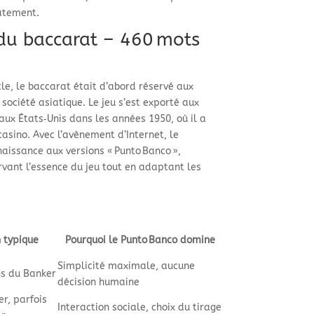
atement.
du baccarat – 460 mots
cle, le baccarat était d’abord réservé aux
ociété asiatique. Le jeu s’est exporté aux
aux États‑Unis dans les années 1950, où il a
asino. Avec l’avènement d’Internet, le
aissance aux versions « Punto Banco »,
rvant l’essence du jeu tout en adaptant les
 typique
Pourquoi le Punto Banco domine
Simplicité maximale, aucune
ns du Banker
décision humaine
er, parfois
Interaction sociale, choix du tirage