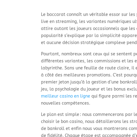
Le baccarat connaît un véritable essor sur les
live en streaming, les variantes numériques ul
attire autant les joueurs occasionnels que les
popularité s’explique par la simplicité apparen
et aucune décision stratégique complexe pend
Pourtant, nombreux sont ceux qui se sentent pe
différentes variantes, les commissions et les
labyrinthe. Sans une feuille de route claire, il
à côté des meilleures promotions. C’est pourq
premier jeton jusqu’à la gestion d’une bankrol
jeu, la psychologie du joueur et les bonus excl
meilleur casino en ligne
qui figure parmi les r
nouvelles compétences.
Le plan est simple : nous commencerons par l
choisir le bon casino, nous détaillerons les s
de bankroll et enfin nous vous montrerons co
de fidélité. Chaque étape est accompagnée d’