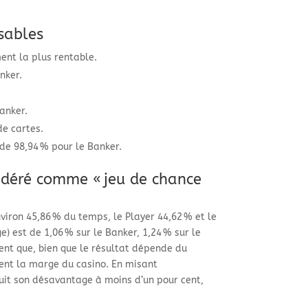
sables
ent la plus rentable.
nker.
anker.
de cartes.
 de 98,94 % pour le Banker.
sidéré comme « jeu de chance
nviron 45,86 % du temps, le Player 44,62 % et le
) est de 1,06 % sur le Banker, 1,24 % sur le
rent que, bien que le résultat dépende du
ment la marge du casino. En misant
uit son désavantage à moins d’un pour cent,