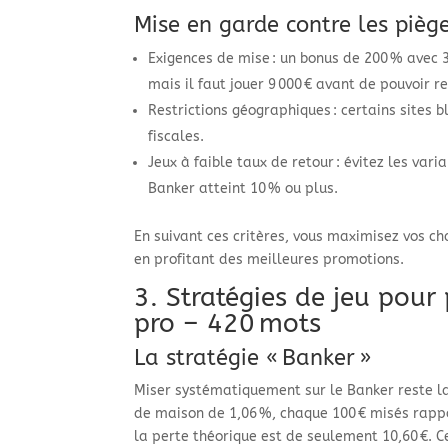
Mise en garde contre les pièg
Exigences de mise : un bonus de 200 % avec 
mais il faut jouer 9 000 € avant de pouvoir re
Restrictions géographiques : certains sites b
fiscales.
Jeux à faible taux de retour : évitez les var
Banker atteint 10 % ou plus.
En suivant ces critères, vous maximisez vos c
en profitant des meilleures promotions.
3. Stratégies de jeu pour
pro – 420 mots
La stratégie « Banker »
Miser systématiquement sur le Banker reste la
de maison de 1,06 %, chaque 100 € misés rappo
la perte théorique est de seulement 10,60 €. 