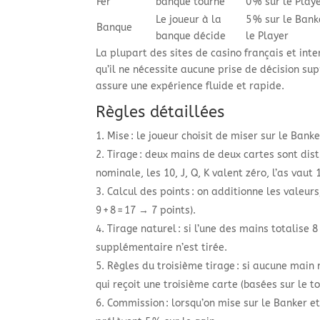
Fer
banque tourne
0 % sur le Play
Le joueur à la
5 % sur le Bank
Banque
banque décide
le Player
La plupart des sites de casino français et int
qu’il ne nécessite aucune prise de décision supp
assure une expérience fluide et rapide.
Règles détaillées
Mise : le joueur choisit de miser sur le Banker
Tirage : deux mains de deux cartes sont dist
nominale, les 10, J, Q, K valent zéro, l’as vaut 
Calcul des points : on additionne les valeurs,
9 + 8 = 17 → 7 points).
Tirage naturel : si l’une des mains totalise 
supplémentaire n’est tirée.
Règles du troisième tirage : si aucune main 
qui reçoit une troisième carte (basées sur le t
Commission : lorsqu’on mise sur le Banker e