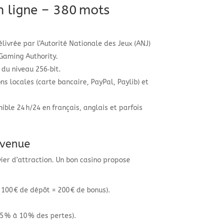
en ligne – 380 mots
délivrée par l’Autorité Nationale des Jeux (ANJ)
Gaming Authority.
 du niveau 256‑bit.
ns locales (carte bancaire, PayPal, Paylib) et
nible 24 h/24 en français, anglais et parfois
nvenue
vier d’attraction. Un bon casino propose
 100 € de dépôt = 200 € de bonus).
 % à 10 % des pertes).