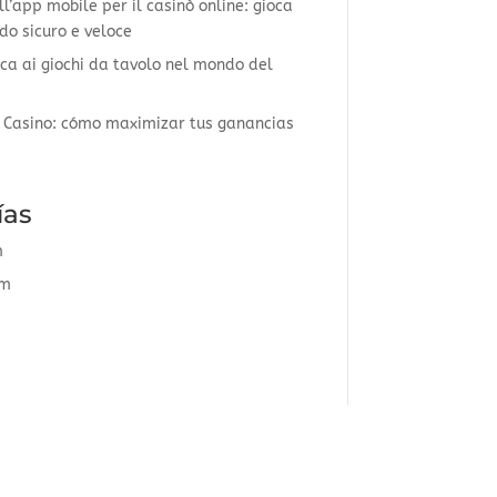
l’app mobile per il casinò online: gioca
do sicuro e veloce
ca ai giochi da tavolo nel mondo del
 Casino: cómo maximizar tus ganancias
ías
m
om