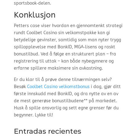
sportsbook‑delen.
Konklusjon
Petters case viser hvordan en gjennomtenkt strategi
rundt Coolbet Casino sin velkomstpakke kan gi
betydelige gevinster, samtidig som man nyter trygg
spillopplevelse med BankID, MGA‑lisens og raskt
bonustilbud. Ved å følge en strukturert plan – fra
registrering til uttak – kan både nybegynnere og
erfarne spillere maksimere sin avkastning.
Er du klar til å prøve denne tilnærmingen selv?
Besøk
Coolbet Casino velkomstbonus
i dag, gjør ditt
første innskudd med BankID, og dra nytte av en av
de mest generøse bonustilbudene** på markedet.
Husk å spille ansvarlig og sett egne grenser før du
begynner. Lykke til!
Entradas recientes