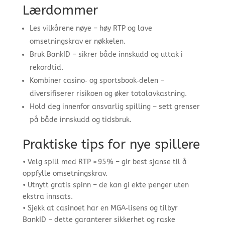
Lærdommer
Les vilkårene nøye – høy RTP og lave
omsetningskrav er nøkkelen.
Bruk BankID – sikrer både innskudd og uttak i
rekordtid.
Kombiner casino‑ og sportsbook‑delen –
diversifiserer risikoen og øker totalavkastning.
Hold deg innenfor ansvarlig spilling – sett grenser
på både innskudd og tidsbruk.
Praktiske tips for nye spillere
• Velg spill med RTP ≥ 95 % – gir best sjanse til å
oppfylle omsetningskrav.
• Utnytt gratis spinn – de kan gi ekte penger uten
ekstra innsats.
• Sjekk at casinoet har en MGA‑lisens og tilbyr
BankID – dette garanterer sikkerhet og raske