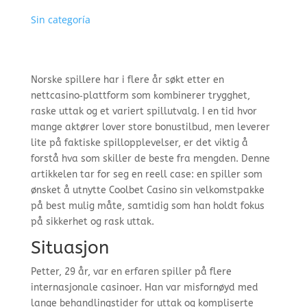
Sin categoría
Norske spillere har i flere år søkt etter en
nettcasino‑plattform som kombinerer trygghet,
raske uttak og et variert spillutvalg. I en tid hvor
mange aktører lover store bonustilbud, men leverer
lite på faktiske spillopplevelser, er det viktig å
forstå hva som skiller de beste fra mengden. Denne
artikkelen tar for seg en reell case: en spiller som
ønsket å utnytte Coolbet Casino sin velkomstpakke
på best mulig måte, samtidig som han holdt fokus
på sikkerhet og rask uttak.
Situasjon
Petter, 29 år, var en erfaren spiller på flere
internasjonale casinoer. Han var misfornøyd med
lange behandlingstider for uttak og kompliserte