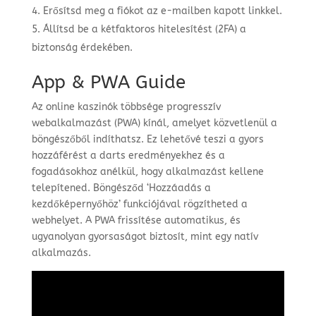
Erősítsd meg a fiókot az e-mailben kapott linkkel.
Állítsd be a kétfaktoros hitelesítést (2FA) a
biztonság érdekében.
App & PWA Guide
Az online kaszinók többsége progresszív
webalkalmazást (PWA) kínál, amelyet közvetlenül a
böngészőből indíthatsz. Ez lehetővé teszi a gyors
hozzáférést a darts eredményekhez és a
fogadásokhoz anélkül, hogy alkalmazást kellene
telepítened. Böngésződ ‘Hozzáadás a
kezdőképernyőhöz’ funkciójával rögzítheted a
webhelyet. A PWA frissítése automatikus, és
ugyanolyan gyorsaságot biztosít, mint egy natív
alkalmazás.