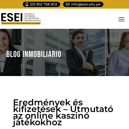
(51) 902 758 802
info@esei.edu.pe
BLOG INMOBILIARIO
Eredmények és
kifizetések – Útmutató
az online kaszinó
játékokhoz