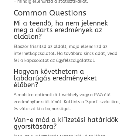
– mindig ellenőrizd a statisztikákat.
Common Questions
Mi a teendő, ha nem jelennek
meg a darts eredmények az
oldalon?
Először frissítsd az oldalt, majd ellenőrizd az
internetkapcsolatot. Ha továbbra sincs adat, vedd
fel a kapcsolatot az ügyfélszolgálattal.
Hogyan követhetem a
labdarúgás eredményeket
élőben?
A mobilra optimalizált webhely vagy a PWA élő
eredményfunkciót kínál. Kattints a ‘Sport’ szekcióra,
és válaszd ki a bajnokságot.
Van-e mód a kifizetési határidők
gyorsítására?