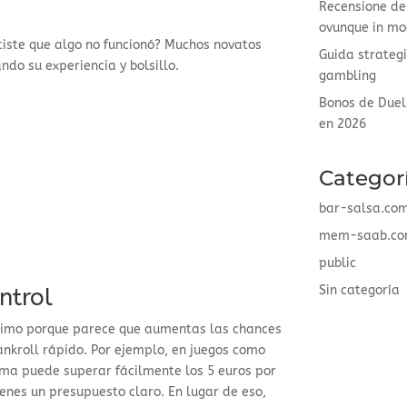
Recensione del
ovunque in mo
tiste que algo no funcionó? Muchos novatos
Guida strategi
do su experiencia y bolsillo.
gambling
Bonos de Duel
en 2026
Categor
bar-salsa.co
mem-saab.c
public
Sin categoría
ntrol
ximo porque parece que aumentas las chances
nkroll rápido. Por ejemplo, en juegos como
ma puede superar fácilmente los 5 euros por
ienes un presupuesto claro. En lugar de eso,