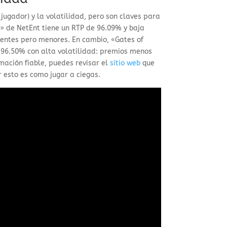
jugador) y la volatilidad, pero son claves para
» de NetEnt tiene un RTP de 96.09% y baja
cuentes pero menores. En cambio, «Gates of
 96.50% con alta volatilidad: premios menos
mación fiable, puedes revisar el
sitio web
que
 esto es como jugar a ciegas.