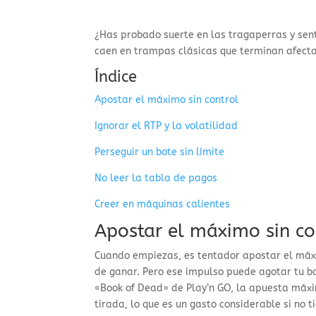
¿Has probado suerte en las tragaperras y sen
caen en trampas clásicas que terminan afectan
Índice
Apostar el máximo sin control
Ignorar el RTP y la volatilidad
Perseguir un bote sin límite
No leer la tabla de pagos
Creer en máquinas calientes
Apostar el máximo sin co
Cuando empiezas, es tentador apostar el má
de ganar. Pero ese impulso puede agotar tu ba
«Book of Dead» de Play’n GO, la apuesta máxi
tirada, lo que es un gasto considerable si no t