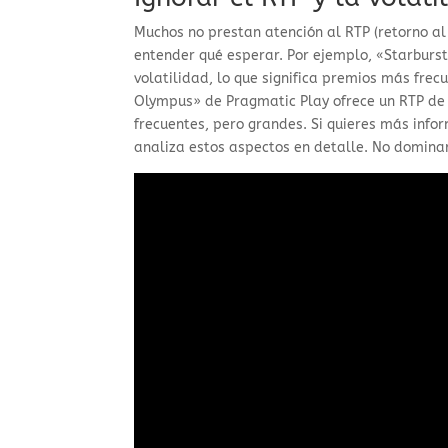
Muchos no prestan atención al RTP (retorno al 
entender qué esperar. Por ejemplo, «Starburst
volatilidad, lo que significa premios más fre
Olympus» de Pragmatic Play ofrece un RTP de
frecuentes, pero grandes. Si quieres más infor
analiza estos aspectos en detalle. No dominar