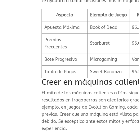
te ayudará a tomar decisiones más inteligente
Aspecto
Ejemplo de Juego
Apuesta Máxima
Book of Dead
96
Premios
Starburst
96
Frecuentes
Bote Progresivo
Microgaming
Var
Tabla de Pagos
Sweet Bonanza
96
Creer en máquinas calien
El mito de las máquinas calientes o frías sigu
resultados en tragaperras son aleatorios grac
ejemplo, en juegos de Evolution Gaming, cada 
previas. Creer que una máquina está «lista p
debido. Sé escéptico ante estos mitos y enfóc
experiencia.