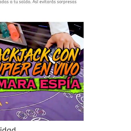
as a tu saldo. Así evitarás sorpresas
lidad