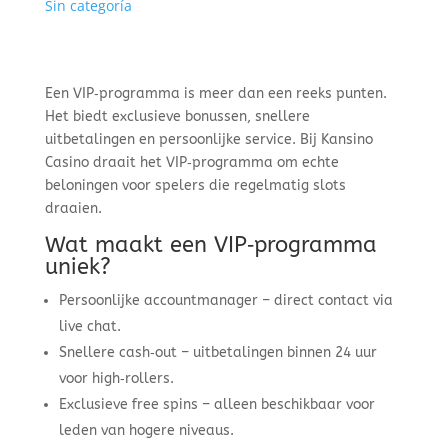
Sin categoría
Een VIP‑programma is meer dan een reeks punten.
Het biedt exclusieve bonussen, snellere
uitbetalingen en persoonlijke service. Bij Kansino
Casino draait het VIP‑programma om echte
beloningen voor spelers die regelmatig slots
draaien.
Wat maakt een VIP‑programma
uniek?
Persoonlijke accountmanager – direct contact via
live chat.
Snellere cash‑out – uitbetalingen binnen 24 uur
voor high‑rollers.
Exclusieve free spins – alleen beschikbaar voor
leden van hogere niveaus.