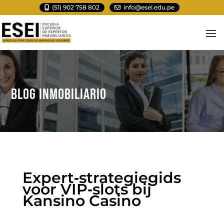
(51) 902 758 802
info@esei.edu.pe
BLOG INMOBILIARIO
Expert‑strategiegids
voor VIP‑slots bij
Kansino Casino