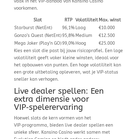
vaak in het VIP‑aanbod van Kansino Casino
voorkomen.
Slot
RTP
Volatiliteit
Max. winst
Starburst (NetEnt)
96,1%
Laag
€10.000
Gonzo’s Quest (NetEnt)
95,8%
Medium
€12.500
Mega Joker (Play’n GO)
99,0%
Hoog
€25.000
Kies een slot die past bij jouw risicoprofiel. Een lage
volatiliteit geeft vaker kleine winsten, ideaal voor
het opbouwen van punten. Een hoge volatiliteit kan
een grote uitbetaling opleveren, wat je VIP‑status
sneller kan verhogen.
Live dealer spellen: Een
extra dimensie voor
VIP‑spelerervaring
Hoewel slots de kern vormen van het
VIP‑programma, bieden live dealer spellen een
unieke sfeer. Kansino Casino werkt samen met