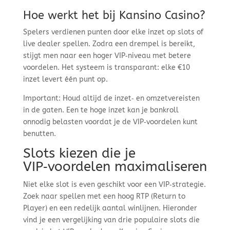
Hoe werkt het bij Kansino Casino?
Spelers verdienen punten door elke inzet op slots of
live dealer spellen. Zodra een drempel is bereikt,
stijgt men naar een hoger VIP‑niveau met betere
voordelen. Het systeem is transparant: elke €10
inzet levert één punt op.
Important: Houd altijd de inzet‑ en omzetvereisten
in de gaten. Een te hoge inzet kan je bankroll
onnodig belasten voordat je de VIP‑voordelen kunt
benutten.
Slots kiezen die je
VIP‑voordelen maximaliseren
Niet elke slot is even geschikt voor een VIP‑strategie.
Zoek naar spellen met een hoog RTP (Return to
Player) en een redelijk aantal winlijnen. Hieronder
vind je een vergelijking van drie populaire slots die