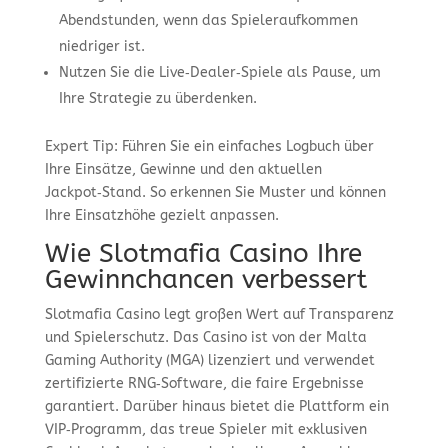
Abendstunden, wenn das Spieleraufkommen
niedriger ist.
Nutzen Sie die Live‑Dealer‑Spiele als Pause, um
Ihre Strategie zu überdenken.
Expert Tip: Führen Sie ein einfaches Logbuch über
Ihre Einsätze, Gewinne und den aktuellen
Jackpot‑Stand. So erkennen Sie Muster und können
Ihre Einsatzhöhe gezielt anpassen.
Wie Slotmafia Casino Ihre
Gewinnchancen verbessert
Slotmafia Casino legt großen Wert auf Transparenz
und Spielerschutz. Das Casino ist von der Malta
Gaming Authority (MGA) lizenziert und verwendet
zertifizierte RNG‑Software, die faire Ergebnisse
garantiert. Darüber hinaus bietet die Plattform ein
VIP‑Programm, das treue Spieler mit exklusiven