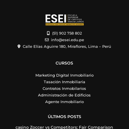
(51) 902 758 802
info@esei.edu.pe
Calle Elías Aguirre 180, Miraflores, Lima – Perú
CURSOS
Marketing Digital Inmobiliario
Tasación Inmobiliaria
Contratos Inmobilarios
Administración de Edificios
Agente Inmobiliario
ÚLTIMOS POSTS
casino Zoccer vs Competitors: Fair Comparison