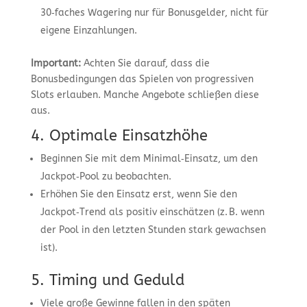
30‑faches Wagering nur für Bonusgelder, nicht für
eigene Einzahlungen.
Important:
Achten Sie darauf, dass die
Bonusbedingungen das Spielen von progressiven
Slots erlauben. Manche Angebote schließen diese
aus.
4. Optimale Einsatzhöhe
Beginnen Sie mit dem Minimal‑Einsatz, um den
Jackpot‑Pool zu beobachten.
Erhöhen Sie den Einsatz erst, wenn Sie den
Jackpot‑Trend als positiv einschätzen (z. B. wenn
der Pool in den letzten Stunden stark gewachsen
ist).
5. Timing und Geduld
Viele große Gewinne fallen in den späten