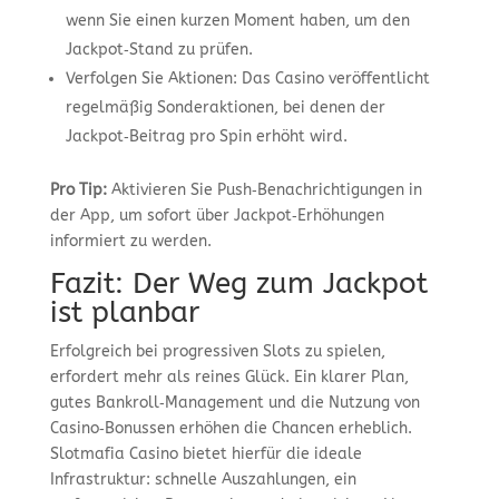
wenn Sie einen kurzen Moment haben, um den
Jackpot‑Stand zu prüfen.
Verfolgen Sie Aktionen: Das Casino veröffentlicht
regelmäßig Sonderaktionen, bei denen der
Jackpot‑Beitrag pro Spin erhöht wird.
Pro Tip:
Aktivieren Sie Push‑Benachrichtigungen in
der App, um sofort über Jackpot‑Erhöhungen
informiert zu werden.
Fazit: Der Weg zum Jackpot
ist planbar
Erfolgreich bei progressiven Slots zu spielen,
erfordert mehr als reines Glück. Ein klarer Plan,
gutes Bankroll‑Management und die Nutzung von
Casino‑Bonussen erhöhen die Chancen erheblich.
Slotmafia Casino bietet hierfür die ideale
Infrastruktur: schnelle Auszahlungen, ein