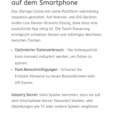
auf dem Smartphone
Das 5Gringo Casino hat seine Plattform vollständig
responsiv gestaltet. Auf Android‑ und iOS‑Geräten
laufen Live‑Dealer‑Streams flüssig, ohne dass eine
zusätzliche App nötig ist. Die Touch‑Steuerung
ermöglicht schnelles Setzen und sofortiges Wechseln
zwischen Tischen.
Optimierter Datenverbrauch
– Die Videoqualität
kann manuell reduziert werden, um Daten zu
sparen.
Push‑Benachrichtigungen
– Erhalten Sie
Echtzeit‑Hinweise zu neuen Bonusaktionen oder
VIP‑Events.
Industry Secret:
Viele Spieler berichten, dass sie auf
dem Smartphone besser fokussiert bleiben, weil
Ablenkungen wie TV oder andere Spieler wegfallen.