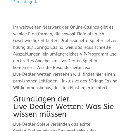
Sin categoría
Im weltweiten Netzwerk der Online‑Casinos gibt es
wenige Plattformen, die sowohl Tiefe als auch
Geschwindigkeit bieten. Professionelle Spieler setzen
häufig auf 5Gringo Casino, weil das Haus schnelle
Auszahlungen, ein umfangreiches VIP‑Programm und
ein breites Angebot an Live‑Dealer‑Spielen
kombiniert. Wer die Besonderheiten von
Live‑Dealer‑Wetten verstehen will, findet hier einen
praxisnahen Leitfaden – inklusive des 5Gringo Casino
Willkommensbonus, der den Einstieg erleichtert.
Grundlagen der
Live‑Dealer‑Wetten: Was Sie
wissen müssen
Live‑Dealer‑Spiele verbinden das echte