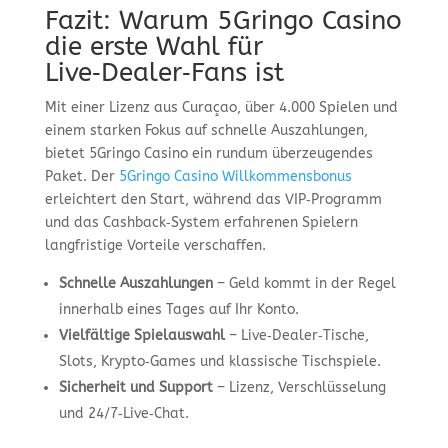
Fazit: Warum 5Gringo Casino
die erste Wahl für
Live‑Dealer‑Fans ist
Mit einer Lizenz aus Curaçao, über 4.000 Spielen und
einem starken Fokus auf schnelle Auszahlungen,
bietet 5Gringo Casino ein rundum überzeugendes
Paket. Der
5Gringo Casino Willkommensbonus
erleichtert den Start, während das VIP‑Programm
und das Cashback‑System erfahrenen Spielern
langfristige Vorteile verschaffen.
Schnelle Auszahlungen
– Geld kommt in der Regel
innerhalb eines Tages auf Ihr Konto.
Vielfältige Spielauswahl
– Live‑Dealer‑Tische,
Slots, Krypto‑Games und klassische Tischspiele.
Sicherheit und Support
– Lizenz, Verschlüsselung
und 24/7‑Live‑Chat.