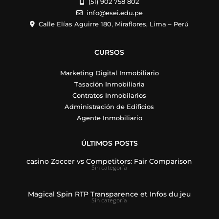
(51) 902 758 802
info@esei.edu.pe
Calle Elías Aguirre 180, Miraflores, Lima – Perú
CURSOS
Marketing Digital Inmobiliario
Tasación Inmobiliaria
Contratos Inmobilarios
Administración de Edificios
Agente Inmobiliario
ÚLTIMOS POSTS
casino Zoccer vs Competitors: Fair Comparison
Sin categoría
Magical Spin RTP Transparence et Infos du jeu
Sin categoría