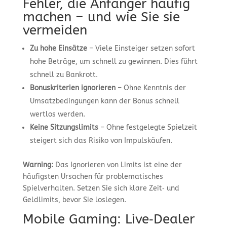
Fehler, die Anfänger häufig
machen – und wie Sie sie
vermeiden
Zu hohe Einsätze
– Viele Einsteiger setzen sofort
hohe Beträge, um schnell zu gewinnen. Dies führt
schnell zu Bankrott.
Bonuskriterien ignorieren
– Ohne Kenntnis der
Umsatzbedingungen kann der Bonus schnell
wertlos werden.
Keine Sitzungslimits
– Ohne festgelegte Spielzeit
steigert sich das Risiko von Impulskäufen.
Warning:
Das Ignorieren von Limits ist eine der
häufigsten Ursachen für problematisches
Spielverhalten. Setzen Sie sich klare Zeit‑ und
Geldlimits, bevor Sie loslegen.
Mobile Gaming: Live‑Dealer