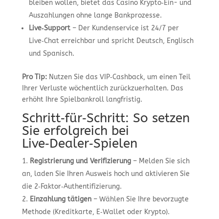
bleiben wollen, bietet das Casino Krypto‑Ein- und
Auszahlungen ohne lange Bankprozesse.
Live‑Support
– Der Kundenservice ist 24/7 per
Live‑Chat erreichbar und spricht Deutsch, Englisch
und Spanisch.
Pro Tip:
Nutzen Sie das VIP‑Cashback, um einen Teil
Ihrer Verluste wöchentlich zurückzuerhalten. Das
erhöht Ihre Spielbankroll langfristig.
Schritt‑für‑Schritt: So setzen
Sie erfolgreich bei
Live‑Dealer‑Spielen
Registrierung und Verifizierung
– Melden Sie sich
an, laden Sie Ihren Ausweis hoch und aktivieren Sie
die 2‑Faktor‑Authentifizierung.
Einzahlung tätigen
– Wählen Sie Ihre bevorzugte
Methode (Kreditkarte, E‑Wallet oder Krypto).