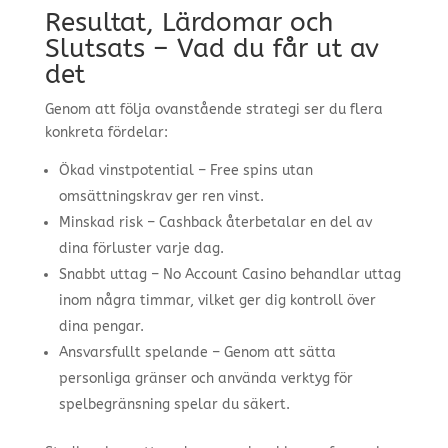
Resultat, Lärdomar och
Slutsats – Vad du får ut av
det
Genom att följa ovanstående strategi ser du flera
konkreta fördelar:
Ökad vinstpotential – Free spins utan
omsättningskrav ger ren vinst.
Minskad risk – Cashback återbetalar en del av
dina förluster varje dag.
Snabbt uttag – No Account Casino behandlar uttag
inom några timmar, vilket ger dig kontroll över
dina pengar.
Ansvarsfullt spelande – Genom att sätta
personliga gränser och använda verktyg för
spelbegränsning spelar du säkert.