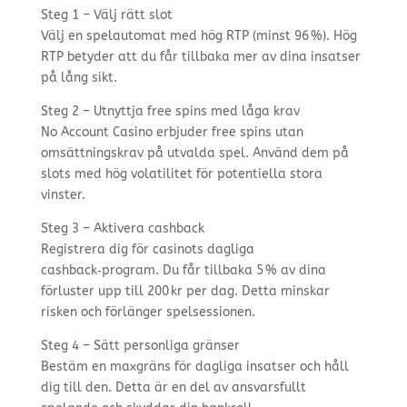
Steg 1 – Välj rätt slot
Välj en spelautomat med hög RTP (minst 96 %). Hög
RTP betyder att du får tillbaka mer av dina insatser
på lång sikt.
Steg 2 – Utnyttja free spins med låga krav
No Account Casino erbjuder free spins utan
omsättningskrav på utvalda spel. Använd dem på
slots med hög volatilitet för potentiella stora
vinster.
Steg 3 – Aktivera cashback
Registrera dig för casinots dagliga
cashback‑program. Du får tillbaka 5 % av dina
förluster upp till 200 kr per dag. Detta minskar
risken och förlänger spelsessionen.
Steg 4 – Sätt personliga gränser
Bestäm en maxgräns för dagliga insatser och håll
dig till den. Detta är en del av ansvarsfullt