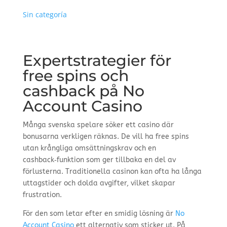
Sin categoría
Expertstrategier för
free spins och
cashback på No
Account Casino
Många svenska spelare söker ett casino där
bonusarna verkligen räknas. De vill ha free spins
utan krångliga omsättningskrav och en
cashback‑funktion som ger tillbaka en del av
förlusterna. Traditionella casinon kan ofta ha långa
uttagstider och dolda avgifter, vilket skapar
frustration.
För den som letar efter en smidig lösning är
No
Account Casino
ett alternativ som sticker ut. På