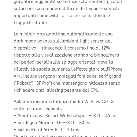
garantire leggibilità sotto luce solare intensa; colori
saturi possono rendere difficile distinguere simboli
importanti come wilds o scatter se lo sfondo è
troppo brillante.
Le migliori app adottano automaticamente una
dark mode basata sull’ambient light sensor del
dispositivo — riducendo il consumo fino al ​12%​
rispetto alla visualizzazione standard bianca/nera
nei periodi serali sulle spiagge orientali dove la
riflettività sabbia aumenta l’effetto glare sull’iPhone
Xr+. Inoltre vengono impiegati font sans-serif grandi
(“Roboto”, “SF Pro”) che mantengono nitidezza senza
richiedere anti-aliasing pesante dal GPU.
Abbiamo misurato latenza media Wi‑Fi vs 4G/5G
nelle location seguenti:
– Amalfi Coast Resort Wi‑Fi hotspot ⇒ RTT ≈ 45 ms,
– Sardegna Marina LTE ⇒ RTT ≈ 80 ms,
– Sicilia Rural 5G ⇒ RTT ≈ 30 ms.
Questi valori influiscono direttamente sul tempo