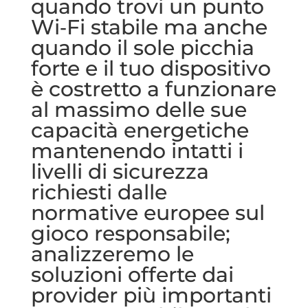
quando trovi un punto
Wi‑Fi stabile ma anche
quando il sole picchia
forte e il tuo dispositivo
è costretto a funzionare
al massimo delle sue
capacità energetiche
mantenendo intatti i
livelli di sicurezza
richiesti dalle
normative europee sul
gioco responsabile;
analizzeremo le
soluzioni offerte dai
provider più importanti