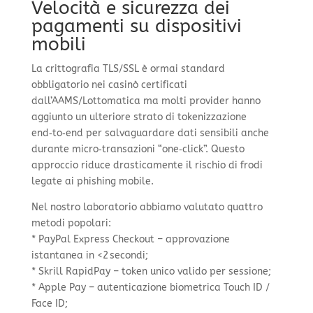
Velocità e sicurezza dei
pagamenti su dispositivi
mobili
La crittografia TLS/SSL è ormai standard
obbligatorio nei casinò certificati
dall’AAMS/Lottomatica ma molti provider hanno
aggiunto un ulteriore strato di tokenizzazione
end‑to‑end per salvaguardare dati sensibili anche
durante micro‑transazioni “one‑click”. Questo
approccio riduce drasticamente il rischio di frodi
legate ai phishing mobile.
Nel nostro laboratorio abbiamo valutato quattro
metodi popolari:
* PayPal Express Checkout – approvazione
istantanea in <2 secondi;
* Skrill RapidPay – token unico valido per sessione;
* Apple Pay – autenticazione biometrica Touch ID /
Face ID;