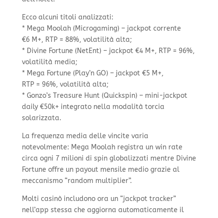
Ecco alcuni titoli analizzati:
* Mega Moolah (Microgaming) – jackpot corrente
€6 M+, RTP = 88%, volatilità alta;
* Divine Fortune (NetEnt) – jackpot €4 M+, RTP = 96%,
volatilità media;
* Mega Fortune (Play’n GO) – jackpot €5 M+,
RTP = 96%, volatilità alta;
* Gonzo’s Treasure Hunt (Quickspin) – mini-jackpot
daily €50k+ integrato nella modalità torcia
solarizzata.
La frequenza media delle vincite varia
notevolmente: Mega Moolah registra un win rate
circa ogni ​7​ milioni di spin globalizzati mentre Divine
Fortune offre un payout mensile medio grazie al
meccanismo “random multiplier”.
Molti casinò includono ora un “jackpot tracker”
nell’app stessa che aggiorna automaticamente il