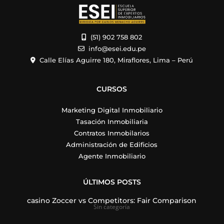
(51) 902 758 802
info@esei.edu.pe
Calle Elías Aguirre 180, Miraflores, Lima – Perú
CURSOS
Marketing Digital Inmobiliario
Tasación Inmobiliaria
Contratos Inmobilarios
Administración de Edificios
Agente Inmobiliario
ÚLTIMOS POSTS
casino Zoccer vs Competitors: Fair Comparison
Sin categoría