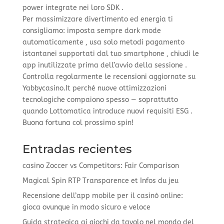
power integrate nei loro SDK .
Per massimizzare divertimento ed energia ti
consigliamo: imposta sempre dark mode
automaticamente , usa solo metodi pagamento
istantanei supportati dal tuo smartphone , chiudi le
app inutilizzate prima dell’avvio della sessione .
Controlla regolarmente le recensioni aggiornate su
Yabbycasino.It perché nuove ottimizzazioni
tecnologiche compaiono spesso — soprattutto
quando Lottomatica introduce nuovi requisiti ESG .
Buona fortuna col prossimo spin!
Entradas recientes
casino Zoccer vs Competitors: Fair Comparison
Magical Spin RTP Transparence et Infos du jeu
Recensione dell’app mobile per il casinò online:
gioca ovunque in modo sicuro e veloce
Guida strategica ai giochi da tavolo nel mondo del