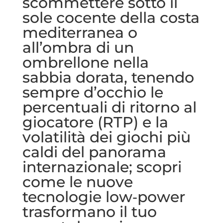
scommettere sotto il
sole cocente della costa
mediterranea o
all’ombra di un
ombrellone nella
sabbia dorata, tenendo
sempre d’occhio le
percentuali di ritorno al
giocatore (RTP) e la
volatilità dei giochi più
caldi del panorama
internazionale; scopri
come le nuove
tecnologie low‑power
trasformano il tuo