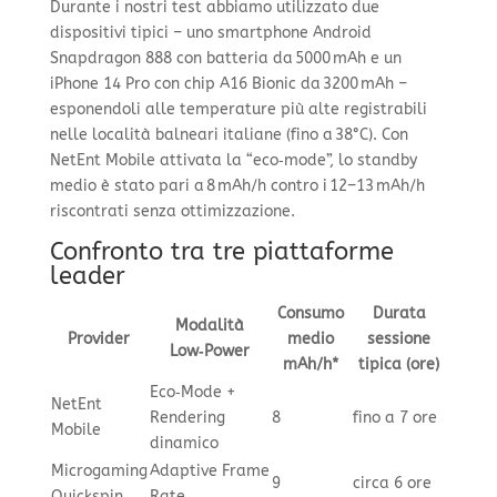
Durante i nostri test abbiamo utilizzato due
dispositivi tipici – uno smartphone Android
Snapdragon 888 con batteria da 5000 mAh e un
iPhone 14 Pro con chip A16 Bionic da 3200 mAh –
esponendoli alle temperature più alte registrabili
nelle località balneari italiane (fino a 38°C). Con
NetEnt Mobile attivata la “eco‑mode”, lo standby
medio è stato pari a 8 mAh/h contro i 12–13 mAh/h
riscontrati senza ottimizzazione.
Confronto tra tre piattaforme
leader
Consumo
Durata
Modalità
Provider
medio
sessione
Low‑Power
mAh/h*
tipica (ore)
Eco‑Mode +
NetEnt
Rendering
8
fino a 7 ore
Mobile
dinamico
Microgaming
Adaptive Frame
9
circa 6 ore
Quickspin
Rate