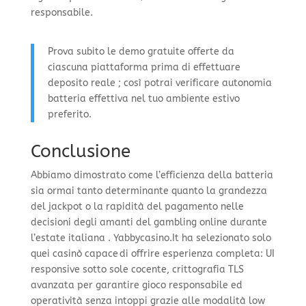
responsabile.
Prova subito le demo gratuite offerte da
ciascuna piattaforma prima di effettuare
deposito reale ; così potrai verificare autonomia
batteria effettiva nel tuo ambiente estivo
preferito.
Conclusione
Abbiamo dimostrato come l’efficienza della batteria
sia ormai tanto determinante quanto la grandezza
del jackpot o la rapidità del pagamento nelle
decisioni degli amanti del gambling online durante
l’estate italiana . Yabbycasino.It ha selezionato solo
quei casinò capace di offrire esperienza completa: UI
responsive sotto sole cocente, crittografia TLS
avanzata per garantire gioco responsabile ed
operatività senza intoppi grazie alle modalità low