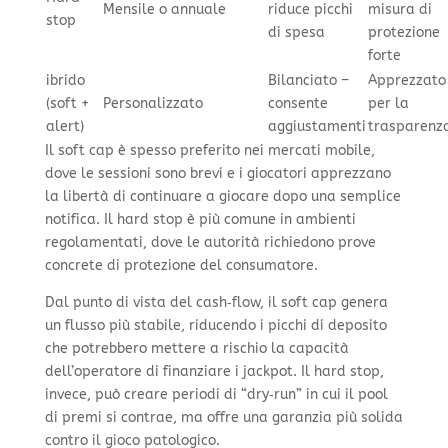
Mensile o annuale
riduce picchi
misura di
stop
di spesa
protezione
forte
ibrido
Bilanciato –
Apprezzato
(soft +
Personalizzato
consente
per la
alert)
aggiustamenti
trasparenz
Il soft cap è spesso preferito nei mercati mobile,
dove le sessioni sono brevi e i giocatori apprezzano
la libertà di continuare a giocare dopo una semplice
notifica. Il hard stop è più comune in ambienti
regolamentati, dove le autorità richiedono prove
concrete di protezione del consumatore.
Dal punto di vista del cash‑flow, il soft cap genera
un flusso più stabile, riducendo i picchi di deposito
che potrebbero mettere a rischio la capacità
dell’operatore di finanziare i jackpot. Il hard stop,
invece, può creare periodi di “dry‑run” in cui il pool
di premi si contrae, ma offre una garanzia più solida
contro il gioco patologico.