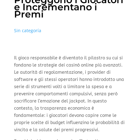
e Incrementano i
Premi
Sin categoría
Il gioco responsabile è diventato il pilastro su cui si
fondano le strategie dei casinò online più avanzati.
Le autorità di regolamentazione, i provider di
software e gli stessi operatori hanno introdotto una
serie di strumenti volti a limitare la spesa e a
prevenire comportamenti compulsivi, senza però
sacrificare l’emozione del jackpot. In questo
contesto, la trasparenza economica è
fondamentale: i giocatori devono capire come le
proprie scelte di budget influenzino le probabilità di
vincita e la salute dei premi progressivi.