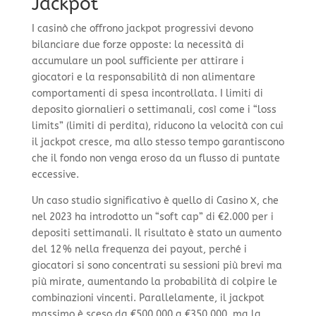
Jackpot
I casinò che offrono jackpot progressivi devono
bilanciare due forze opposte: la necessità di
accumulare un pool sufficiente per attirare i
giocatori e la responsabilità di non alimentare
comportamenti di spesa incontrollata. I limiti di
deposito giornalieri o settimanali, così come i “loss
limits” (limiti di perdita), riducono la velocità con cui
il jackpot cresce, ma allo stesso tempo garantiscono
che il fondo non venga eroso da un flusso di puntate
eccessive.
Un caso studio significativo è quello di Casino X, che
nel 2023 ha introdotto un “soft cap” di €2.000 per i
depositi settimanali. Il risultato è stato un aumento
del 12 % nella frequenza dei payout, perché i
giocatori si sono concentrati su sessioni più brevi ma
più mirate, aumentando la probabilità di colpire le
combinazioni vincenti. Parallelamente, il jackpot
massimo è sceso da €500.000 a €350.000, ma la