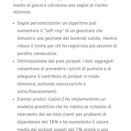
medio di gioco) e calcolano una soglia di rischio
ottimale.
Soglie personalizzate: un algoritmo può
aumentare il “soft cap” di un giocatore che
dimostra una gestione del bankroll solida, mentre
riduce il limite per chi ha registrato più sessioni di
perdita consecutiva.
Ottimizzazione del pool jackpot: i dati aggregati
consentono di prevedere i picchi di puntata e di
adeguare il contributo al jackpot in modo
dinamico, evitando sovraccarichi o
sotto‑finanziamenti.
Esempi pratici:
Casino Z
ha implementato un
modello predittivo che ha ridotto le richieste di
intervento del servizio clienti per problemi di
dipendenza del 18 % e ha aumentato il valore
medio dei jackpot pagati del 7 % grazie a una