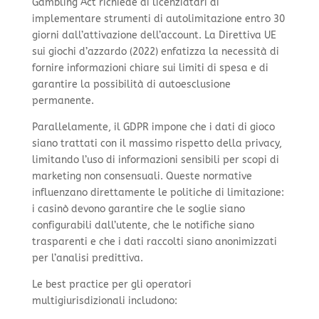
Gambling Act richiede ai licenziatari di
implementare strumenti di autolimitazione entro 30
giorni dall’attivazione dell’account. La Direttiva UE
sui giochi d’azzardo (2022) enfatizza la necessità di
fornire informazioni chiare sui limiti di spesa e di
garantire la possibilità di autoesclusione
permanente.
Parallelamente, il GDPR impone che i dati di gioco
siano trattati con il massimo rispetto della privacy,
limitando l’uso di informazioni sensibili per scopi di
marketing non consensuali. Queste normative
influenzano direttamente le politiche di limitazione:
i casinò devono garantire che le soglie siano
configurabili dall’utente, che le notifiche siano
trasparenti e che i dati raccolti siano anonimizzati
per l’analisi predittiva.
Le best practice per gli operatori
multigiurisdizionali includono: