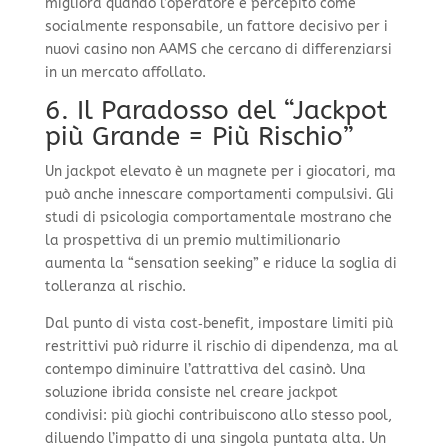
migliora quando l’operatore è percepito come
socialmente responsabile, un fattore decisivo per i
nuovi casino non AAMS che cercano di differenziarsi
in un mercato affollato.
6. Il Paradosso del “Jackpot
più Grande = Più Rischio”
Un jackpot elevato è un magnete per i giocatori, ma
può anche innescare comportamenti compulsivi. Gli
studi di psicologia comportamentale mostrano che
la prospettiva di un premio multimilionario
aumenta la “sensation seeking” e riduce la soglia di
tolleranza al rischio.
Dal punto di vista cost‑benefit, impostare limiti più
restrittivi può ridurre il rischio di dipendenza, ma al
contempo diminuire l’attrattiva del casinò. Una
soluzione ibrida consiste nel creare jackpot
condivisi: più giochi contribuiscono allo stesso pool,
diluendo l’impatto di una singola puntata alta. Un