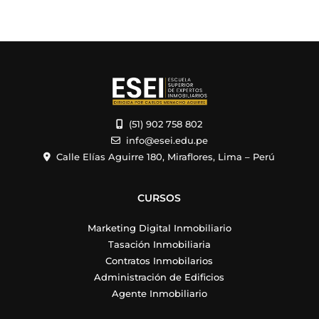
(51) 902 758 802
info@esei.edu.pe
Calle Elías Aguirre 180, Miraflores, Lima – Perú
CURSOS
Marketing Digital Inmobiliario
Tasación Inmobiliaria
Contratos Inmobilarios
Administración de Edificios
Agente Inmobiliario