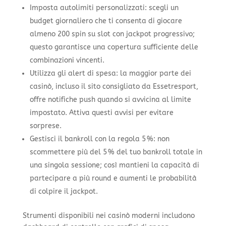
Imposta autolimiti personalizzati: scegli un
budget giornaliero che ti consenta di giocare
almeno 200 spin su slot con jackpot progressivo;
questo garantisce una copertura sufficiente delle
combinazioni vincenti.
Utilizza gli alert di spesa: la maggior parte dei
casinò, incluso il sito consigliato da Essetresport,
offre notifiche push quando si avvicina al limite
impostato. Attiva questi avvisi per evitare
sorprese.
Gestisci il bankroll con la regola 5 %: non
scommettere più del 5 % del tuo bankroll totale in
una singola sessione; così mantieni la capacità di
partecipare a più round e aumenti le probabilità
di colpire il jackpot.
Strumenti disponibili nei casinò moderni includono