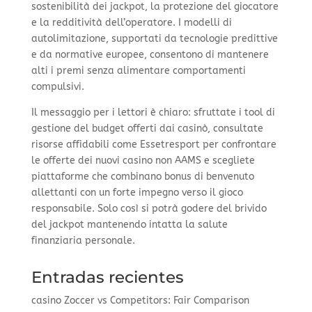
sostenibilità dei jackpot, la protezione del giocatore
e la redditività dell’operatore. I modelli di
autolimitazione, supportati da tecnologie predittive
e da normative europee, consentono di mantenere
alti i premi senza alimentare comportamenti
compulsivi.
Il messaggio per i lettori è chiaro: sfruttate i tool di
gestione del budget offerti dai casinò, consultate
risorse affidabili come Essetresport per confrontare
le offerte dei nuovi casino non AAMS e scegliete
piattaforme che combinano bonus di benvenuto
allettanti con un forte impegno verso il gioco
responsabile. Solo così si potrà godere del brivido
del jackpot mantenendo intatta la salute
finanziaria personale.
Entradas recientes
casino Zoccer vs Competitors: Fair Comparison