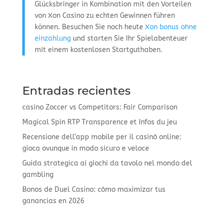
Glücksbringer in Kombination mit den Vorteilen
von Xon Casino zu echten Gewinnen führen
können. Besuchen Sie noch heute
Xon bonus ohne
einzahlung
und starten Sie Ihr Spielabenteuer
mit einem kostenlosen Startguthaben.
Entradas recientes
casino Zoccer vs Competitors: Fair Comparison
Magical Spin RTP Transparence et Infos du jeu
Recensione dell’app mobile per il casinò online:
gioca ovunque in modo sicuro e veloce
Guida strategica ai giochi da tavolo nel mondo del
gambling
Bonos de Duel Casino: cómo maximizar tus
ganancias en 2026