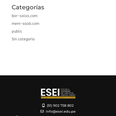
Categorías
bar-salsa.com
mem-saab.com
public
Sin categoría
(51) 902 758 802
info@esei.edu.pe