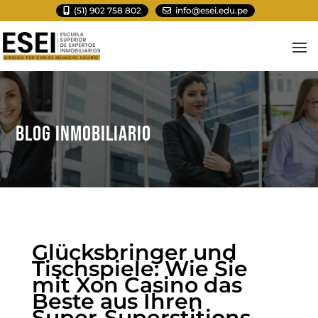
(51) 902 758 802
info@esei.edu.pe
BLOG INMOBILIARIO
Glücksbringer und
Tischspiele: Wie Sie
mit Xon Casino das
Beste aus Ihren
Super‑Superstitions