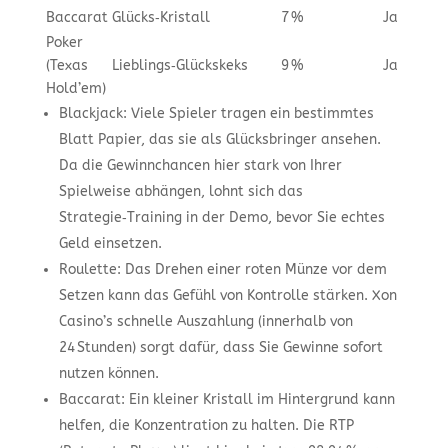
Baccarat
Glücks‑Kristall
7 %
Ja
Poker
(Texas
Lieblings‑Glückskeks
9 %
Ja
Hold’em)
Blackjack: Viele Spieler tragen ein bestimmtes
Blatt Papier, das sie als Glücksbringer ansehen.
Da die Gewinnchancen hier stark von Ihrer
Spielweise abhängen, lohnt sich das
Strategie‑Training in der Demo, bevor Sie echtes
Geld einsetzen.
Roulette: Das Drehen einer roten Münze vor dem
Setzen kann das Gefühl von Kontrolle stärken. Xon
Casino’s schnelle Auszahlung (innerhalb von
24 Stunden) sorgt dafür, dass Sie Gewinne sofort
nutzen können.
Baccarat: Ein kleiner Kristall im Hintergrund kann
helfen, die Konzentration zu halten. Die RTP