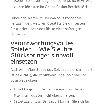
(Return to Player) liegt hier bei etwa 98,94 %, was
zu den höchsten im Online‑Casino‑Bereich zählt.
Durch das Testen im Demo‑Modus können Sie
herausfinden, welches Ritual für Sie am besten
funktioniert, ohne das Risiko eines sofortigen
Verlustes.
Verantwortungsvolles
Spielen – Wie Sie Ihre
Glücksbringer sinnvoll
einsetzen
Auch wenn Aberglaube das Spiel spannender macht,
ist es wichtig, die Verantwortungs‑Tools von Xon
Casino zu nutzen:
Einzahlungslimit: Setzen Sie ein monatliches
Maximum, das Sie nicht überschreiten.
Selbstausschluss: Bei Bedarf können Sie sich für