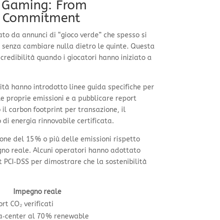
n Gaming: From
e Commitment
ato da annunci di “gioco verde” che spesso si
to senza cambiare nulla dietro le quinte. Questa
edibilità quando i giocatori hanno iniziato a
ità hanno introdotto linee guida specifiche per
le proprie emissioni e a pubblicare report
il carbon footprint per transazione, il
 di energia rinnovabile certificata.
ne del 15 % o più delle emissioni rispetto
no reale. Alcuni operatori hanno adottato
t PCI‑DSS per dimostrare che la sostenibilità
Impegno reale
rt CO₂ verificati
a‑center al 70 % renewable