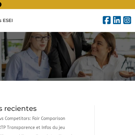
 ESEI
s recientes
 vs Competitors: Fair Comparison
TP Transparence et Infos du jeu