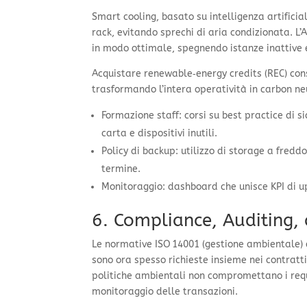
Smart cooling, basato su intelligenza artific
rack, evitando sprechi di aria condizionata. L’A
in modo ottimale, spegnendo istanze inattive e
Acquistare renewable‑energy credits (REC) con
trasformando l’intera operatività in carbon ne
Formazione staff: corsi su best practice di si
carta e dispositivi inutili.
Policy di backup: utilizzo di storage a fredd
termine.
Monitoraggio: dashboard che unisce KPI di u
6. Compliance, Auditing, 
Le normative ISO 14001 (gestione ambientale) 
sono ora spesso richieste insieme nei contratt
politiche ambientali non compromettano i requi
monitoraggio delle transazioni.