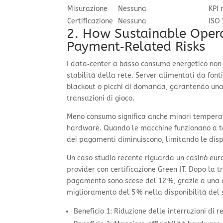
Misurazione
Nessuna
KPI 
Certificazione
Nessuna
ISO 
2. How Sustainable Oper
Payment‑Related Risks
I data‑center a basso consumo energetico non 
stabilità della rete. Server alimentati da font
blackout o picchi di domanda, garantendo una
transazioni di gioco.
Meno consumo significa anche minori temperatu
hardware. Quando le macchine funzionano a te
dei pagamenti diminuiscono, limitando le disput
Un caso studio recente riguarda un casinò eur
provider con certificazione Green‑IT. Dopo la t
pagamento sono scese del 12 %, grazie a una d
miglioramento del 5 % nella disponibilità del 
Beneficio 1: Riduzione delle interruzioni di