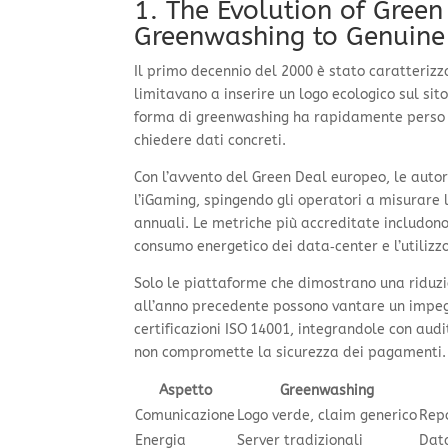
1. The Evolution of Gree
Greenwashing to Genuin
Il primo decennio del 2000 è stato caratterizz
limitavano a inserire un logo ecologico sul si
forma di greenwashing ha rapidamente perso cr
chiedere dati concreti.
Con l’avvento del Green Deal europeo, le autor
l’iGaming, spingendo gli operatori a misurare 
annuali. Le metriche più accreditate includono 
consumo energetico dei data‑center e l’utilizzo
Solo le piattaforme che dimostrano una riduzio
all’anno precedente possono vantare un impeg
certificazioni ISO 14001, integrandole con audi
non compromette la sicurezza dei pagamenti.
Aspetto
Greenwashing
Comunicazione
Logo verde, claim generico
Repo
Energia
Server tradizionali
Dat