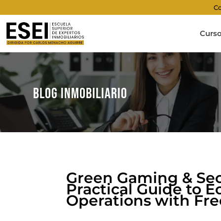
Co
Curs
BLOG INMOBILIARIO
Green Gaming & Sec
Practical Guide to E
Operations with Fre