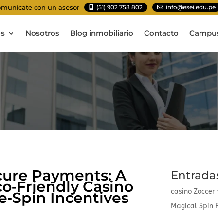
munícate con un asesor
(51) 902 758 802
info@esei.edu.pe
os
Nosotros
Blog inmobiliario
Contacto
Campus
ure Payments: A
Entrada
co‑Friendly Casino
casino Zoccer
e‑Spin Incentives
Magical Spin R