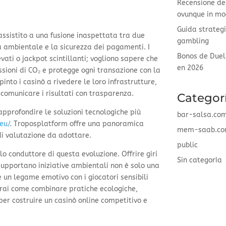
Recensione del
ovunque in mo
Guida strategi
 assistito a una fusione inaspettata tra due
gambling
à ambientale e la sicurezza dei pagamenti. I
Bonos de Duel
ati o jackpot scintillanti; vogliono sapere che
en 2026
ssioni di CO₂ e protegge ogni transazione con la
to i casinò a rivedere le loro infrastrutture,
 comunicare i risultati con trasparenza.
Categor
approfondire le soluzioni tecnologiche più
bar-salsa.co
eu/
. Troposplatform offre una panoramica
mem-saab.c
 di valutazione da adottare.
public
lo conduttore di questa evoluzione. Offrire giri
Sin categoría
 supportano iniziative ambientali non è solo una
 un legame emotivo con i giocatori sensibili
rirai come combinare pratiche ecologiche,
er costruire un casinò online competitivo e