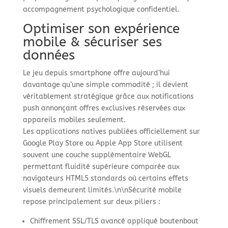
accompagnement psychologique confidentiel.
Optimiser son expérience
mobile & sécuriser ses
données
Le jeu depuis smartphone offre aujourd’hui
davantage qu’une simple commodité ; il devient
véritablement stratégique grâce aux notifications
push annonçant offres exclusives réservées aux
appareils mobiles seulement.
Les applications natives publiées officiellement sur
Google Play Store ou Apple App Store utilisent
souvent une couche supplémentaire WebGL
permettant fluidité supérieure comparée aux
navigateurs HTML5 standards où certains effets
visuels demeurent limités.\n\nSécurité mobile
repose principalement sur deux piliers :
Chiffrement SSL/TLS avancé appliqué bout­en­bout