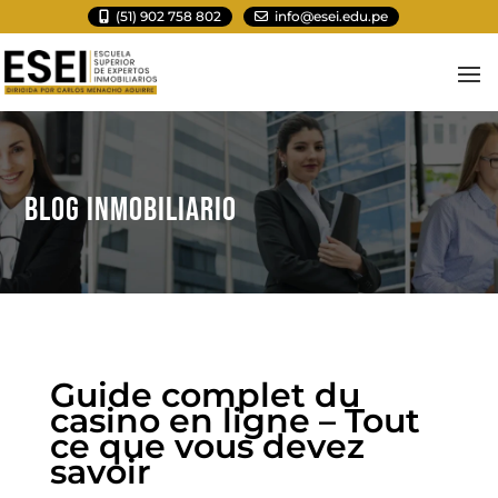
(51) 902 758 802
info@esei.edu.pe
BLOG INMOBILIARIO
Guide complet du
casino en ligne – Tout
ce que vous devez
savoir