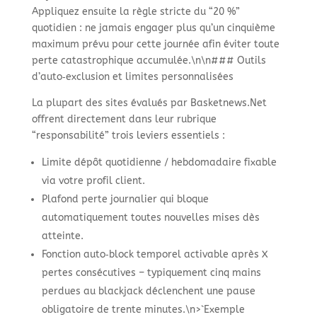
Appliquez ensuite la règle stricte du “20 %”
quotidien : ne jamais engager plus qu’un cinquième
maximum prévu pour cette journée afin éviter toute
perte catastrophique accumulée.\n\n### Outils
d’auto‑exclusion et limites personnalisées
La plupart des sites évalués par Basketnews.Net
offrent directement dans leur rubrique
“responsabilité” trois leviers essentiels :
Limite dépôt quotidienne / hebdomadaire fixable
via votre profil client.
Plafond perte journalier qui bloque
automatiquement toutes nouvelles mises dès
atteinte.
Fonction auto‑block temporel activable après X
pertes consécutives – typiquement cinq mains
perdues au blackjack déclenchent une pause
obligatoire de trente minutes.\n>`Exemple