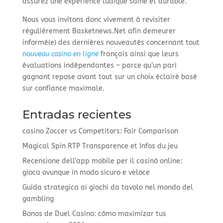
assurez une expérience ludique saine et durable.​
Nous vous invitons donc vivement à revisiter
régulièrement Basketnews.Net afin demeurer
informé(e) des dernières nouveautés concernant tout
nouveau casino en ligne
français ainsi que leurs
évaluations indépendantes – parce qu’un pari
gagnant repose avant tout sur un choix éclairé basé
sur confiance maximale.​
Entradas recientes
casino Zoccer vs Competitors: Fair Comparison
Magical Spin RTP Transparence et Infos du jeu
Recensione dell’app mobile per il casinò online:
gioca ovunque in modo sicuro e veloce
Guida strategica ai giochi da tavolo nel mondo del
gambling
Bonos de Duel Casino: cómo maximizar tus