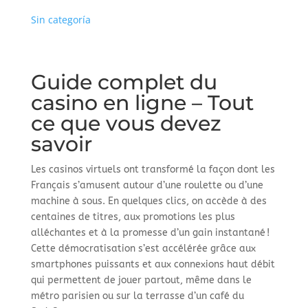
Sin categoría
Guide complet du
casino en ligne – Tout
ce que vous devez
savoir
Les casinos virtuels ont transformé la façon dont les
Français s’amusent autour d’une roulette ou d’une
machine à sous. En quelques clics, on accède à des
centaines de titres, aux promotions les plus
alléchantes et à la promesse d’un gain instantané !
Cette démocratisation s’est accélérée grâce aux
smartphones puissants et aux connexions haut débit
qui permettent de jouer partout, même dans le
métro parisien ou sur la terrasse d’un café du