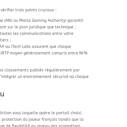
vérifier trois points cruciaux :
nue (ANJ ou Malta Gaming Authority) garantit
ant sur le plan juridique que technique ;
e toutes les communications entre votre
tiers ;
GRA ou iTech Labs assurent que chaque
e (RTP moyen généralement compris entre 96 %
des classements publiés régulièrement par
intégrer un environnement sécurisé où chaque
eu
iction sous laquelle opère le portail choisi.
a protection du joueur français tandis que la
e de flexibilité au niveau des promotions