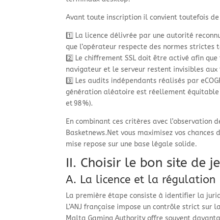
Avant toute inscription il convient toutefois de 
1️⃣ La licence délivrée par une autorité recon
que l’opérateur respecte des normes strictes t
2️⃣ Le chiffrement SSL doit être activé afin qu
navigateur et le serveur restent invisibles aux 
3️⃣ Les audits indépendants réalisés par eCO
génération aléatoire est réellement équitabl
et 98 %).
En combinant ces critères avec l’observation 
Basketnews.Net vous maximisez vos chances d’
mise repose sur une base légale solide.
II. Choisir le bon site de j
A. La licence et la régulation
La première étape consiste à identifier la jurid
L’ANJ française impose un contrôle strict sur l
Malta Gaming Authority offre souvent davantag