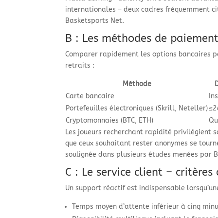
internationales – deux cadres fréquemment cit
Basketsports Net.
B : Les méthodes de paiement
Comparer rapidement les options bancaires pe
retraits :
Méthode
Carte bancaire
In
Portefeuilles électroniques (Skrill, Neteller)
≤2
Cryptomonnaies (BTC, ETH)
Qu
Les joueurs recherchant rapidité privilégient s
que ceux souhaitant rester anonymes se tourn
soulignée dans plusieurs études menées par B
C : Le service client – critère
Un support réactif est indispensable lorsqu’un
Temps moyen d’attente inférieur à cinq minu