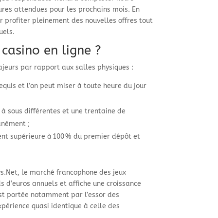
ures attendues pour les prochains mois. En
r profiter pleinement des nouvelles offres tout
uels.
 casino en ligne ?
ajeurs par rapport aux salles physiques :
quis et l’on peut miser à toute heure du jour
 à sous différentes et une trentaine de
anément ;
ent supérieure à 100 % du premier dépôt et
ws.Net, le marché francophone des jeux
s d’euros annuels et affiche une croissance
st portée notamment par l’essor des
érience quasi identique à celle des