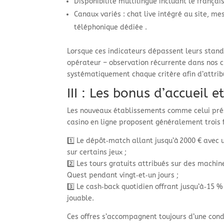
Disponibilité multilingue incluant le français
Canaux variés : chat live intégré au site, 
téléphonique dédiée .
Lorsque ces indicateurs dépassent leurs stand
opérateur – observation récurrente dans nos 
systématiquement chaque critère afin d’attribu
III : Les bonus d’accueil 
Les nouveaux établissements comme celui pré
casino en ligne proposent généralement trois 
1️⃣ Le dépôt‑match allant jusqu’à 2000 € avec 
sur certains jeux ;
2️⃣ Les tours gratuits attribués sur des machi
Quest pendant vingt‑et‑un jours ;
3️⃣ Le cash‑back quotidien offrant jusqu’à‑15 
jouable.
Ces offres s’accompagnent toujours d’une condi