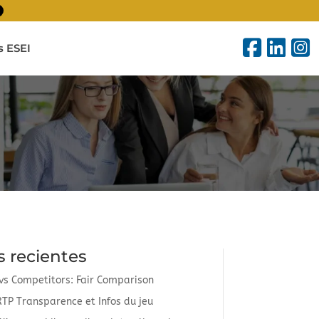
 ESEI
s recientes
 vs Competitors: Fair Comparison
TP Transparence et Infos du jeu