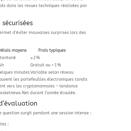
és dans les revues techniques réalisées par
 sécurisées
rmet d’éviter mauvaises surprises lors des
Délais moyens
Frais typiques
stantané
≤ 2 %
4h
Gratuit ou < 1 %
elques minutes
Variable selon réseau
ouvent les portefeuilles électroniques tandis
ent vers les cryptomonnaies – tendance
asketnews.Net durant l’année écoulée.
s d’évaluation
e question surgit pendant une session intense :
tes ;