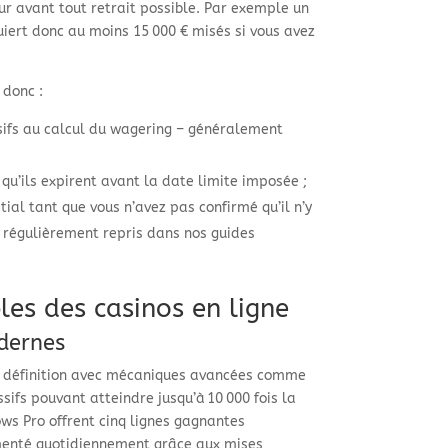
eur avant tout retrait possible. Par exemple un
iert donc au moins 15 000 € misés si vous avez
 donc :
usifs au calcul du wagering – généralement
 qu’ils expirent avant la date limite imposée ;
ial tant que vous n’avez pas confirmé qu’il n’y
il régulièrement repris dans nos guides
les des casinos en ligne
dernes
e définition avec mécaniques avancées comme
sifs pouvant atteindre jusqu’à 10 000 fois la
ows Pro offrent cinq lignes gagnantes
imenté quotidiennement grâce aux mises