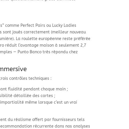
ts” comme Perfect Pairs ou Lucky Ladies
s sont joués correctement (meilleur nouveau
lumière). La roulette européenne reste préférée
éro réduit l’avantage maison à seulement 2,7
simples — Punto Banco très répandu chez
immersive
trois contrôles techniques :
sant fluidité pendant chaque main ;
bilité détaillée des cartes ;
 impartialité même lorsque c’est un vrai
ent du réalisme offert par fournisseurs tels
 recommandation récurrente dans nos analyses