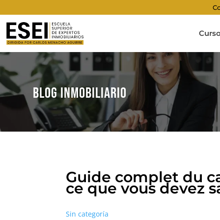
Co
Curs
BLOG INMOBILIARIO
Guide complet du ca
ce que vous devez s
Sin categoría