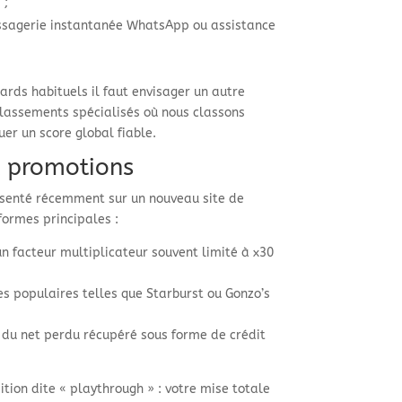
 ;
messagerie instantanée WhatsApp ou assistance
ards habituels il faut envisager un autre
classements spécialisés où nous classons
er un score global fiable.
et promotions
senté récemment sur un nouveau site de
formes principales :
un facteur multiplicateur souvent limité à x30
nes populaires telles que Starburst ou Gonzo’s
% du net perdu récupéré sous forme de crédit
tion dite « playthrough » : votre mise totale