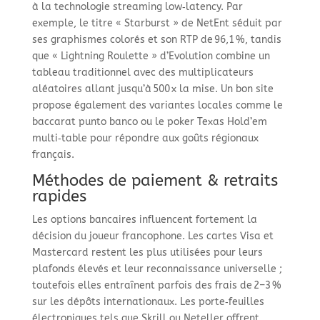
à la technologie streaming low‑latency. Par
exemple, le titre « Starburst » de NetEnt séduit par
ses graphismes colorés et son RTP de 96,1 %, tandis
que « Lightning Roulette » d’Evolution combine un
tableau traditionnel avec des multiplicateurs
aléatoires allant jusqu’à 500 x la mise. Un bon site
propose également des variantes locales comme le
baccarat punto banco ou le poker Texas Hold’em
multi‑table pour répondre aux goûts régionaux
français.
Méthodes de paiement & retraits
rapides
Les options bancaires influencent fortement la
décision du joueur francophone. Les cartes Visa et
Mastercard restent les plus utilisées pour leurs
plafonds élevés et leur reconnaissance universelle ;
toutefois elles entraînent parfois des frais de 2–3 %
sur les dépôts internationaux. Les porte‑feuilles
électroniques tels que Skrill ou Neteller offrent