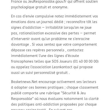
France ou JeuResponsable.gouv.fr qui offrent soutien
psychologique gratuit et anonyme.
En cas d’envie compulsive notez immédiatement vos
émotions dans un journal dédié ; reconnaître tôt les
signes d’addiction — irritabilité lorsqu’on ne joue
pas, rationalisation excessive des pertes — permet
d’intervenir avant qu’un problème ne s’enracine
davantage . Si vous sentez que votre comportement
dépasse ces repères personnels , contactez
immédiatement l’une des lignes d’écoute
francophones telles que SOS Joueurs (01 40 00 00 00)
ou appelez l’association Leankontact qui propose
aussi un suivi personnalisé gratuit .
Basketnews.Net encourage activement ses lecteurs
à adopter ces bonnes pratiques ; chaque classement
publié comporte une rubrique “Sécurité & Jeu
Responsable” où nous évaluons notamment la clarté
des politiques anti‑addiction proposées par chaque