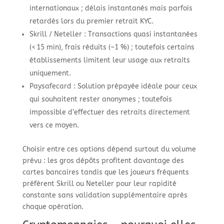
internationaux ; délais instantanés mais parfois
retardés lors du premier retrait KYC.
Skrill / Neteller : Transactions quasi instantanées
(< 15 min), frais réduits (~1 %) ; toutefois certains
établissements limitent leur usage aux retraits
uniquement.
Paysafecard : Solution prépayée idéale pour ceux
qui souhaitent rester anonymes ; toutefois
impossible d’effectuer des retraits directement
vers ce moyen.
Choisir entre ces options dépend surtout du volume
prévu : les gros dépôts profitent davantage des
cartes bancaires tandis que les joueurs fréquents
préfèrent Skrill ou Neteller pour leur rapidité
constante sans validation supplémentaire après
chaque opération.