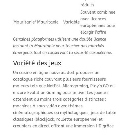
réduits
Souvent combinée
avec licences
Mauritanie*
Mauritanie
Variable
européennes pour
élargir l’offre
Certaines plateformes utilisent une double licence
incluant la Mauritanie pour toucher des marchés
émergents tout en conservant la sécurité européenne.
Variété des jeux
Un casino en ligne nouveau doit proposer un
catalogue riche couvrant plusieurs fournisseurs
majeurs tels que NetEnt, Microgaming, Play’n GO ou
encore Evolution Gaming pour le live. Les joueurs
attendent au moins trois catégories distinctes :
machines à sous vidéo avec thèmes
cinématographiques ou mythologiques, jeux de table
classiques (blackjack, roulette européenne) et
croupiers en direct offrant une immersion HD grâce