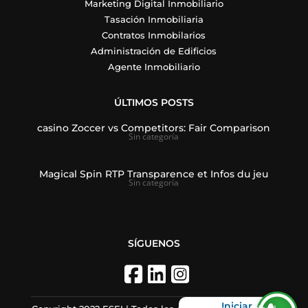
Marketing Digital Inmobiliario
Tasación Inmobiliaria
Contratos Inmobilarios
Administración de Edificios
Agente Inmobiliario
ÚLTIMOS POSTS
casino Zoccer vs Competitors: Fair Comparison
Sin categoría
Magical Spin RTP Transparence et Infos du jeu
Sin categoría
SÍGUENOS
Iniciar