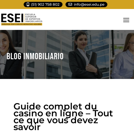
(51) 902 758 802
info@esei.edu.pe
BLOG INMOBILIARIO
Guide complet du
casino en ligne – Tout
ce que vous devez
savoir