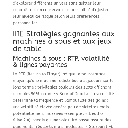
d’explorer différents univers sans quitter leur
canapé tout en conservant la possibilité d’ajuster
leur niveau de risque selon leurs préférences
personnelles.
III️⃣ Stratégies gagnantes aux
machines à sous et aux jeux
de table
Machines à sous : RTP, volatilité
& lignes payantes
Le RTP (Return to Player) indique le pourcentage
moyen qu’une machine redistribue aux joueurs sur le
long terme ; privilégiez toujours des slots affichant
au moins 96 % comme « Book of Dead ». La volatilité
détermine la fréquence et l’amplitude des gains :
une volatilité élevée génère peu de victoires mais
potentiellement massives (exemple : « Dead or
Alive 2 »), tandis qu’une volatilité basse assure des
paiements fréquents mais modestes (« Starburst »).