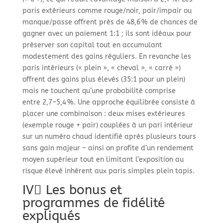
paris extérieurs comme rouge/noir, pair/impair ou
manque/passe offrent près de 48,6 % de chances de
gagner avec un paiement 1:1 ; ils sont idéaux pour
préserver son capital tout en accumulant
modestement des gains réguliers. En revanche les
paris intérieurs (« plein », « cheval », « carré »)
offrent des gains plus élevés (35:1 pour un plein)
mais ne touchent qu’une probabilité comprise
entre 2,7–5,4 %. Une approche équilibrée consiste à
placer une combinaison : deux mises extérieures
(exemple rouge + pair) couplées à un pari intérieur
sur un numéro chaud identifié après plusieurs tours
sans gain majeur – ainsi on profite d’un rendement
moyen supérieur tout en limitant l’exposition au
risque élevé inhérent aux paris simples plein tapis.
IV️⃣ Les bonus et
programmes de fidélité
expliqués