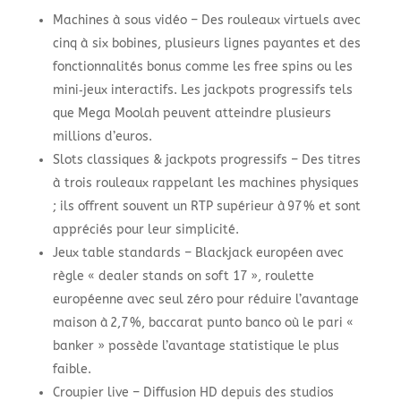
Machines à sous vidéo – Des rouleaux virtuels avec
cinq à six bobines, plusieurs lignes payantes et des
fonctionnalités bonus comme les free spins ou les
mini‑jeux interactifs. Les jackpots progressifs tels
que Mega Moolah peuvent atteindre plusieurs
millions d’euros.
Slots classiques & jackpots progressifs – Des titres
à trois rouleaux rappelant les machines physiques
; ils offrent souvent un RTP supérieur à 97 % et sont
appréciés pour leur simplicité.
Jeux table standards – Blackjack européen avec
règle « dealer stands on soft 17 », roulette
européenne avec seul zéro pour réduire l’avantage
maison à 2,7 %, baccarat punto banco où le pari «
banker » possède l’avantage statistique le plus
faible.
Croupier live – Diffusion HD depuis des studios