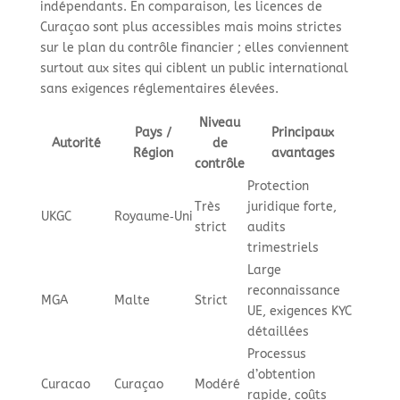
indépendants. En comparaison, les licences de
Curaçao sont plus accessibles mais moins strictes
sur le plan du contrôle financier ; elles conviennent
surtout aux sites qui ciblent un public international
sans exigences réglementaires élevées.
Niveau
Pays /
Principaux
Autorité
de
Région
avantages
contrôle
Protection
Très
juridique forte,
UKGC
Royaume‑Uni
strict
audits
trimestriels
Large
reconnaissance
MGA
Malte
Strict
UE, exigences KYC
détaillées
Processus
d’obtention
Curacao
Curaçao
Modéré
rapide, coûts