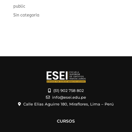
public
Sin categoría
(51) 902 758 802
info@esei.edu.pe
Calle Elías Aguirre 180, Miraflores, Lima – Perú
CURSOS