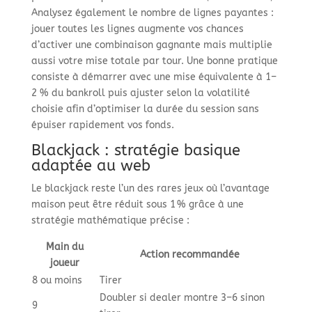
Analysez également le nombre de lignes payantes :
jouer toutes les lignes augmente vos chances
d’activer une combinaison gagnante mais multiplie
aussi votre mise totale par tour. Une bonne pratique
consiste à démarrer avec une mise équivalente à 1–
2 % du bankroll puis ajuster selon la volatilité
choisie afin d’optimiser la durée du session sans
épuiser rapidement vos fonds.
Blackjack : stratégie basique
adaptée au web
Le blackjack reste l’un des rares jeux où l’avantage
maison peut être réduit sous 1 % grâce à une
stratégie mathématique précise :
Main du
Action recommandée
joueur
8 ou moins
Tirer
Doubler si dealer montre 3–6 sinon
9