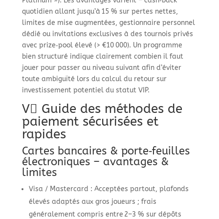
Platinum »). Les avantages varient – cash‑back
quotidien allant jusqu’à 15 % sur pertes nettes,
limites de mise augmentées, gestionnaire personnel
dédié ou invitations exclusives à des tournois privés
avec prize‑pool élevé (> €10 000). Un programme
bien structuré indique clairement combien il faut
jouer pour passer au niveau suivant afin d’éviter
toute ambiguïté lors du calcul du retour sur
investissement potentiel du statut VIP.
V️⃣ Guide des méthodes de
paiement sécurisées et
rapides
Cartes bancaires & porte‑feuilles
électroniques – avantages &
limites
Visa / Mastercard : Acceptées partout, plafonds
élevés adaptés aux gros joueurs ; frais
généralement compris entre 2–3 % sur dépôts