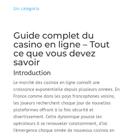
Sin categoría
Guide complet du
casino en ligne – Tout
ce que vous devez
savoir
Introduction
Le marché des casinos en ligne connaît une
croissance exponentielle depuis plusieurs années. En
France comme dans les pays francophones voisins,
les joueurs recherchent chaque jour de nouvelles
plateformes offrant à la fois sécurité et
divertissement. Cette dynamique pousse les
opérateurs à se renouveler constamment, d’où
l’émergence chaque année de nouveaux casinos en