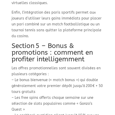
virtuelles classiques.
Enfin, l’intégration des paris sportifs permet aux
joueurs d’utiliser leurs gains immédiats pour placer
un pari combiné sur un match footballistique ou un
tournoi tennis sans quitter la plateforme principale
du casino.
Section 5 – Bonus &
promotions : comment en
profiter intelligemment
Les offres promotionnelles sont souvent divisées en
plusieurs catégories :
– Le bonus bienvenue (« match bonus ») qui double
généralement votre premier dépôt jusqu’à 200 € + 50
tours gratuits
– Les free spins offerts chaque semaine sur une
sélection de slots populaires comme « Gonzo’s
Quest »