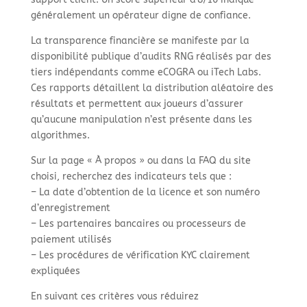
généralement un opérateur digne de confiance.
La transparence financière se manifeste par la
disponibilité publique d’audits RNG réalisés par des
tiers indépendants comme eCOGRA ou iTech Labs.
Ces rapports détaillent la distribution aléatoire des
résultats et permettent aux joueurs d’assurer
qu’aucune manipulation n’est présente dans les
algorithmes.
Sur la page « À propos » ou dans la FAQ du site
choisi, recherchez des indicateurs tels que :
– La date d’obtention de la licence et son numéro
d’enregistrement
– Les partenaires bancaires ou processeurs de
paiement utilisés
– Les procédures de vérification KYC clairement
expliquées
En suivant ces critères vous réduirez