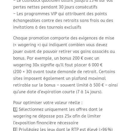
– Le cashback quotidien allant jusqu’à 15 % sur vos
pertes nettes pendant 30 jours consécutifs
– Les programmes VIP qui attribuent des points
échangeables contre des retraits sans frais ou des
invitations à des tournois exclusifs
Chaque promotion comporte des exigences de mise
(« wagering ») qui indiquent combien vous devez
jouer avant de pouvoir retirer vos gains associés au
bonus. Par exemple, un bonus 200 € avec un
wagering 30x signifie qu’il faut placer 6 000 €
(200 × 30) avant toute demande de retrait. Certains
sites imposent également un plafond maximal
retirable sur le bonus – souvent limité à 500 € – ainsi
qu’une date d’expiration courte (7 à 14 jours).
Pour optimiser votre valeur réelle :
1️⃣ Sélectionnez uniquement les offres dont le
wagering ne dépasse pas 25x afin de limiter
l’exposition financière nécessaire
2️⃣ Privilégiez les jeux dont le RTP est élevé (>96 %)