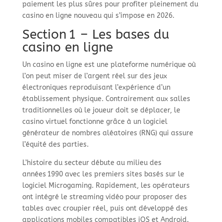
paiement les plus sûres pour profiter pleinement du
casino en ligne nouveau qui s’impose en 2026.
Section 1 – Les bases du
casino en ligne
Un casino en ligne est une plateforme numérique où
l’on peut miser de l’argent réel sur des jeux
électroniques reproduisant l’expérience d’un
établissement physique. Contrairement aux salles
traditionnelles où le joueur doit se déplacer, le
casino virtuel fonctionne grâce à un logiciel
générateur de nombres aléatoires (RNG) qui assure
l’équité des parties.
L’histoire du secteur débute au milieu des
années 1990 avec les premiers sites basés sur le
logiciel Microgaming. Rapidement, les opérateurs
ont intégré le streaming vidéo pour proposer des
tables avec croupier réel, puis ont développé des
applications mobiles compatibles iOS et Android.