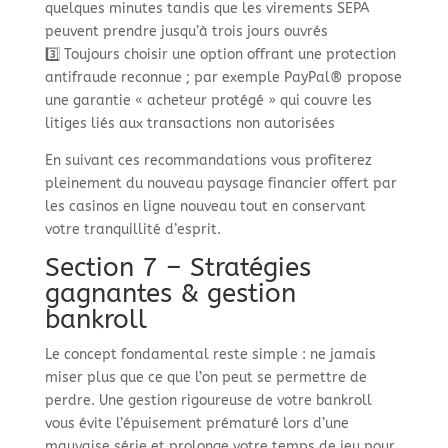
quelques minutes tandis que les virements SEPA
peuvent prendre jusqu’à trois jours ouvrés
3️⃣ Toujours choisir une option offrant une protection
antifraude reconnue ; par exemple PayPal® propose
une garantie « acheteur protégé » qui couvre les
litiges liés aux transactions non autorisées
En suivant ces recommandations vous profiterez
pleinement du nouveau paysage financier offert par
les casinos en ligne nouveau tout en conservant
votre tranquillité d’esprit.
Section 7 – Stratégies
gagnantes & gestion
bankroll
Le concept fondamental reste simple : ne jamais
miser plus que ce que l’on peut se permettre de
perdre. Une gestion rigoureuse de votre bankroll
vous évite l’épuisement prématuré lors d’une
mauvaise série et prolonge votre temps de jeu pour