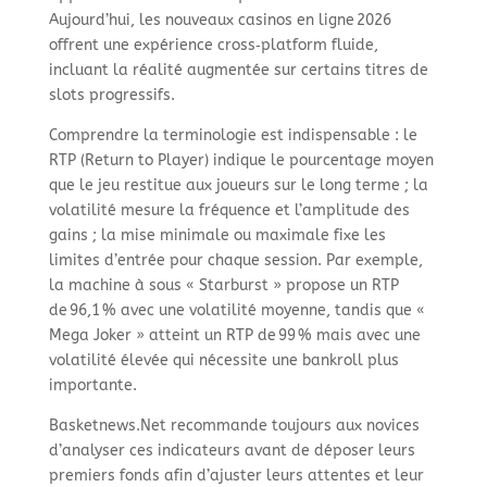
Aujourd’hui, les nouveaux casinos en ligne 2026
offrent une expérience cross‑platform fluide,
incluant la réalité augmentée sur certains titres de
slots progressifs.
Comprendre la terminologie est indispensable : le
RTP (Return to Player) indique le pourcentage moyen
que le jeu restitue aux joueurs sur le long terme ; la
volatilité mesure la fréquence et l’amplitude des
gains ; la mise minimale ou maximale fixe les
limites d’entrée pour chaque session. Par exemple,
la machine à sous « Starburst » propose un RTP
de 96,1 % avec une volatilité moyenne, tandis que «
Mega Joker » atteint un RTP de 99 % mais avec une
volatilité élevée qui nécessite une bankroll plus
importante.
Basketnews.Net recommande toujours aux novices
d’analyser ces indicateurs avant de déposer leurs
premiers fonds afin d’ajuster leurs attentes et leur