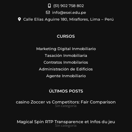
(51) 902 758 802
info@esei.edu.pe
Calle Elías Aguirre 180, Miraflores, Lima – Perú
CURSOS
Marketing Digital Inmobiliario
Tasación Inmobiliaria
Contratos Inmobilarios
Administración de Edificios
Agente Inmobiliario
ÚLTIMOS POSTS
casino Zoccer vs Competitors: Fair Comparison
Sin categoría
Magical Spin RTP Transparence et Infos du jeu
Sin categoría