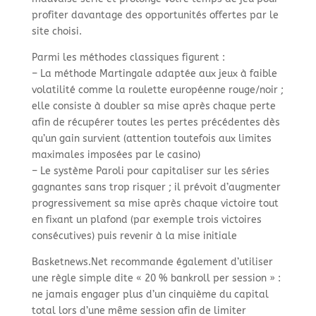
profiter davantage des opportunités offertes par le
site choisi.
Parmi les méthodes classiques figurent :
– La méthode Martingale adaptée aux jeux à faible
volatilité comme la roulette européenne rouge/noir ;
elle consiste à doubler sa mise après chaque perte
afin de récupérer toutes les pertes précédentes dès
qu’un gain survient (attention toutefois aux limites
maximales imposées par le casino)
– Le système Paroli pour capitaliser sur les séries
gagnantes sans trop risquer ; il prévoit d’augmenter
progressivement sa mise après chaque victoire tout
en fixant un plafond (par exemple trois victoires
consécutives) puis revenir à la mise initiale
Basketnews.Net recommande également d’utiliser
une règle simple dite « 20 % bankroll per session » :
ne jamais engager plus d’un cinquième du capital
total lors d’une même session afin de limiter