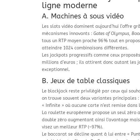
ligne moderne
A. Machines à sous vidéo
Les slots vidéo dominent aujourd’hui l’offre g
mécanismes innovants :
Gates of Olympus
,
Boo
tous un RTP moyen proche 96 % tout en propos
atteindre 1024 combinaisons différentes.
Les jackpots progressifs comme ceux proposé
millions d’euros ; ils attirent donc autant les
exceptionnel.
B. Jeux de table classiques
Le blackjack reste privilégié par ceux qui sou
on trouve souvent deux variantes principales :
« Infinite » où aucune carte n’est remise dans 
La roulette européenne propose un seul zéro 
double zéro augmentant ainsi l’avantage maison
visez un meilleur RTP (~97%).
Le baccarat se décline quant à lui entre « Pun