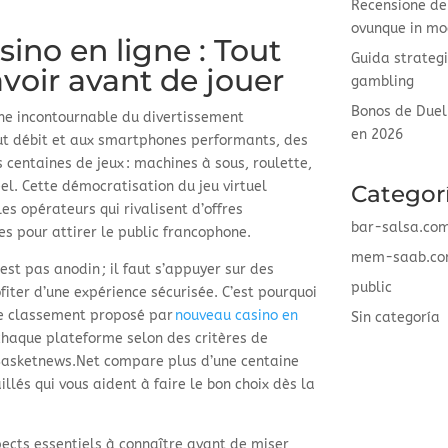
Recensione del
ovunque in mo
ino en ligne : Tout
Guida strategi
voir avant de jouer
gambling
Bonos de Duel
ne incontournable du divertissement
en 2026
ut débit et aux smartphones performants, des
 centaines de jeux : machines à sous, roulette,
éel. Cette démocratisation du jeu virtuel
Categor
s opérateurs qui rivalisent d’offres
bar-salsa.co
s pour attirer le public francophone.
mem-saab.c
est pas anodin ; il faut s’appuyer sur des
public
fiter d’une expérience sécurisée. C’est pourquoi
 le classement proposé par
nouveau casino en
Sin categoría
e chaque plateforme selon des critères de
. Basketnews.Net compare plus d’une centaine
llés qui vous aident à faire le bon choix dès la
ects essentiels à connaître avant de miser