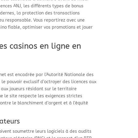
icences ANJ, les différents types de bonus
dernes, la protection des transactions
jeu responsable. Vous repartirez avec une
sino fiable, optimiser vos promotions et jouer
des casinos en ligne en
ernet est encadrée par l’Autorité Nationale des
 le pouvoir exclusif d’octroyer des licences aux
aux joueurs résidant sur le territoire
e le site respecte les exigences strictes
contre le blanchiment d’argent et à l’équité
rateurs
oivent soumettre leurs logiciels à des audits