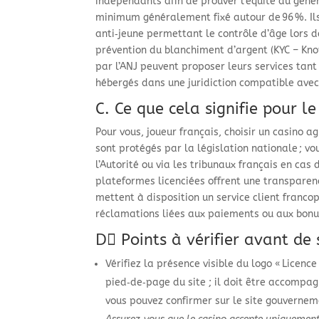
indépendants afin de prouver l’équité du génér
minimum généralement fixé autour de 96 %. Ils
anti‑jeune permettant le contrôle d’âge lors de
prévention du blanchiment d’argent (KYC – Kno
par l’ANJ peuvent proposer leurs services tant 
hébergés dans une juridiction compatible ave
C. Ce que cela signifie pour le
Pour vous, joueur français, choisir un casino a
sont protégés par la législation nationale ; vo
l’Autorité ou via les tribunaux français en cas
plateformes licenciées offrent une transparenc
mettent à disposition un service client fran
réclamations liées aux paiements ou aux bonu
D️⃣ Points à vérifier avant de s
Vérifiez la présence visible du logo « Licenc
pied‑de‑page du site ; il doit être accompa
vous pouvez confirmer sur le site gouvernem