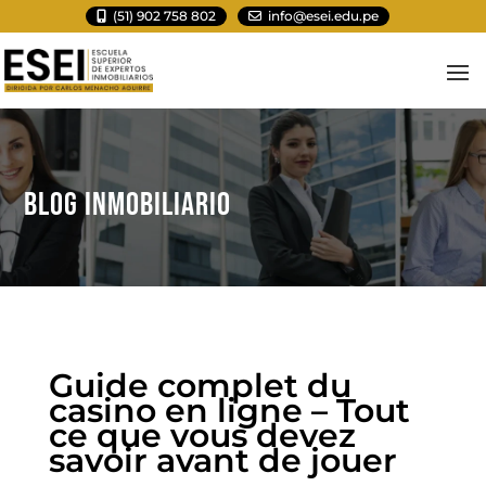
(51) 902 758 802
info@esei.edu.pe
BLOG INMOBILIARIO
Guide complet du
casino en ligne – Tout
ce que vous devez
savoir avant de jouer