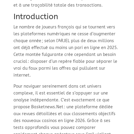
et à une traçabilité totale des transactions.
Introduction
Le nombre de joueurs français qui se tournent vers
les plateformes numériques ne cesse d’augmenter
chaque année ; selon l’ARJEL plus de deux millions
ont déjà effectué au moins un pari en ligne en 2025.
Cette montée fulgurante crée cependant un besoin
crucial : disposer d’un repère fiable pour séparer le
vrai du faux parmi les offres qui pullulent sur
internet.
Pour naviguer sereinement dans cet univers
complexe, il est essentiel de s’appuyer sur une
analyse indépendante. C’est exactement ce que
propose Basketnews.Net : une plateforme dédiée
aux revues détaillées et aux classements objectifs
des nouveaux casinos en ligne 2026. Grâce à ses
tests approfondis vous pouvez comparer