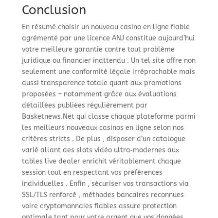
Conclusion
En résumé choisir un nouveau casino en ligne fiable
agrémenté par une licence ANJ constitue aujourd’hui
votre meilleure garantie contre tout problème
juridique ou financier inattendu . Un tel site offre non
seulement une conformité légale irréprochable mais
aussi transparence totale quant aux promotions
proposées – notamment grâce aux évaluations
détaillées publiées régulièrement par
Basketnews.Net qui classe chaque plateforme parmi
les meilleurs nouveaux casinos en ligne selon nos
critères stricts . De plus , disposer d’un catalogue
varié allant des slots vidéo ultra‑modernes aux
tables live dealer enrichit véritablement chaque
session tout en respectant vos préférences
individuelles . Enfin , sécuriser vos transactions via
SSL/TLS renforcé , méthodes bancaires reconnues
voire cryptomonnaies fiables assure protection
optimale tant pour votre argent que vos données