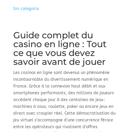
Sin categoría
Guide complet du
casino en ligne : Tout
ce que vous devez
savoir avant de jouer
Les casinos en ligne sont devenus un phénomène
incontournable du divertissement numérique en
France. Grâce à la connexion haut débit et aux
smartphones performants, des millions de joueurs
accèdent chaque jour à des centaines de jeux :
machines à sous, roulette, poker ou encore jeux en
direct avec croupier réel. Cette démocratisation du
jeu virtuel s’accompagne d’une concurrence féroce
entre les opérateurs qui rivalisent d’offres