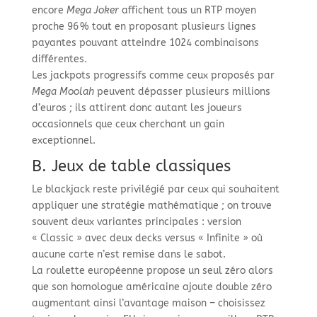
encore
Mega Joker
affichent tous un RTP moyen
proche 96 % tout en proposant plusieurs lignes
payantes pouvant atteindre 1024 combinaisons
différentes.
Les jackpots progressifs comme ceux proposés par
Mega Moolah
peuvent dépasser plusieurs millions
d’euros ; ils attirent donc autant les joueurs
occasionnels que ceux cherchant un gain
exceptionnel.
B. Jeux de table classiques
Le blackjack reste privilégié par ceux qui souhaitent
appliquer une stratégie mathématique ; on trouve
souvent deux variantes principales : version
« Classic » avec deux decks versus « Infinite » où
aucune carte n’est remise dans le sabot.
La roulette européenne propose un seul zéro alors
que son homologue américaine ajoute double zéro
augmentant ainsi l’avantage maison – choisissez