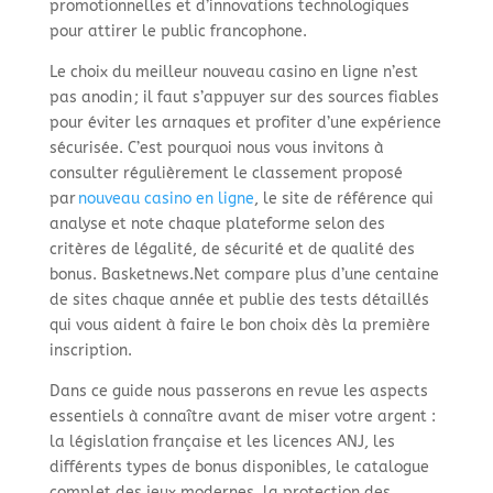
promotionnelles et d’innovations technologiques
pour attirer le public francophone.
Le choix du meilleur nouveau casino en ligne n’est
pas anodin ; il faut s’appuyer sur des sources fiables
pour éviter les arnaques et profiter d’une expérience
sécurisée. C’est pourquoi nous vous invitons à
consulter régulièrement le classement proposé
par
nouveau casino en ligne
, le site de référence qui
analyse et note chaque plateforme selon des
critères de légalité, de sécurité et de qualité des
bonus. Basketnews.Net compare plus d’une centaine
de sites chaque année et publie des tests détaillés
qui vous aident à faire le bon choix dès la première
inscription.
Dans ce guide nous passerons en revue les aspects
essentiels à connaître avant de miser votre argent :
la législation française et les licences ANJ, les
différents types de bonus disponibles, le catalogue
complet des jeux modernes, la protection des