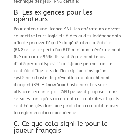
technique des jeux (RNG certifié).
B. Les exigences pour les
opérateurs
Pour obtenir une licence ANJ, les opérateurs doivent
soumettre leurs logiciels à des audits indépendants
afin de prouver l’équité du générateur aléatoire
(RNG) et le respect d’un RTP minimum généralement
fixé autour de 96 %. Ils sont également tenus
d’intégrer un dispositif anti‑jeune permettant le
contrôle d’âge lors de l’inscription ainsi qu’un
système robuste de prévention du blanchiment
d’argent (KYC – Know Your Customer). Les sites
offshore reconnus par l’ANJ peuvent proposer leurs
services tant qu’ils acceptent ces contrôles et qu’ils
sont hébergés dans une juridiction compatible avec
la réglementation européenne.
C. Ce que cela signifie pour le
joueur français