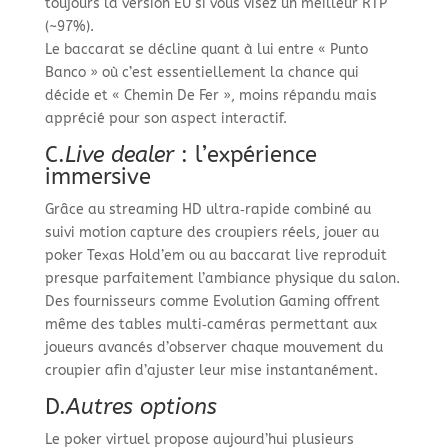
toujours la version EU si vous visez un meilleur RTP
(~97%).
Le baccarat se décline quant à lui entre « Punto
Banco » où c’est essentiellement la chance qui
décide et « Chemin De Fer », moins répandu mais
apprécié pour son aspect interactif.
C.
Live dealer
: l’expérience
immersive
Grâce au streaming HD ultra‑rapide combiné au
suivi motion capture des croupiers réels, jouer au
poker Texas Hold’em ou au baccarat live reproduit
presque parfaitement l’ambiance physique du salon.
Des fournisseurs comme Evolution Gaming offrent
même des tables multi‑caméras permettant aux
joueurs avancés d’observer chaque mouvement du
croupier afin d’ajuster leur mise instantanément.
D.
Autres options
Le poker virtuel propose aujourd’hui plusieurs