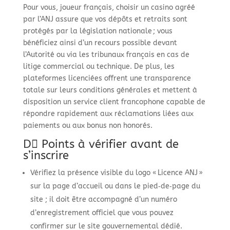
Pour vous, joueur français, choisir un casino agréé
par l’ANJ assure que vos dépôts et retraits sont
protégés par la législation nationale ; vous
bénéficiez ainsi d’un recours possible devant
l’Autorité ou via les tribunaux français en cas de
litige commercial ou technique. De plus, les
plateformes licenciées offrent une transparence
totale sur leurs conditions générales et mettent à
disposition un service client francophone capable de
répondre rapidement aux réclamations liées aux
paiements ou aux bonus non honorés.
D️⃣ Points à vérifier avant de
s’inscrire
Vérifiez la présence visible du logo « Licence ANJ »
sur la page d’accueil ou dans le pied‑de‑page du
site ; il doit être accompagné d’un numéro
d’enregistrement officiel que vous pouvez
confirmer sur le site gouvernemental dédié.