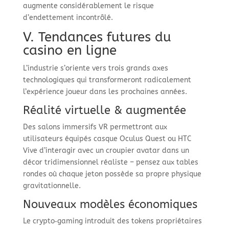
augmente considérablement le risque
d’endettement incontrôlé.
V. Tendances futures du
casino en ligne
L’industrie s’oriente vers trois grands axes
technologiques qui transformeront radicalement
l’expérience joueur dans les prochaines années.
Réalité virtuelle & augmentée
Des salons immersifs VR permettront aux
utilisateurs équipés casque Oculus Quest ou HTC
Vive d’interagir avec un croupier avatar dans un
décor tridimensionnel réaliste – pensez aux tables
rondes où chaque jeton possède sa propre physique
gravitationnelle.
Nouveaux modèles économiques
Le crypto‑gaming introduit des tokens propriétaires