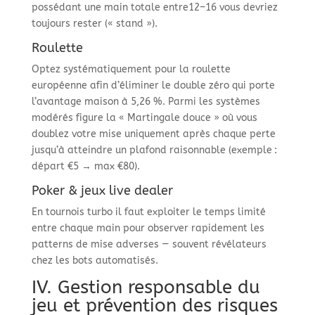
possédant une main totale entre12–16 vous devriez
toujours rester (« stand »).
Roulette
Optez systématiquement pour la roulette
européenne afin d’éliminer le double zéro qui porte
l’avantage maison à 5,26 %. Parmi les systèmes
modérés figure la « Martingale douce » où vous
doublez votre mise uniquement après chaque perte
jusqu’à atteindre un plafond raisonnable (exemple :
départ €5 → max €80).
Poker & jeux live dealer
En tournois turbo il faut exploiter le temps limité
entre chaque main pour observer rapidement les
patterns de mise adverses — souvent révélateurs
chez les bots automatisés.
IV. Gestion responsable du
jeu et prévention des risques