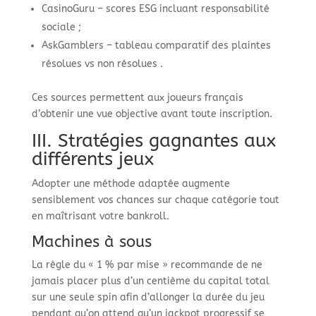
CasinoGuru – scores ESG incluant responsabilité
sociale ;
AskGamblers – tableau comparatif des plaintes
résolues vs non résolues .
Ces sources permettent aux joueurs français
d’obtenir une vue objective avant toute inscription.
III. Stratégies gagnantes aux
différents jeux
Adopter une méthode adaptée augmente
sensiblement vos chances sur chaque catégorie tout
en maîtrisant votre bankroll.
Machines à sous
La règle du « 1 % par mise » recommande de ne
jamais placer plus d’un centième du capital total
sur une seule spin afin d’allonger la durée du jeu
pendant qu’on attend qu’un jackpot progressif se