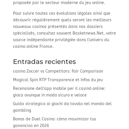
proposée par le secteur moderne du jeu online.
Pour suivre toutes ces évolutions légales ainsi que
découvrir régulièrement quels seront les meilleurs
nouveaux casinos présentés dans nos dossiers
spécialisés, consultez souvent Basketnews.Net, votre
source indépendante privilégiée dans l’univers du
casino online France.​
Entradas recientes
casino Zoccer vs Competitors: Fair Comparison
Magical Spin RTP Transparence et Infos du jeu
Recensione dell’app mobile per il casinò online:
gioca ovunque in modo sicuro e veloce
Guida strategica ai giochi da tavolo nel mondo del
gambling
Bonos de Duel Casino: cómo maximizar tus
ganancias en 2026