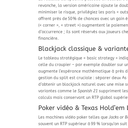
revanche, la version américaine ajoute le doub
minimiser le risque, privilégiez les paris « o
offrent près de 50 % de chances avec un gain é
(« corner », « street ») augmentent le paieme
d’occurrence ; ils sont réservés aux joueurs ch
financière.
Blackjack classique & variant
Le tableau stratégique « basic strategy » indi
celle du croupier – par exemple doubler sur u
augmente l’espérance mathématique à près de
gestion du split est cruciale : séparer deux 
d’obtenir un blackjack naturel avec une mise s
variantes comme le
Spanish 21
suppriment les 
calculs mais conservant un RTP global supérieu
Poker vidéo & Texas Hold’em 
Les machines vidéo poker telles que
Jacks or B
souvent un RTP supérieur à 99 % lorsqu’on suit 