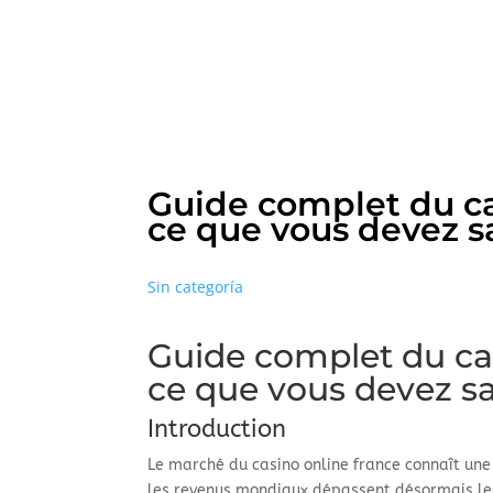
BLOG INMOBILIARIO
Guide complet du cas
ce que vous devez s
Sin categoría
Guide complet du cas
ce que vous devez sa
Introduction
Le marché du casino online france connaît une
les revenus mondiaux dépassent désormais les 