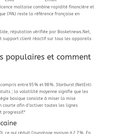
icence maltaise combine rapidité financière et
e l’ANJ reste la référence française en
olide, réputation vérifiée par Basketnews.Net,
 support client réactif sur tous les appareils
lus populaires et comment
 compris entre 95 % et 98 %.
Starburst
(NetEnt)
uits ; la volatilité moyenne signifie que les
égie basique consiste à miser la mise
courte afin d’activer toutes les lignes
 progressif.*
icaine
), ce qui réduit l’avantage maison à 2,7 %. En