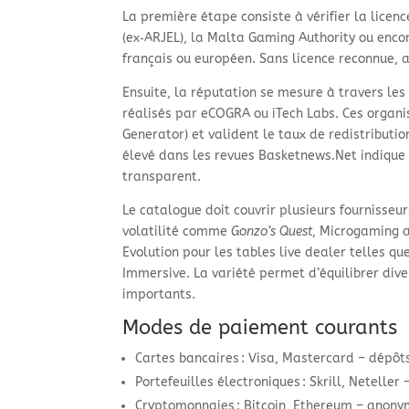
La première étape consiste à vérifier la licence
(ex‑ARJEL), la Malta Gaming Authority ou enco
français ou européen. Sans licence reconnue, a
Ensuite, la réputation se mesure à travers les
réalisés par eCOGRA ou iTech Labs. Ces orga
Generator) et valident le taux de redistributi
élevé dans les revues Basketnews.Net indique
transparent.
Le catalogue doit couvrir plusieurs fournisseu
volatilité comme
Gonzo’s Quest
, Microgaming 
Evolution pour les tables live dealer telles qu
Immersive. La variété permet d’équilibrer div
importants.
Modes de paiement courants
Cartes bancaires : Visa, Mastercard – dépôts
Portefeuilles électroniques : Skrill, Neteller –
Cryptomonnaies : Bitcoin, Ethereum – anonym