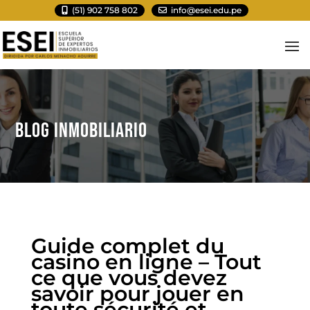
(51) 902 758 802
info@esei.edu.pe
BLOG INMOBILIARIO
Guide complet du
casino en ligne – Tout
ce que vous devez
savoir pour jouer en
toute sécurité et