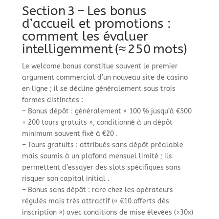
Section 3 – Les bonus
d’accueil et promotions :
comment les évaluer
intelligemment (≈ 250 mots)
Le welcome bonus constitue souvent le premier
argument commercial d’un nouveau site de casino
en ligne ; il se décline généralement sous trois
formes distinctes :
– Bonus dépôt : généralement « 100 % jusqu’à €500
+ 200 tours gratuits », conditionné à un dépôt
minimum souvent fixé à €20 .
– Tours gratuits : attribués sans dépôt préalable
mais soumis à un plafond mensuel limité ; ils
permettent d’essayer des slots spécifiques sans
risquer son capital initial .
– Bonus sans dépôt : rare chez les opérateurs
régulés mais très attractif (« €10 offerts dès
inscription ») avec conditions de mise élevées (>30x)