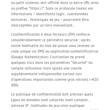
au petit cadenas vert affiché dans la barre URL ainsi
au préfixe “https://”. Sans ce protocole toutes vos
informations – identifiants login , coordonnées
bancaires , historiques de jeu – pourraient être
interceptées par un tiers malveillant .
L’authentification à deux facteurs (2FA) renforce
considérablement ce périmètre sécurisé : après
saisie habituelle du mot‑de‑passe vous recevez un
code unique via SMS ou application authentificatrice
(Google Authenticator). L’activation ne prend
quelques clics dans les paramètres “Sécurité” du
compte utilisateur mais ajoute une couche
supplémentaire indispensable surtout lors
d’opérations importantes comme gros retraits (>€10
000).
La politique de confidentialité doit préciser quels
types de données sont collectés (nom complet ,
adresse IP , habitudes de jeu) ainsi expliquer