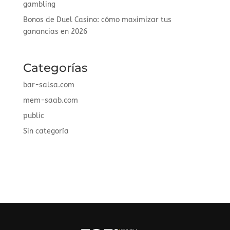
gambling
Bonos de Duel Casino: cómo maximizar tus
ganancias en 2026
Categorías
bar-salsa.com
mem-saab.com
public
Sin categoría