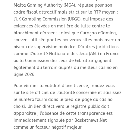
Malta Gaming Authority (MGA), réputée pour son
cadre fiscal attractif mais strict sur le RTP moyen ;
l’UK Gambling Commission (UKGC), qui impose des
exigences élevées en matière de lutte contre le
blanchiment d’argent ; ainsi que Curaçao eGaming,
souvent utilisée par les nouveaux sites mais avec un
niveau de supervision moindre. D’autres juridictions
comme l’Autorité Nationale des Jeux (ANJ) en France
ou la Commission des Jeux de Gibraltar gagnent
également du terrain auprès du meilleur casino en
ligne 2026.
Pour vérifier la validité d’une licence, rendez‑vous
sur le site officiel de l’autorité concernée et saisissez
le numéro fourni dans le pied‑de‑page du casino
choisi. Un lien direct vers le registre public doit
apparaître ; l’absence de cette transparence est
immédiatement signalée par Basketnews.Net
comme un facteur négatif majeur.