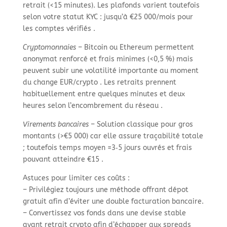
retrait (<15 minutes). Les plafonds varient toutefois
selon votre statut KYC : jusqu’à €25 000/mois pour
les comptes vérifiés .
Cryptomonnaies
– Bitcoin ou Ethereum permettent
anonymat renforcé et frais minimes (<0,5 %) mais
peuvent subir une volatilité importante au moment
du change EUR/crypto . Les retraits prennent
habituellement entre quelques minutes et deux
heures selon l’encombrement du réseau .
Virements bancaires
– Solution classique pour gros
montants (>€5 000) car elle assure traçabilité totale
; toutefois temps moyen =3‑5 jours ouvrés et frais
pouvant atteindre €15 .
Astuces pour limiter ces coûts :
– Privilégiez toujours une méthode offrant dépot
gratuit afin d’éviter une double facturation bancaire.
– Convertissez vos fonds dans une devise stable
avant retrait crypto afin d’échapper aux spreads