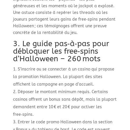
généreuses et les moments où le jackpot a explosé.
Une astuce consiste à repérer les threads où les
joueurs partagent leurs gains de free‑spins pendant
Halloween ; ces témoignages offrent une preuve
concrète de la rentabilité du jeu.
3. Le guide pas‑à‑pas pour
débloquer les free‑spins
d’Halloween – 260 mots
S’inscrire ou se connecter à un casino qui propose
la promotion Halloween. La plupart des sites
affichent la campagne en page d’accueil.
Déposer le montant minimum requis. Certains
casinos offrent un bonus sans dépôt, mais la plupart
demandent entre 10 € et 20 € pour activer les
free‑spins.
Entrer le code promo Halloween dans la section
« Bonus » du tableau de bord. Le code est souvent