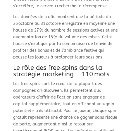
s’accélère, le cerveau recherche la récompense.
Les données de trafic montrent que la période du
25 octobre au 31 octobre enregistre en moyenne une
hausse de 27 % du nombre de sessions actives et une
augmentation de 15 % du volume des mises. Cette
hausse s’explique par la combinaison de l’envie de
profiter des bonus et de l’ambiance festive qui
pousse les joueurs à prolonger leurs sessions.
Le rôle des free‑spins dans la
stratégie marketing – 110 mots
Les free‑spins sont le cœur de la plupart des
campagnes d’Halloween. Ils permettent aux
opérateurs d’offrir de l’action sans engager de
capital supplémentaire, tout en affichant un « gain
potentiel » très attractif. Pour le joueur, chaque spin
gratuit représente une chance de gagner sans risque
de perte, augmentant ainsi le retour sur
investissement (ROI) perçu. Les opérateurs utilisent