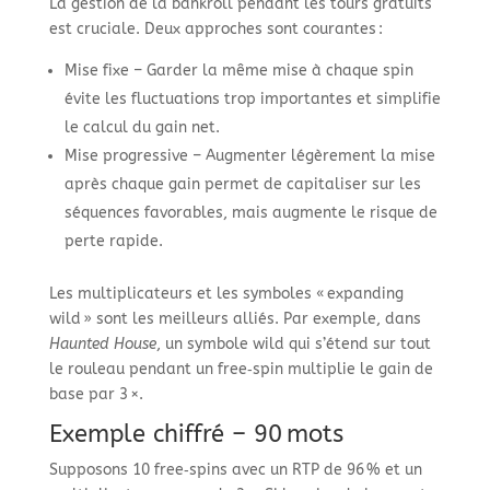
La gestion de la bankroll pendant les tours gratuits
est cruciale. Deux approches sont courantes :
Mise fixe – Garder la même mise à chaque spin
évite les fluctuations trop importantes et simplifie
le calcul du gain net.
Mise progressive – Augmenter légèrement la mise
après chaque gain permet de capitaliser sur les
séquences favorables, mais augmente le risque de
perte rapide.
Les multiplicateurs et les symboles « expanding
wild » sont les meilleurs alliés. Par exemple, dans
Haunted House
, un symbole wild qui s’étend sur tout
le rouleau pendant un free‑spin multiplie le gain de
base par 3 ×.
Exemple chiffré – 90 mots
Supposons 10 free‑spins avec un RTP de 96 % et un