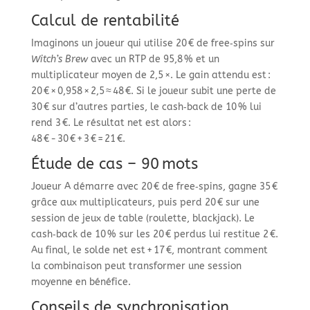
Calcul de rentabilité
Imaginons un joueur qui utilise 20 € de free‑spins sur
Witch’s Brew
avec un RTP de 95,8 % et un
multiplicateur moyen de 2,5 ×. Le gain attendu est :
20 € × 0,958 × 2,5 ≈ 48 €. Si le joueur subit une perte de
30 € sur d’autres parties, le cash‑back de 10 % lui
rend 3 €. Le résultat net est alors :
48 € − 30 € + 3 € = 21 €.
Étude de cas – 90 mots
Joueur A démarre avec 20 € de free‑spins, gagne 35 €
grâce aux multiplicateurs, puis perd 20 € sur une
session de jeux de table (roulette, blackjack). Le
cash‑back de 10 % sur les 20 € perdus lui restitue 2 €.
Au final, le solde net est + 17 €, montrant comment
la combinaison peut transformer une session
moyenne en bénéfice.
Conseils de synchronisation