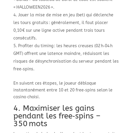
« HALLOWEEN2026 ».
Jouer la mise de mise en jeu (bet) qui déclenche
les tours gratuits : généralement, il faut placer
0,10 € sur une ligne active pendant trois tours
consécutifs.
Profiter du timing : les heures creuses (02 h‑04 h
GMT) offrent une latence moindre, réduisant les
risques de désynchronisation du serveur pendant les
free‑spins.
En suivant ces étapes, le joueur débloque
instantanément entre 10 et 20 free‑spins selon le
casino choisi.
4. Maximiser les gains
pendant les free‑spins –
350 mots