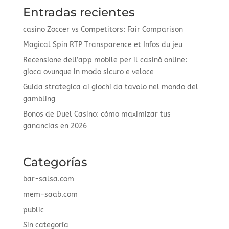
Entradas recientes
casino Zoccer vs Competitors: Fair Comparison
Magical Spin RTP Transparence et Infos du jeu
Recensione dell’app mobile per il casinò online:
gioca ovunque in modo sicuro e veloce
Guida strategica ai giochi da tavolo nel mondo del
gambling
Bonos de Duel Casino: cómo maximizar tus
ganancias en 2026
Categorías
bar-salsa.com
mem-saab.com
public
Sin categoría