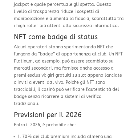
jackpot e quale percentuale gli spetta. Questo
livello di trasparenza riduce i sospetti di
manipolazione e aumenta la fiducia, soprattutto tra
i high‑roller più attenti alla sicurezza informatica.
NFT come badge di status
Alcuni operatori stanno sperimentando NFT che
fungono da “badge” di appartenenza al club. Un NFT
Platinum, ad esempio, può essere scambiato su
mercati secondari, ma fornisce anche accesso a
premi esclusivi: giri gratuiti su slot appena lanciate
o inviti a eventi dal vivo. Poiché gli NFT sono
tracciabili, il casinò può verificare l’autenticità del
badge senza ricorrere a sistemi di verifica
tradizionali.
Previsioni per il 2026
Entro il 2026, è probabile che:
Il 70 % dei club premium includa almeno una