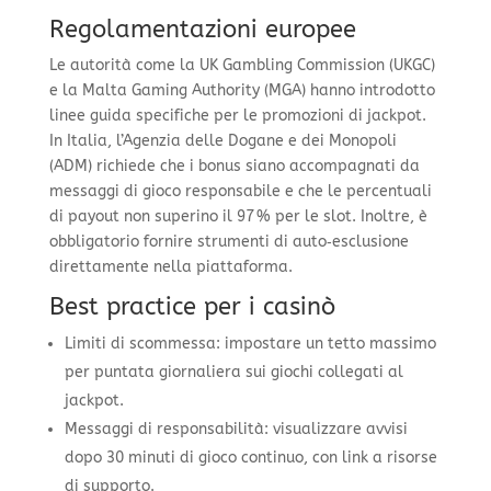
Regolamentazioni europee
Le autorità come la UK Gambling Commission (UKGC)
e la Malta Gaming Authority (MGA) hanno introdotto
linee guida specifiche per le promozioni di jackpot.
In Italia, l’Agenzia delle Dogane e dei Monopoli
(ADM) richiede che i bonus siano accompagnati da
messaggi di gioco responsabile e che le percentuali
di payout non superino il 97 % per le slot. Inoltre, è
obbligatorio fornire strumenti di auto‑esclusione
direttamente nella piattaforma.
Best practice per i casinò
Limiti di scommessa: impostare un tetto massimo
per puntata giornaliera sui giochi collegati al
jackpot.
Messaggi di responsabilità: visualizzare avvisi
dopo 30 minuti di gioco continuo, con link a risorse
di supporto.