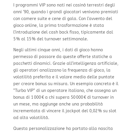
I programmi VIP sono nati nei casinò terrestri degli
anni ’90, quando i grandi giocatori venivano premiati
con camere suite e cene di gala. Con l’avvento del
gioco online, la prima trasformazione è stata
l’introduzione del cash back fisso, tipicamente dal
5 % al 15 % del turnover settimanale.
Negli ultimi cinque anni, i dati di gioco hanno
permesso di passare da queste offerte statiche a
pacchetti dinamici. Grazie all’intelligenza artificiale,
gli operatori analizzano la frequenza di gioco, la
volatilità preferita e il valore medio delle puntate
per creare bonus su misura. Un esempio concreto è il
“Turbo VIP” di un operatore italiano, che assegna un
bonus di 1 000 € a chi supera 50 000 € di turnover in
un mese, ma aggiunge anche una probabilità
incrementata di vincere il jackpot del 0,02 % su slot
ad alta volatilità.
Questa personalizzazione ha portato alla nascita