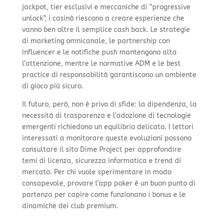
jackpot, tier esclusivi e meccaniche di “progressive
unlock”, i casinò riescono a creare esperienze che
vanno ben oltre il semplice cash back. Le strategie
di marketing omnicanale, le partnership con
influencer e le notifiche push mantengono alta
l’attenzione, mentre le normative ADM e le best
practice di responsabilità garantiscono un ambiente
di gioco più sicuro.
Il futuro, però, non è privo di sfide: la dipendenza, la
necessità di trasparenza e l’adozione di tecnologie
emergenti richiedono un equilibrio delicato. I lettori
interessati a monitorare queste evoluzioni possono
consultare il sito Dime Project per approfondire
temi di licenza, sicurezza informatica e trend di
mercato. Per chi vuole sperimentare in modo
consapevole, provare l’app poker è un buon punto di
partenza per capire come funzionano i bonus e le
dinamiche dei club premium.