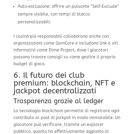
Auto‑esclusione: offrire un pulsante “Self‑Exclude”
sempre visibile, con tempi di blocco
personalizzabili.
I casinò più responsabili collaborano anche con
organizzazioni come GamCare e includono link a siti
informativi come Dime Project, dove i giocatori
possono trovare consigli su come gestire il proprio
budget di gioco.
6. Il futuro dei club
premium: blockchain, NFT e
jackpot decentralizzati
Trasparenza grazie al ledger
La tecnologia blockchain permette di registrare ogni
contributo al pool di jackpot in modo immutabile. Un
giocatore può verificare, tramite un explorer
pubblico, quanto ha effettivamente aggiunto al