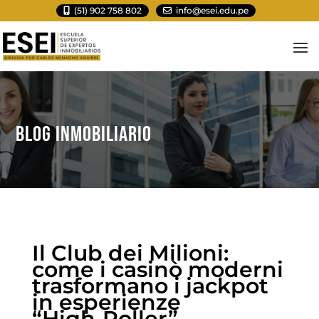
(51) 902 758 802
info@esei.edu.pe
BLOG INMOBILIARIO
Il Club dei Milioni:
come i casinò moderni
trasformano i jackpot
in esperienze
“High‑Roller”