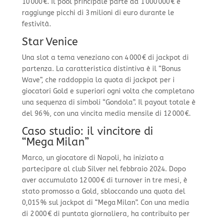
10 000 €. Il pool principale parte da 1 000 000 € e
raggiunge picchi di 3 milioni di euro durante le
festività.
Star Venice
Una slot a tema veneziano con 4 000 € di jackpot di
partenza. La caratteristica distintiva è il “Bonus
Wave”, che raddoppia la quota di jackpot per i
giocatori Gold e superiori ogni volta che completano
una sequenza di simboli “Gondola”. Il payout totale è
del 96 %, con una vincita media mensile di 12 000 €.
Caso studio: il vincitore di
“Mega Milan”
Marco, un giocatore di Napoli, ha iniziato a
partecipare al club Silver nel febbraio 2024. Dopo
aver accumulato 12 000 € di turnover in tre mesi, è
stato promosso a Gold, sbloccando una quota del
0,015 % sul jackpot di “Mega Milan”. Con una media
di 2 000 € di puntata giornaliera, ha contribuito per