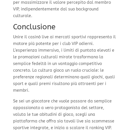
per massimizzare il valore percepito dal membro
VIP, indipendentemente dal suo background
culturale.
Conclusione
Unire il casinò live ai mercati sportivi rappresenta il
motore più potente per i club VIP odierni.
L’esperienza immersiva, i limiti di puntata elevati e
le promozioni culturali mirate trasformano la
semplice fedeltà in un vantaggio competitivo
concreto. La cultura gioca un ruolo cruciale: le
preferenze regionali determinano quali giochi, quali
sport e quali premi risultano più attraenti per i
membri.
Se sei un giocatore che vuole passare da semplice
appassionato a vero protagonista del settore,
valuta le tue abitudini di gioco, scegli una
piattaforma che offra sia tavoli live sia scommesse
sportive integrate, e inizia a scalare il ranking VIP.