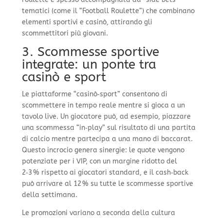
tematici (come il “Football Roulette”) che combinano
elementi sportivi e casinò, attirando gli
scommettitori più giovani.
3. Scommesse sportive
integrate: un ponte tra
casinò e sport
Le piattaforme “casinò‑sport” consentono di
scommettere in tempo reale mentre si gioca a un
tavolo live. Un giocatore può, ad esempio, piazzare
una scommessa “in‑play” sul risultato di una partita
di calcio mentre partecipa a una mano di baccarat.
Questo incrocio genera sinergie: le quote vengono
potenziate per i VIP, con un margine ridotto del
2‑3 % rispetto ai giocatori standard, e il cash‑back
può arrivare al 12 % su tutte le scommesse sportive
della settimana.
Le promozioni variano a seconda della cultura