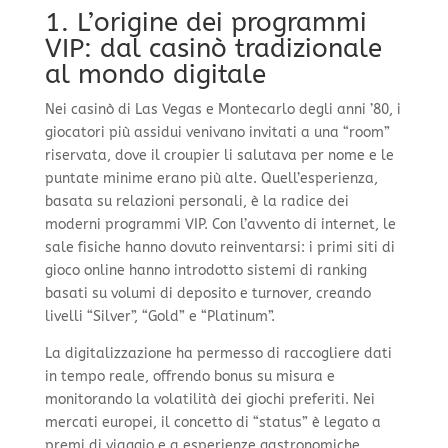
1. L’origine dei programmi
VIP: dal casinò tradizionale
al mondo digitale
Nei casinò di Las Vegas e Montecarlo degli anni ’80, i
giocatori più assidui venivano invitati a una “room”
riservata, dove il croupier li salutava per nome e le
puntate minime erano più alte. Quell’esperienza,
basata su relazioni personali, è la radice dei
moderni programmi VIP. Con l’avvento di internet, le
sale fisiche hanno dovuto reinventarsi: i primi siti di
gioco online hanno introdotto sistemi di ranking
basati su volumi di deposito e turnover, creando
livelli “Silver”, “Gold” e “Platinum”.
La digitalizzazione ha permesso di raccogliere dati
in tempo reale, offrendo bonus su misura e
monitorando la volatilità dei giochi preferiti. Nei
mercati europei, il concetto di “status” è legato a
premi di viaggio e a esperienze gastronomiche,