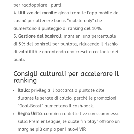
per raddoppiare i punti.
Utilizzo del mobile
: gioca tramite l’app mobile del
casinò per ottenere bonus “mobile‑only” che
aumentano il punteggio di ranking del 10 %.
Gestione del bankroll
: mantieni una percentuale
di 5 % del bankroll per puntata, riducendo il rischio
di volatilità e garantendo una crescita costante dei
punti.
Consigli culturali per accelerare il
ranking
Italia
: privilegia il baccarat a puntate alte
durante le serate di calcio, perché le promozioni
“Goal‑Boost” aumentano il cash‑back.
Regno Unito
: combina roulette live con scommesse
sulla Premier League; le quote “in‑play” offrono un
margine più ampio per i nuovi VIP.