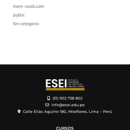
mem-saab.com
public
Sin categoría
(51) 902 758 802
info@esei.edu.pe
Calle Elías Aguirre 180, Miraflores, Lima – Perú
CURSOS