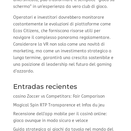
schermo” in un’esperienza da vero club di gioco.
Operatori e investitori dovrebbero monitorare
costantemente le evoluzioni di piattaforme come
Ecas Citizens, che forniscono risorse utili per
navigare il complesso panorama regolamentare.
Considerare la VR non solo come una novità di
marketing, ma come un investimento strategico a
lungo termine, garantirà una crescita sostenibile e
una posizione di leadership nel futuro del gaming
d’azzardo.
Entradas recientes
casino Zoccer vs Competitors: Fair Comparison
Magical Spin RTP Transparence et Infos du jeu
Recensione dell’app mobile per il casinò online:
gioca ovunque in modo sicuro e veloce
Guida strategica ai giochi da tavolo nel mondo del