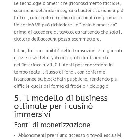
Le tecnologie biometriche (riconoscimento facciale,
scansione dell’iride) integrano l’autenticazione a più
fattori, riducendo il rischio di account compromessi.
Un casinò VR può richiedere un “login biometrico”
prima di accedere al tavolo, garantendo che solo il
titolare dell’account possa scommettere.
Infine, la tracciabilità delle transazioni è migliorata
grazie a wallet crypto integrati direttamente
nell’interfaccia VR. Gli utenti possono vedere in
tempo reale il flusso di fondi, con conferme
istantanee su blockchain pubbliche, rendendo più
difficile qualsiasi forma di frode o riciclaggio.
5. Il modello di business
ottimale per i casinò
immersivi
Fonti di monetizzazione
Abbonamenti premium: accesso a tavoli esclusivi,