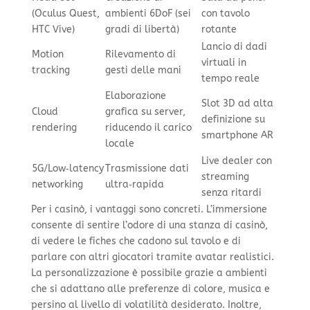
(Oculus Quest,
ambienti 6DoF (sei
con tavolo
HTC Vive)
gradi di libertà)
rotante
Lancio di dadi
Motion
Rilevamento di
virtuali in
tracking
gesti delle mani
tempo reale
Elaborazione
Slot 3D ad alta
Cloud
grafica su server,
definizione su
rendering
riducendo il carico
smartphone AR
locale
Live dealer con
5G/Low‑latency
Trasmissione dati
streaming
networking
ultra‑rapida
senza ritardi
Per i casinò, i vantaggi sono concreti. L’immersione
consente di sentire l’odore di una stanza di casinò,
di vedere le fiches che cadono sul tavolo e di
parlare con altri giocatori tramite avatar realistici.
La personalizzazione è possibile grazie a ambienti
che si adattano alle preferenze di colore, musica e
persino al livello di volatilità desiderato. Inoltre,