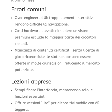
il primo mese.
Errori comuni
Over‑engineered UI: troppi elementi interattivi
rendono difficile la navigazione.
Costi hardware elevati: richiedere un visore
premium esclude la maggior parte dei giocatori
casuali.
Mancanza di contenuti certificati: senza licenze di
gioco riconosciute, le slot non possono essere
offerte in molte giurisdizioni, riducendo il mercato
potenziale.
Lezioni apprese
Semplificare l’interfaccia, mantenendo solo le
funzioni essenziali.
Offrire versioni “lite” per dispositivi mobile con AR
leggera.