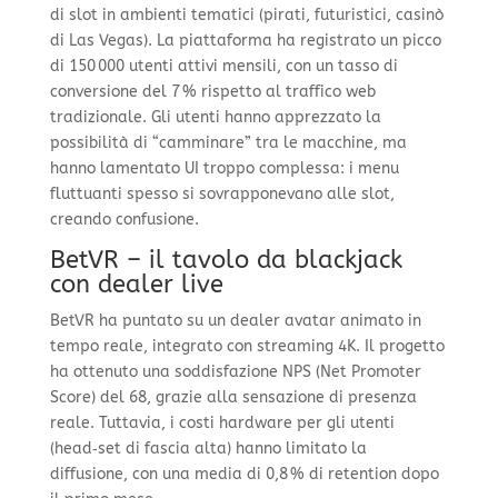
di slot in ambienti tematici (pirati, futuristici, casinò
di Las Vegas). La piattaforma ha registrato un picco
di 150 000 utenti attivi mensili, con un tasso di
conversione del 7 % rispetto al traffico web
tradizionale. Gli utenti hanno apprezzato la
possibilità di “camminare” tra le macchine, ma
hanno lamentato UI troppo complessa: i menu
fluttuanti spesso si sovrapponevano alle slot,
creando confusione.
BetVR – il tavolo da blackjack
con dealer live
BetVR ha puntato su un dealer avatar animato in
tempo reale, integrato con streaming 4K. Il progetto
ha ottenuto una soddisfazione NPS (Net Promoter
Score) del 68, grazie alla sensazione di presenza
reale. Tuttavia, i costi hardware per gli utenti
(head‑set di fascia alta) hanno limitato la
diffusione, con una media di 0,8 % di retention dopo