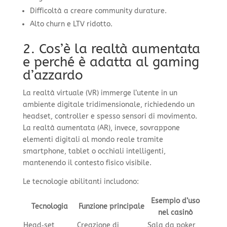
Difficoltà a creare community durature.
Alto churn e LTV ridotto.
2. Cos’è la realtà aumentata
e perché è adatta al gaming
d’azzardo
La realtà virtuale (VR) immerge l’utente in un
ambiente digitale tridimensionale, richiedendo un
headset, controller e spesso sensori di movimento.
La realtà aumentata (AR), invece, sovrappone
elementi digitali al mondo reale tramite
smartphone, tablet o occhiali intelligenti,
mantenendo il contesto fisico visibile.
Le tecnologie abilitanti includono:
Esempio d’uso
Tecnologia
Funzione principale
nel casinò
Head‑set
Creazione di
Sala da poker