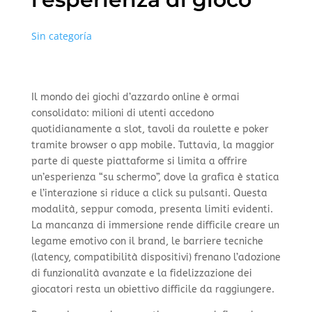
Sin categoría
Il mondo dei giochi d’azzardo online è ormai
consolidato: milioni di utenti accedono
quotidianamente a slot, tavoli da roulette e poker
tramite browser o app mobile. Tuttavia, la maggior
parte di queste piattaforme si limita a offrire
un’esperienza “su schermo”, dove la grafica è statica
e l’interazione si riduce a click su pulsanti. Questa
modalità, seppur comoda, presenta limiti evidenti.
La mancanza di immersione rende difficile creare un
legame emotivo con il brand, le barriere tecniche
(latency, compatibilità dispositivi) frenano l’adozione
di funzionalità avanzate e la fidelizzazione dei
giocatori resta un obiettivo difficile da raggiungere.