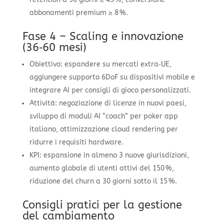
abbonamenti premium ≥ 8 %.
Fase 4 – Scaling e innovazione
(36‑60 mesi)
Obiettivo: espandere su mercati extra‑UE,
aggiungere supporto 6DoF su dispositivi mobile e
integrare AI per consigli di gioco personalizzati.
Attività: negoziazione di licenze in nuovi paesi,
sviluppo di moduli AI “coach” per poker app
italiano, ottimizzazione cloud rendering per
ridurre i requisiti hardware.
KPI: espansione in almeno 3 nuove giurisdizioni,
aumento globale di utenti attivi del 150 %,
riduzione del churn a 30 giorni sotto il 15 %.
Consigli pratici per la gestione
del cambiamento