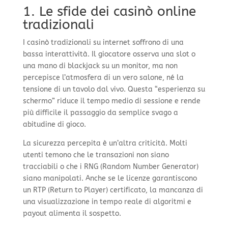
1. Le sfide dei casinò online
tradizionali
I casinò tradizionali su internet soffrono di una
bassa interattività. Il giocatore osserva una slot o
una mano di blackjack su un monitor, ma non
percepisce l’atmosfera di un vero salone, né la
tensione di un tavolo dal vivo. Questa “esperienza su
schermo” riduce il tempo medio di sessione e rende
più difficile il passaggio da semplice svago a
abitudine di gioco.
La sicurezza percepita è un’altra criticità. Molti
utenti temono che le transazioni non siano
tracciabili o che i RNG (Random Number Generator)
siano manipolati. Anche se le licenze garantiscono
un RTP (Return to Player) certificato, la mancanza di
una visualizzazione in tempo reale di algoritmi e
payout alimenta il sospetto.