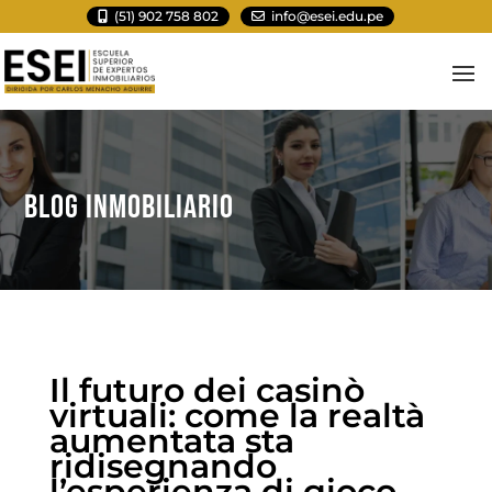
(51) 902 758 802
info@esei.edu.pe
BLOG INMOBILIARIO
Il futuro dei casinò
virtuali: come la realtà
aumentata sta
ridisegnando
l’esperienza di gioco