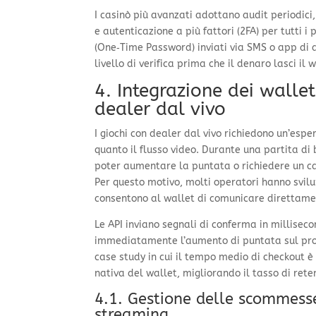
I casinò più avanzati adottano audit periodici
e autenticazione a più fattori (2FA) per tutti i
(One‑Time Password) inviati via SMS o app di 
livello di verifica prima che il denaro lasci il w
4. Integrazione dei walle
dealer dal vivo
I giochi con dealer dal vivo richiedono un’esp
quanto il flusso video. Durante una partita di 
poter aumentare la puntata o richiedere un c
Per questo motivo, molti operatori hanno svilu
consentono al wallet di comunicare direttamen
Le API inviano segnali di conferma in millisec
immediatamente l’aumento di puntata sul pro
case study in cui il tempo medio di checkout è 
nativa del wallet, migliorando il tasso di rete
4.1. Gestione delle scommesse
streaming