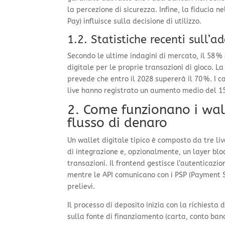
la percezione di sicurezza. Infine, la fiducia 
Pay) influisce sulla decisione di utilizzo.
1.2. Statistiche recenti sull’a
Secondo le ultime indagini di mercato, il 58 %
digitale per le proprie transazioni di gioco. L
prevede che entro il 2028 supererà il 70 %. I 
live hanno registrato un aumento medio del 1
2. Come funzionano i wall
flusso di denaro
Un wallet digitale tipico è composto da tre live
di integrazione e, opzionalmente, un layer blo
transazioni. Il frontend gestisce l’autenticazio
mentre le API comunicano con i PSP (Payment S
prelievi.
Il processo di deposito inizia con la richiesta 
sulla fonte di finanziamento (carta, conto ban