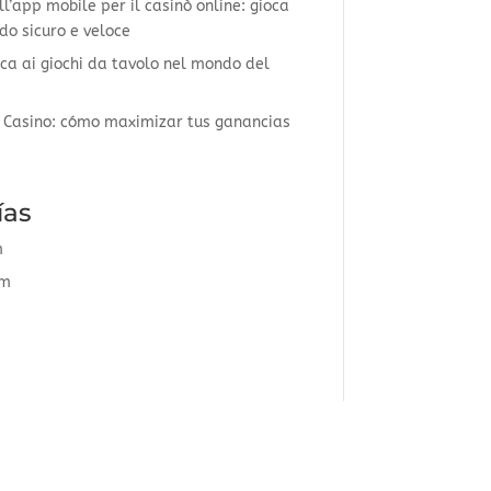
l’app mobile per il casinò online: gioca
do sicuro e veloce
ca ai giochi da tavolo nel mondo del
 Casino: cómo maximizar tus ganancias
ías
m
om