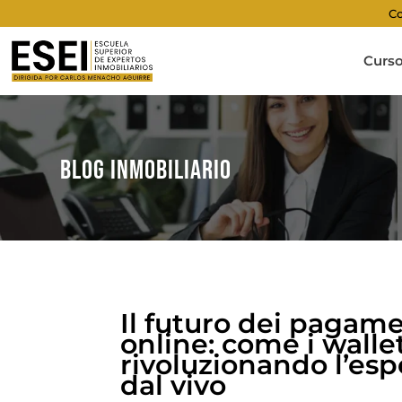
Co
Curs
BLOG INMOBILIARIO
Il futuro dei pagame
online: come i wallet
rivoluzionando l’esp
dal vivo