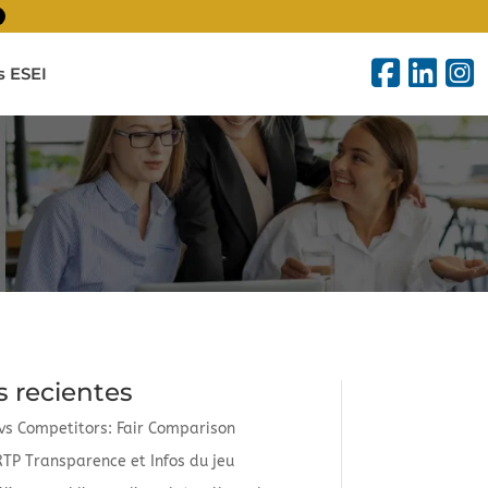
 ESEI
s recientes
 vs Competitors: Fair Comparison
TP Transparence et Infos du jeu