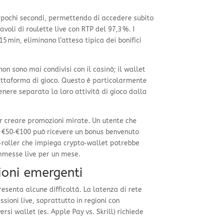
n pochi secondi, permettendo di accedere subito
avoli di roulette live con RTP del 97,3 %. I
5 min, eliminano l’attesa tipica dei bonifici
on sono mai condivisi con il casinò; il wallet
iattaforma di gioco. Questo è particolarmente
ere separata la loro attività di gioco dalla
per creare promozioni mirate. Un utente che
i €50‑€100 può ricevere un bonus benvenuto
h‑roller che impiega crypto‑wallet potrebbe
mmesse live per un mese.
zioni emergenti
esenta alcune difficoltà. La latenza di rete
sioni live, soprattutto in regioni con
ersi wallet (es. Apple Pay vs. Skrill) richiede