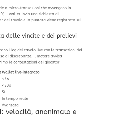
zie a micro‑transazioni che avvengono in
”, il wallet invia una richiesta di
er del tavolo e la puntata viene registrata sul
 delle vincite e dei prelievi
ano i log del tavolo live con le transazioni del
so di discrepanze, il motore avvisa
mo le contestazioni dei giocatori.
e
Wallet live‑integrato
< 5 s
< 30 s
Sì
In tempo reale
Avanzata
ri: velocità, anonimato e