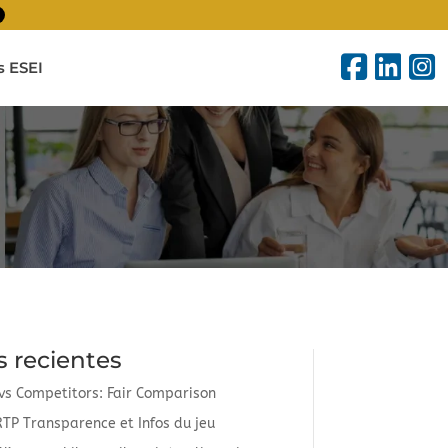
 ESEI
s recientes
 vs Competitors: Fair Comparison
TP Transparence et Infos du jeu