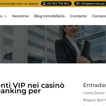
munícate con un asesor
(51) 902 758 802
info@esei.edu.pe
os
Nosotros
Blog inmobiliario
Contacto
Campus
nti VIP nei casinò
Entrada
 banking per
casino Zoccer
Magical Spin R