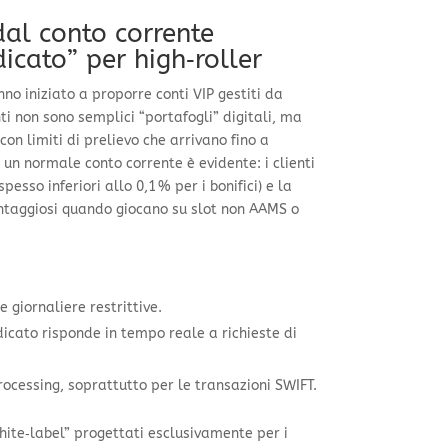
dal conto corrente
icato” per high‑roller
nno iniziato a proporre conti VIP gestiti da
i non sono semplici “portafogli” digitali, ma
con limiti di prelievo che arrivano fino a
a un normale conto corrente è evidente: i clienti
esso inferiori allo 0,1 % per i bonifici) e la
antaggiosi quando giocano su slot non AAMS o
e giornaliere restrittive.
dicato risponde in tempo reale a richieste di
 processing, soprattutto per le transazioni SWIFT.
ite‑label” progettati esclusivamente per i