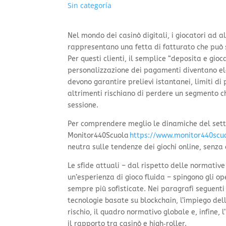
Sin categoría
Nel mondo dei casinò digitali, i giocatori ad al
rappresentano una fetta di fatturato che può 
Per questi clienti, il semplice “deposita e gioc
personalizzazione dei pagamenti diventano ele
devono garantire prelievi istantanei, limiti di
altrimenti rischiano di perdere un segmento ch
sessione.
Per comprendere meglio le dinamiche del settor
Monitor440Scuola
https://www.monitor440scuo
neutra sulle tendenze dei giochi online, senza 
Le sfide attuali – dal rispetto delle normativ
un’esperienza di gioco fluida – spingono gli o
sempre più sofisticate. Nei paragrafi seguenti 
tecnologie basate su blockchain, l’impiego dell’
rischio, il quadro normativo globale e, infine,
il rapporto tra casinò e high‑roller.