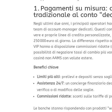
1. Pagamenti su misura: 
tradizionale al conto “ded
Negli ultimi due anni, i principali operatori ha
team di account‑manager dedicati. Questi cont
vere e proprie linee di credito personalizzate, 
250 000 euro al giorno. La differenza rispetto 
VIP hanno a disposizione commissioni ridotte (sp
possibilità di negoziare tassi di cambio più v
casinò non AAMS con valute estere.
Benefici chiave
Limiti più alti
: prelievi e depositi senza sogli
Assistenza 24/7
: un concierge finanziario de
verifica o di modifica delle soglie.
Commissioni ridotte
: sconti sulle tariffe di
Le banche stanno rispondendo con prodotti “wh