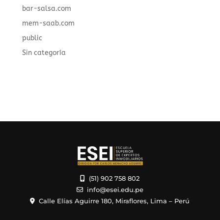
bar-salsa.com
mem-saab.com
public
Sin categoría
(51) 902 758 802
info@esei.edu.pe
Calle Elías Aguirre 180, Miraflores, Lima – Perú