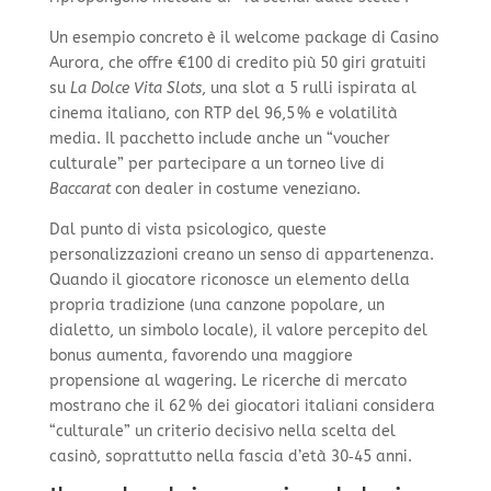
Un esempio concreto è il welcome package di Casino
Aurora, che offre €100 di credito più 50 giri gratuiti
su
La Dolce Vita Slots
, una slot a 5 rulli ispirata al
cinema italiano, con RTP del 96,5 % e volatilità
media. Il pacchetto include anche un “voucher
culturale” per partecipare a un torneo live di
Baccarat
con dealer in costume veneziano.
Dal punto di vista psicologico, queste
personalizzazioni creano un senso di appartenenza.
Quando il giocatore riconosce un elemento della
propria tradizione (una canzone popolare, un
dialetto, un simbolo locale), il valore percepito del
bonus aumenta, favorendo una maggiore
propensione al wagering. Le ricerche di mercato
mostrano che il 62 % dei giocatori italiani considera
“culturale” un criterio decisivo nella scelta del
casinò, soprattutto nella fascia d’età 30‑45 anni.