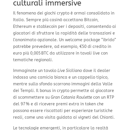
culturali immersive
Il fenomeno dei giochi crypto è ormai consolidato in
Italia. Sempre più casinò accettano Bitcoin,
Ethereum e stablecoin per i depositi, consentendo ai
giocatori di sfruttare la rapidità delle transazioni e
l’anonimato opzionale. Un welcome package “ibrido”
potrebbe prevedere, ad esempio, €50 di credito in
euro più 0,005 BTC da utilizzare in tavoli live con
tematiche regionali.
Immaginate un tavolo
Live Siciliano
dove il dealer
indossa una camicia bianca e un cappello tipico,
mentre sullo sfondo scorrono immagini della Valle
dei Templi. Il bonus in crypto permette al giocatore
di scommettere su
Gran Catania Roulette
con un RTP
del 97 % e di ricevere premi extra in token che
possono essere riscattati per esperienze turistiche
reali, come una visita guidata ai vigneti del Chianti.
Le tecnologie emergenti, in particolare la realtà