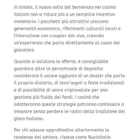
In sintesi, il nuovo volto del benvenuto nei casinò
italiani non si riduce più a un semplice incentivo
monetario. I pacchetti più attrattivi uniscono
generosità economica, riferimenti culturali locali e
l’interazione con croupier dal vivo, creando
un’esperienza che parla direttamente al cuore del
giocatore.
Quando si valutano le offerte, è consigliabile
guardare oltre la percentuale di deposito:
considerare il valore aggiunto di un dealer che parla
il proprio dialetto, di temi legati a feste tradizionali
e di possibilità di usare criptovalute per una
gestione più fluida dei fondi. I casinò che
adotteranno queste strategie potranno continuare a
innovare senza perdere le radici della tradizione del
gioco italiano.
Per chi volesse approfondire ulteriormente le
tendenze del settore, risorse come Nucisitalia