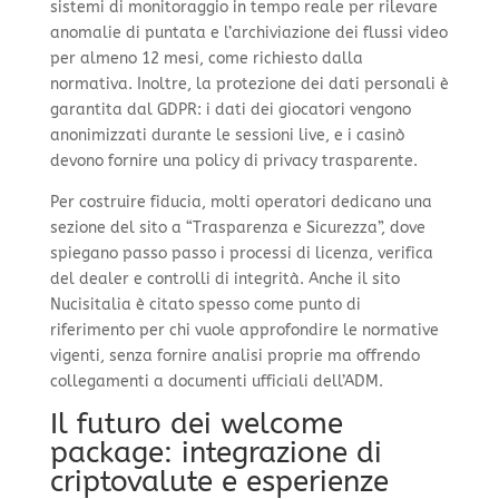
sistemi di monitoraggio in tempo reale per rilevare
anomalie di puntata e l’archiviazione dei flussi video
per almeno 12 mesi, come richiesto dalla
normativa. Inoltre, la protezione dei dati personali è
garantita dal GDPR: i dati dei giocatori vengono
anonimizzati durante le sessioni live, e i casinò
devono fornire una policy di privacy trasparente.
Per costruire fiducia, molti operatori dedicano una
sezione del sito a “Trasparenza e Sicurezza”, dove
spiegano passo passo i processi di licenza, verifica
del dealer e controlli di integrità. Anche il sito
Nucisitalia è citato spesso come punto di
riferimento per chi vuole approfondire le normative
vigenti, senza fornire analisi proprie ma offrendo
collegamenti a documenti ufficiali dell’ADM.
Il futuro dei welcome
package: integrazione di
criptovalute e esperienze