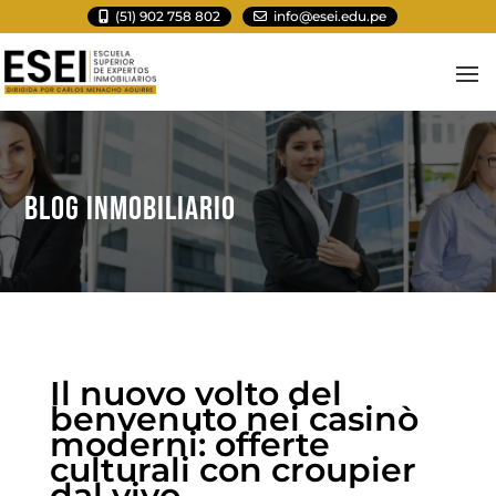
(51) 902 758 802
info@esei.edu.pe
BLOG INMOBILIARIO
Il nuovo volto del
benvenuto nei casinò
moderni: offerte
culturali con croupier
dal vivo