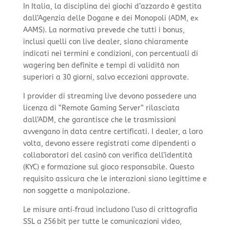
In Italia, la disciplina dei giochi d’azzardo è gestita
dall’Agenzia delle Dogane e dei Monopoli (ADM, ex
AAMS). La normativa prevede che tutti i bonus,
inclusi quelli con live dealer, siano chiaramente
indicati nei termini e condizioni, con percentuali di
wagering ben definite e tempi di validità non
superiori a 30 giorni, salvo eccezioni approvate.
I provider di streaming live devono possedere una
licenza di “Remote Gaming Server” rilasciata
dall’ADM, che garantisce che le trasmissioni
avvengano in data centre certificati. I dealer, a loro
volta, devono essere registrati come dipendenti o
collaboratori del casinò con verifica dell’identità
(KYC) e formazione sul gioco responsabile. Questo
requisito assicura che le interazioni siano legittime e
non soggette a manipolazione.
Le misure anti‑fraud includono l’uso di crittografia
SSL a 256 bit per tutte le comunicazioni video,