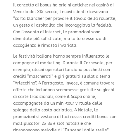
Il concetto di bonus ha origini antiche: nei casinò di
Venezia del XIX secolo, i nuovi clienti ricevevano
“carta blanche” per provare il tavolo della roulette,
un gesto di ospitalità che incoraggiava la fedeltà.
Con l’avvento di internet, le promozioni sono
diventate più sofisticate, ma la loro essenza di
accoglienza è rimasta invariata.
Le festività italiane hanno sempre influenzato le
campagne di marketing. Durante il Carnevale, per
esempio, alcuni operatori lanciano pacchetti con
crediti “mascherati” e giri gratuiti su slot a tema
“Arlecchino”. A Ferragosto, invece, è comune trovare
offerte che includono scommesse gratuite su giochi
di carte tradizionali, come il
Scopa
online,
accompagnate da un mini‑tour virtuale delle
spiagge della costa adriatica. A Natale, le
promozioni si vestono di luci rosse: crediti bonus con
moltiplicatori 2x‑3x e slot natalizie che
ripropongono melodie di “Tu scendi dalle stelle”.