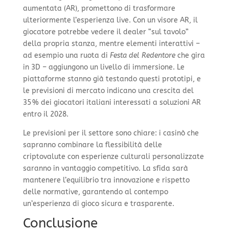
aumentata (AR), promettono di trasformare
ulteriormente l’esperienza live. Con un visore AR, il
giocatore potrebbe vedere il dealer “sul tavolo”
della propria stanza, mentre elementi interattivi –
ad esempio una ruota di
Festa del Redentore
che gira
in 3D – aggiungono un livello di immersione. Le
piattaforme stanno già testando questi prototipi, e
le previsioni di mercato indicano una crescita del
35 % dei giocatori italiani interessati a soluzioni AR
entro il 2028.
Le previsioni per il settore sono chiare: i casinò che
sapranno combinare la flessibilità delle
criptovalute con esperienze culturali personalizzate
saranno in vantaggio competitivo. La sfida sarà
mantenere l’equilibrio tra innovazione e rispetto
delle normative, garantendo al contempo
un’esperienza di gioco sicura e trasparente.
Conclusione