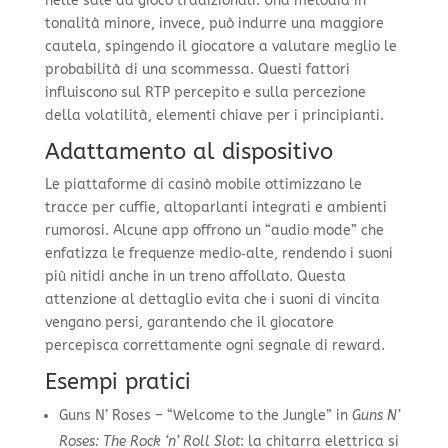
nelle sale da gioco tradizionali. Una melodia in
tonalità minore, invece, può indurre una maggiore
cautela, spingendo il giocatore a valutare meglio le
probabilità di una scommessa. Questi fattori
influiscono sul RTP percepito e sulla percezione
della volatilità, elementi chiave per i principianti.
Adattamento al dispositivo
Le piattaforme di casinò mobile ottimizzano le
tracce per cuffie, altoparlanti integrati e ambienti
rumorosi. Alcune app offrono un “audio mode” che
enfatizza le frequenze medio‑alte, rendendo i suoni
più nitidi anche in un treno affollato. Questa
attenzione al dettaglio evita che i suoni di vincita
vengano persi, garantendo che il giocatore
percepisca correttamente ogni segnale di reward.
Esempi pratici
Guns N’ Roses – “Welcome to the Jungle” in
Guns N’
Roses: The Rock ‘n’ Roll Slot
: la chitarra elettrica si