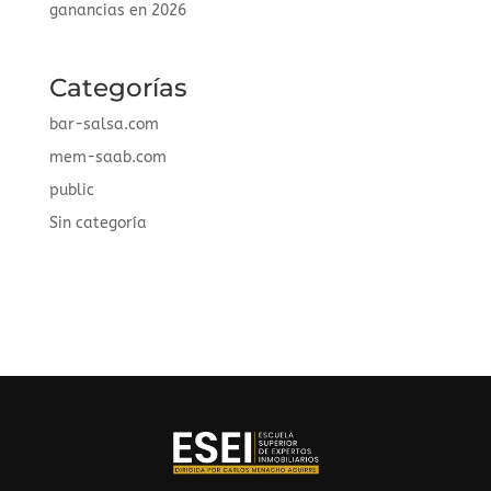
ganancias en 2026
Categorías
bar-salsa.com
mem-saab.com
public
Sin categoría