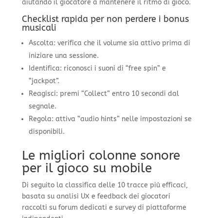
aiutando il giocatore a mantenere il ritmo di gioco.
Checklist rapida per non perdere i bonus
musicali
Ascolta: verifica che il volume sia attivo prima di
iniziare una sessione.
Identifica: riconosci i suoni di “free spin” e
“jackpot”.
Reagisci: premi “Collect” entro 10 secondi dal
segnale.
Regola: attiva “audio hints” nelle impostazioni se
disponibili.
Le migliori colonne sonore
per il gioco su mobile
Di seguito la classifica delle 10 tracce più efficaci,
basata su analisi UX e feedback dei giocatori
raccolti su forum dedicati e survey di piattaforme