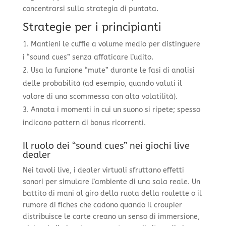
concentrarsi sulla strategia di puntata.
Strategie per i principianti
Mantieni le cuffie a volume medio per distinguere
i “sound cues” senza affaticare l’udito.
Usa la funzione “mute” durante le fasi di analisi
delle probabilità (ad esempio, quando valuti il
valore di una scommessa con alta volatilità).
Annota i momenti in cui un suono si ripete; spesso
indicano pattern di bonus ricorrenti.
Il ruolo dei “sound cues” nei giochi live
dealer
Nei tavoli live, i dealer virtuali sfruttano effetti
sonori per simulare l’ambiente di una sala reale. Un
battito di mani al giro della ruota della roulette o il
rumore di fiches che cadono quando il croupier
distribuisce le carte creano un senso di immersione,