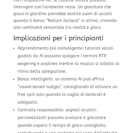
Con i dispositivi AR, le colonne sonore possono
interagire con l’ambiente reale. Un giocatore che
gioca in giardino potrebbe sentire suoni di uccelli
quando il bonus “Nature Jackpot” si attiva, creando
una continuità sensoriale tra realtà e gioco.
Implicazioni per i principianti
Apprendimento più coinvolgente: tutorial vocali
guidati da AI possono spiegare i termini RTP,
wagering e paylines mentre la musica si adatta al
ritmo della spiegazione.
Bonus intelligenti: un sistema AI può offrire
“sound‑based nudges”, consigliando di attivare un
free spin solo quando la soglia di bankroll è
adeguata.
Controllo responsabile: segnali acustici
personalizzati possono avvisare il giocatore
quando supera il tempo di gioco consigliato,