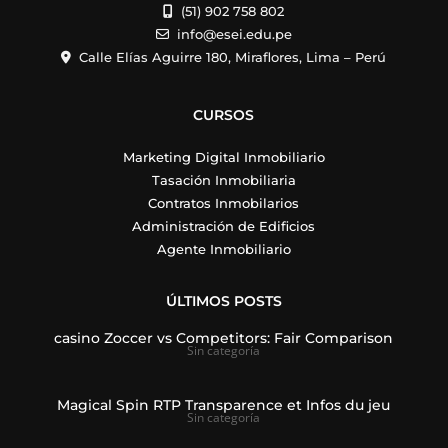
(51) 902 758 802
info@esei.edu.pe
Calle Elías Aguirre 180, Miraflores, Lima – Perú
CURSOS
Marketing Digital Inmobiliario
Tasación Inmobiliaria
Contratos Inmobilarios
Administración de Edificios
Agente Inmobiliario
ÚLTIMOS POSTS
casino Zoccer vs Competitors: Fair Comparison
Sin categoría
Magical Spin RTP Transparence et Infos du jeu
Sin categoría