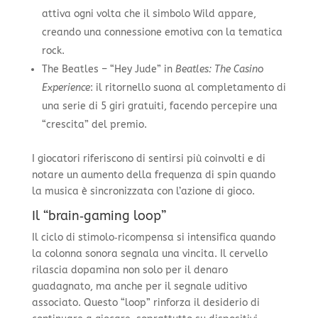
attiva ogni volta che il simbolo Wild appare,
creando una connessione emotiva con la tematica
rock.
The Beatles – “Hey Jude” in
Beatles: The Casino
Experience
: il ritornello suona al completamento di
una serie di 5 giri gratuiti, facendo percepire una
“crescita” del premio.
I giocatori riferiscono di sentirsi più coinvolti e di
notare un aumento della frequenza di spin quando
la musica è sincronizzata con l’azione di gioco.
Il “brain‑gaming loop”
Il ciclo di stimolo‑ricompensa si intensifica quando
la colonna sonora segnala una vincita. Il cervello
rilascia dopamina non solo per il denaro
guadagnato, ma anche per il segnale uditivo
associato. Questo “loop” rinforza il desiderio di