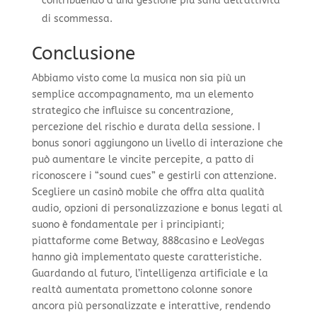
contribuendo a una gestione più sana dell’attività
di scommessa.
Conclusione
Abbiamo visto come la musica non sia più un
semplice accompagnamento, ma un elemento
strategico che influisce su concentrazione,
percezione del rischio e durata della sessione. I
bonus sonori aggiungono un livello di interazione che
può aumentare le vincite percepite, a patto di
riconoscere i “sound cues” e gestirli con attenzione.
Scegliere un casinò mobile che offra alta qualità
audio, opzioni di personalizzazione e bonus legati al
suono è fondamentale per i principianti;
piattaforme come Betway, 888casino e LeoVegas
hanno già implementato queste caratteristiche.
Guardando al futuro, l’intelligenza artificiale e la
realtà aumentata promettono colonne sonore
ancora più personalizzate e interattive, rendendo