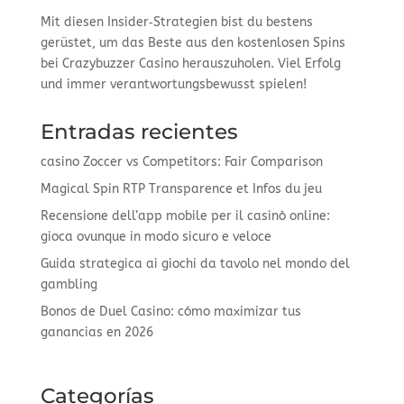
Mit diesen Insider‑Strategien bist du bestens
gerüstet, um das Beste aus den kostenlosen Spins
bei Crazybuzzer Casino herauszuholen. Viel Erfolg
und immer verantwortungsbewusst spielen!
Entradas recientes
casino Zoccer vs Competitors: Fair Comparison
Magical Spin RTP Transparence et Infos du jeu
Recensione dell’app mobile per il casinò online:
gioca ovunque in modo sicuro e veloce
Guida strategica ai giochi da tavolo nel mondo del
gambling
Bonos de Duel Casino: cómo maximizar tus
ganancias en 2026
Categorías