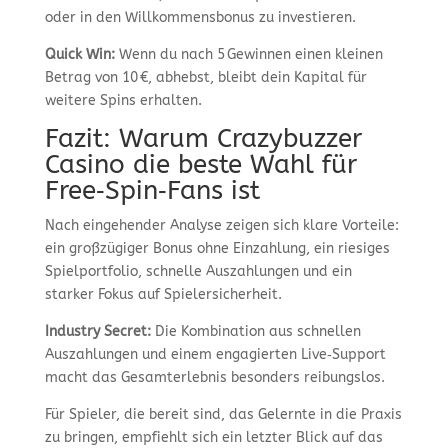
oder in den Willkommensbonus zu investieren.
Quick Win:
Wenn du nach 5 Gewinnen einen kleinen
Betrag von 10 €, abhebst, bleibt dein Kapital für
weitere Spins erhalten.
Fazit: Warum Crazybuzzer
Casino die beste Wahl für
Free‑Spin‑Fans ist
Nach eingehender Analyse zeigen sich klare Vorteile:
ein großzügiger Bonus ohne Einzahlung, ein riesiges
Spielportfolio, schnelle Auszahlungen und ein
starker Fokus auf Spielersicherheit.
Industry Secret:
Die Kombination aus schnellen
Auszahlungen und einem engagierten Live‑Support
macht das Gesamterlebnis besonders reibungslos.
Für Spieler, die bereit sind, das Gelernte in die Praxis
zu bringen, empfiehlt sich ein letzter Blick auf das