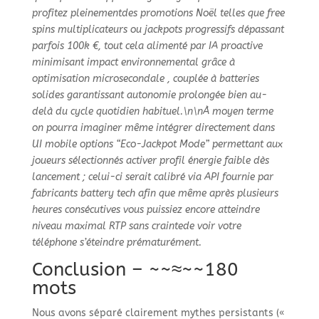
profitez pleinementdes promotions Noël telles que free
spins multiplicateurs ou jackpots progressifs dépassant
parfois 100k €, tout cela alimenté par IA proactive
minimisant impact environnemental grâce à
optimisation microsecondale , couplée à batteries
solides garantissant autonomie prolongée bien au-
delà du cycle quotidien habituel.\n\nÀ moyen terme
on pourra imaginer même intégrer directement dans
UI mobile options “Eco-Jackpot Mode” permettant aux
joueurs sélectionnés activer profil énergie faible dès
lancement ; celui-ci serait calibré via API fournie par
fabricants battery tech afin que même après plusieurs
heures consécutives vous puissiez encore atteindre
niveau maximal RTP sans craintede voir votre
téléphone s’éteindre prématurément.
Conclusion – ~~≈~~180
mots
Nous avons séparé clairement mythes persistants («