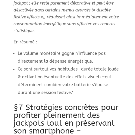
jackpot ; elle reste purement décorative et peut être
désactivée dans certains menus avancés (« disable
festive effects »), réduisant ainsi immédiatement votre
consommation énergétique sans affecter vos chances
statistiques.
En résumé :
Le volume monétaire gagné n’influence pas
directement la dépense énergétique.
Ce sont surtout vos habitudes—durée totale jouée
& activation éventuelle des effets visuels—qui
déterminent combien votre batterie s’épuise
durant une session festive.*
§7 Stratégies concrètes pour
profiter pleinement des
jackpots tout en préservant
son smartphone –