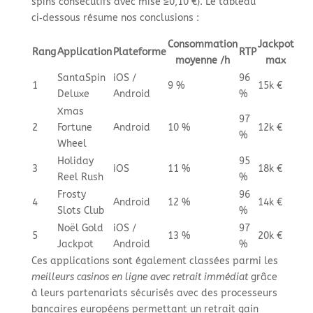
spins consécutifs avec mise ≥0,10 €). Le tableau
ci‑dessous résume nos conclusions :
Consommation
Jackpot
Rang
Application
Plateforme
RTP
moyenne /h
max
SantaSpin
iOS /
96
1
9 %
15k €
Deluxe
Android
%
Xmas
97
2
Fortune
Android
10 %
12k €
%
Wheel
Holiday
95
3
iOS
11 %
18k €
Reel Rush
%
Frosty
96
4
Android
12 %
14k €
Slots Club
%
Noël Gold
iOS /
97
5
13 %
20k €
Jackpot
Android
%
Ces applications sont également classées parmi les
meilleurs casinos en ligne avec retrait immédiat
grâce
à leurs partenariats sécurisés avec des processeurs
bancaires européens permettant un retrait gain