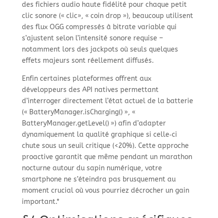
des fichiers audio haute fidélité pour chaque petit
clic sonore (« clic», « coin drop »), beaucoup utilisent
des flux OGG compressés à bitrate variable qui
s’ajustent selon l’intensité sonore requise –
notamment lors des jackpots où seuls quelques
effets majeurs sont réellement diffusés.
Enfin certaines plateformes offrent aux
développeurs des API natives permettant
d’interroger directement l’état actuel de la batterie
(« BatteryManager.isCharging() », «
BatteryManager.getLevel() ») afin d’adapter
dynamiquement la qualité graphique si celle‑ci
chute sous un seuil critique (<20%). Cette approche
proactive garantit que même pendant un marathon
nocturne autour du sapin numérique, votre
smartphone ne s’éteindra pas brusquement au
moment crucial où vous pourriez décrocher un gain
important.*