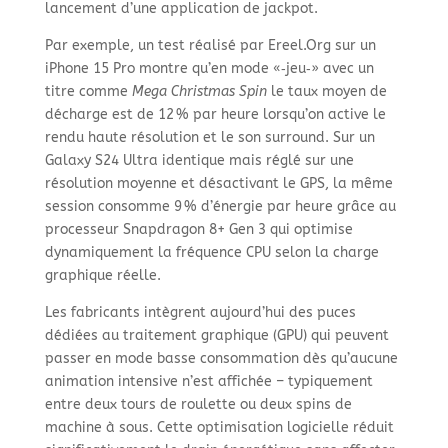
lancement d’une application de jackpot.
Par exemple, un test réalisé par Ereel.Org sur un
iPhone 15 Pro montre qu’en mode «‑jeu‑» avec un
titre comme
Mega Christmas Spin
le taux moyen de
décharge est de 12 % par heure lorsqu’on active le
rendu haute résolution et le son surround. Sur un
Galaxy S24 Ultra identique mais réglé sur une
résolution moyenne et désactivant le GPS, la même
session consomme 9 % d’énergie par heure grâce au
processeur Snapdragon 8+ Gen 3 qui optimise
dynamiquement la fréquence CPU selon la charge
graphique réelle.
Les fabricants intègrent aujourd’hui des puces
dédiées au traitement graphique (GPU) qui peuvent
passer en mode basse consommation dès qu’aucune
animation intensive n’est affichée – typiquement
entre deux tours de roulette ou deux spins de
machine à sous. Cette optimisation logicielle réduit