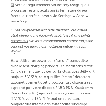
5️⃣ Vérifier régulièrement via Battery Usage quels
processus restent actifs après fermeture du jeu ;
forcez leur arrêt si besoin via Settings → Apps →
Force Stop.
Suivre scrupuleusement cette checklist vous assure
généralement
une économie supérieure à cinq points
percentuels
sur votre consommation horaire moyenne
pendant vos marathons nocturnes autour du sapin
digital.
### Utiliser un power bank “smart” compatible
avec le fast‑charging pendant les marathons festifs
Contrairement aux power banks classiques délivrant
toujours
5 V /2 A
, ceux qualifiés “smart” détectent
automatiquement quel protocole fast‑charging est
supporté par votre dispositif (USB‑PD®, Qualcomm
Quick Charge®…) ajustant tension/courant optimal
(9 V /3 A, voire 12 V /2 A) tout en surveillant
température interne afin éviter toute surcharge