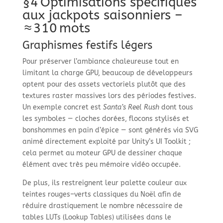
§4 Optimisations spécifiques
aux jackpots saisonniers –
≈ 310 mots
Graphismes festifs légers
Pour préserver l’ambiance chaleureuse tout en
limitant la charge GPU, beaucoup de développeurs
optent pour des assets vectoriels plutôt que des
textures raster massives lors des périodes festives.
Un exemple concret est
Santa’s Reel Rush
dont tous
les symboles — cloches dorées, flocons stylisés et
bonshommes en pain d’épice — sont générés via SVG
animé directement exploité par Unity’s UI Toolkit ;
cela permet au moteur GPU de dessiner chaque
élément avec très peu mémoire vidéo occupée.
De plus, ils restreignent leur palette couleur aux
teintes rouges–verts classiques du Noël afin de
réduire drastiquement le nombre nécessaire de
tables LUTs (Lookup Tables) utilisées dans le