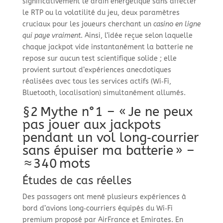
significativement le drain énergétique sans affecter
le RTP ou la volatilité du jeu, deux paramètres
cruciaux pour les joueurs cherchant un
casino en ligne
qui paye vraiment
. Ainsi, l’idée reçue selon laquelle
chaque jackpot vide instantanément la batterie ne
repose sur aucun test scientifique solide ; elle
provient surtout d’expériences anecdotiques
réalisées avec tous les services actifs (Wi‑Fi,
Bluetooth, localisation) simultanément allumés.
§2 Mythe n°1 – « Je ne peux
pas jouer aux jackpots
pendant un vol long‑courrier
sans épuiser ma batterie » –
≈ 340 mots
Études de cas réelles
Des passagers ont mené plusieurs expériences à
bord d’avions long‐courriers équipés du Wi‑Fi
premium proposé par AirFrance et Emirates. En